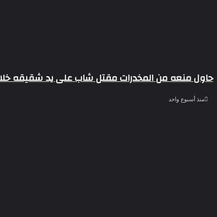
حاول منعه من المخدرات مقتل شاب على يد شقيقه خلال 
منذ أسبوع واحد