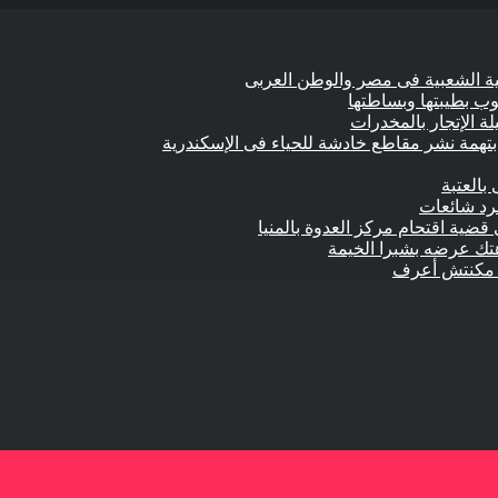
وب بطيبتها وبساطتها
تهمة نشر مقاطع خادشة للحياء فى الإسكندرية
بالعتبة
جرد شائعات
 قضية اقتحام مركز العدوة بالمنيا