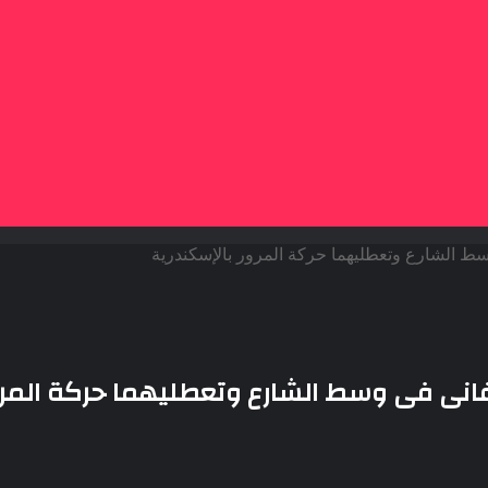
ط الشارع وتعطليهما حركة المرور بالإسكندرية
انى فى وسط الشارع وتعطليهما حركة المرو