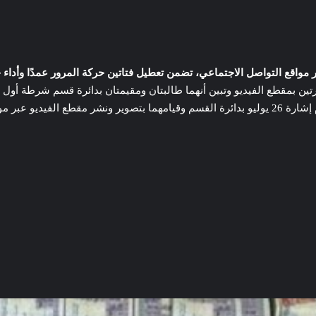
بر مواقع التواصل الاجتماعي، تضمن تعطيل فتاتين حركة المرور عمدًا وأدا
ن بمقطع الفيديو وتبين أنهما طالبتان ومقيمتان بدائرة قسم شرطة أول الر
بتاريخ 7 مارس الجاري وتعمدهما تعطيل حركة المرور بطريق الجيش أمام إشارة 26 يوليو بدائرة القسم
شر مقاطع خادشة
اقتحام مركز