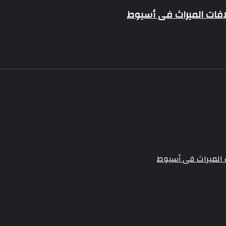
افات الميراث فى أسيوط
 الميراث فى أسيوط