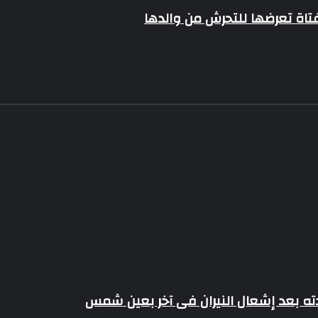
اة تعرضها للتحرش من والدها
ته بعد إشعال النيران فى آخر بعين شمس