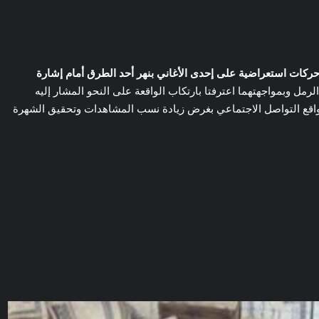
ء حركات استعراضية على إحدى الأغاني بنهر أحد الطرق أمام إشارة
مل وبمواجهتهما اعترفتا بارتكاب الواقعة على النحو المشار إليه
 وقيامهما بتصوير ونشر مقطع الفيديو عبر مواقع التواصل الاجتماعي بغرض زيادة نسب المشاهدات وتحقيق الشهرة