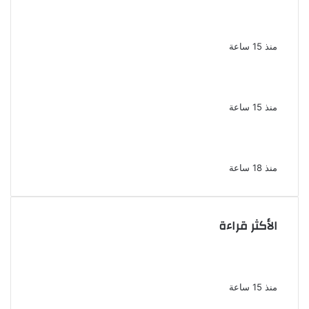
إحالة أوراق المذيعة سارة خليفة و12 متهمًا
آخرين إلى المفتى فى قضية المخدرات الكبرى
منذ 15 ساعة
ضبط 3 أفدنة مزروعة مخدرات بقيمة 1.4 مليار
جنيه فى الإسماعيلية
منذ 15 ساعة
ضبط 7 متهمين بتهمة حجب السجائر المهربة
تمهيدًا لبيعها
منذ 18 ساعة
الأكثر قراءة
بسبب الخلافات الأسرية ضبط شاب لاتهامه بقتل
والده وإصابة والدته وشقيقه في الإسكندرية
منذ 15 ساعة