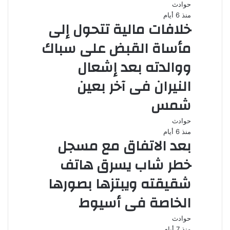
حوادث
منذ 6 أيام
خلافات مالية تتحول إلى
مأساة القبض على سباك
ووالدته بعد إشعال
النيران فى آخر بعين
شمس
حوادث
منذ 6 أيام
بعد الاتفاق مع مسجل
خطر شاب يسرق هاتف
شقيقته ويبتزها بصورها
الخاصة فى أسيوط
حوادث
منذ 7 أيام