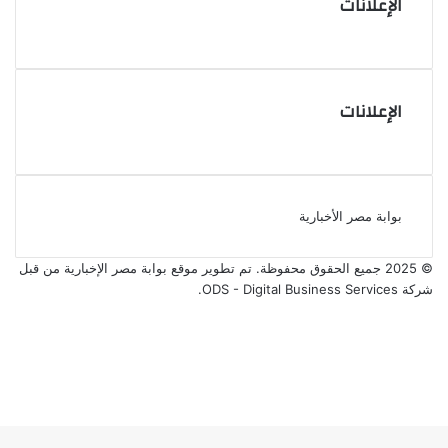
الإعلانات
الإعلانات
بوابة مصر الأخبارية
© 2025 جميع الحقوق محفوظة. تم تطوير موقع بوابة مصر الإخبارية من قبل
شركة ODS - Digital Business Services
.
فيسبوك
‫X
‫YouTube
انستقرام
‫X
ڤايبر
فيسبوك
واتساب
تيلقرام
ر
لذهاب