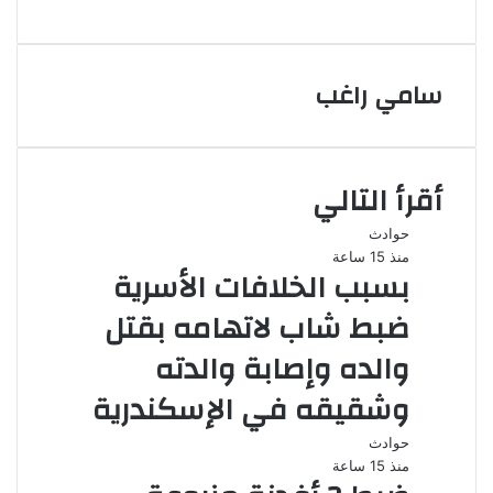
عبر
البريد
سامي راغب
أقرأ التالي
حوادث
منذ 15 ساعة
بسبب الخلافات الأسرية
ضبط شاب لاتهامه بقتل
والده وإصابة والدته
وشقيقه في الإسكندرية
حوادث
منذ 15 ساعة