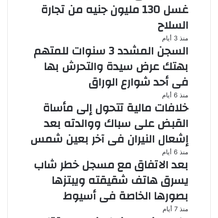
غسل 130 مليون جنيه من تجارة
السلاح
منذ 3 أيام
السجن المشدد 3 سنوات للمتهم
بهتك عرض سيدة والتحرش بها
فى أحد شوارع الوراق
منذ 6 أيام
خلافات مالية تتحول إلى مأساة
القبض على سباك ووالدته بعد
إشعال النيران فى آخر بعين شمس
منذ 6 أيام
بعد الاتفاق مع مسجل خطر شاب
يسرق هاتف شقيقته ويبتزها
بصورها الخاصة فى أسيوط
منذ 7 أيام