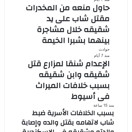
حاول منعه من المخدرات
مقتل شاب على يد
شقيقه خلال مشاجرة
بينهما بشبرا الخيمة
حوادث
منذ 7 أيام
الإعدام شنقا لمزارع قتل
شقيقه وابن شقيقه
بسبب خلافات الميراث
فى أسيوط
منذ 15 ساعة
بسبب الخلافات الأسرية ضبط
شاب لاتهامه بقتل والده وإصابة