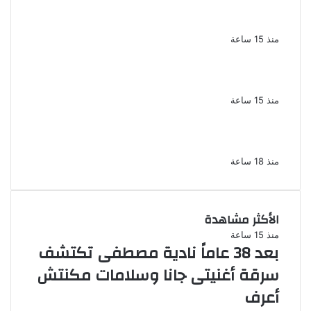
إحالة أوراق المذيعة سارة خليفة و12 متهمًا
آخرين إلى المفتى فى قضية المخدرات الكبرى
منذ 15 ساعة
ضبط 3 أفدنة مزروعة مخدرات بقيمة 1.4 مليار
جنيه فى الإسماعيلية
منذ 15 ساعة
ضبط 7 متهمين بتهمة حجب السجائر المهربة
تمهيدًا لبيعها
منذ 18 ساعة
الأكثر مشاهدة
منذ 15 ساعة
بعد 38 عاماً نادية مصطفى تكتشف
سرقة أغنيتى جانا وسلامات مكنتش
أعرف