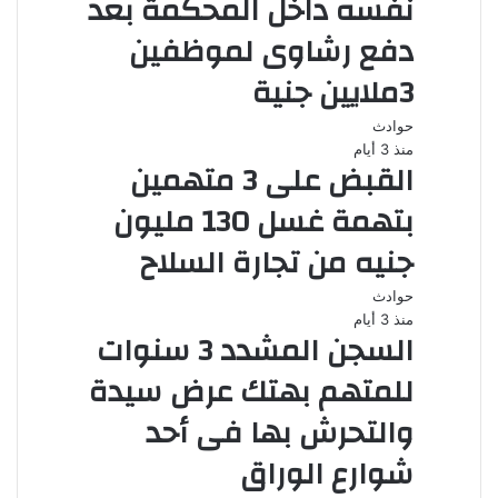
نفسه داخل المحكمة بعد
دفع رشاوى لموظفين
3ملايين جنية
حوادث
منذ 3 أيام
القبض على 3 متهمين
بتهمة غسل 130 مليون
جنيه من تجارة السلاح
حوادث
منذ 3 أيام
السجن المشدد 3 سنوات
للمتهم بهتك عرض سيدة
والتحرش بها فى أحد
شوارع الوراق