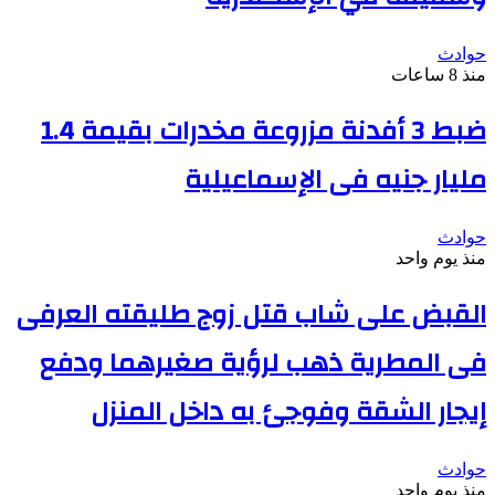
حوادث
منذ 8 ساعات
ضبط 3 أفدنة مزروعة مخدرات بقيمة 1.4
مليار جنيه فى الإسماعيلية
حوادث
منذ يوم واحد
القبض على شاب قتل زوج طليقته العرفى
فى المطرية ذهب لرؤية صغيرهما ودفع
إيجار الشقة وفوجئ به داخل المنزل
حوادث
منذ يوم واحد