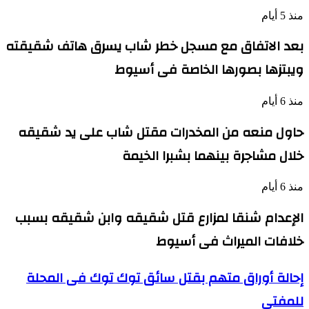
منذ 5 أيام
بعد الاتفاق مع مسجل خطر شاب يسرق هاتف شقيقته
ويبتزها بصورها الخاصة فى أسيوط
منذ 6 أيام
حاول منعه من المخدرات مقتل شاب على يد شقيقه
خلال مشاجرة بينهما بشبرا الخيمة
منذ 6 أيام
الإعدام شنقا لمزارع قتل شقيقه وابن شقيقه بسبب
خلافات الميراث فى أسيوط
إحالة
إحالة أوراق متهم بقتل سائق توك توك فى المحلة
أوراق
للمفتى
متهم