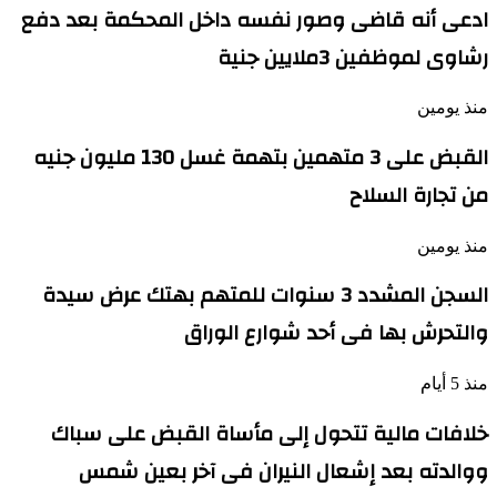
ادعى أنه قاضى وصور نفسه داخل المحكمة بعد دفع
رشاوى لموظفين 3ملايين جنية
منذ يومين
القبض على 3 متهمين بتهمة غسل 130 مليون جنيه
من تجارة السلاح
منذ يومين
السجن المشدد 3 سنوات للمتهم بهتك عرض سيدة
والتحرش بها فى أحد شوارع الوراق
منذ 5 أيام
خلافات مالية تتحول إلى مأساة القبض على سباك
ووالدته بعد إشعال النيران فى آخر بعين شمس