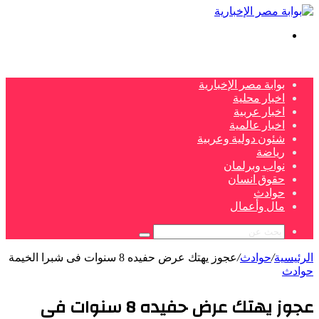
بحث
عن
بوابة مصر الإخبارية
اخبار محلية
اخبار عربية
اخبار عالمية
شئون دولية وعربية
رياضة
نواب وبرلمان
حقوق انسان
حوادث
مال وأعمال
بحث
عن
الرئيسية
/
حوادث
/
عجوز يهتك عرض حفيده 8 سنوات فى شبرا الخيمة
حوادث
عجوز يهتك عرض حفيده 8 سنوات فى