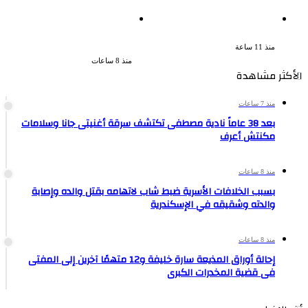
ضبط 7 متهمين بتهمة حجب
ضبط 3 أفدنة مزروعة مخدرات
السجائر المهربة تمهيدًا لبيعها
بقيمة 1.4 مليار جنيه فى
الإسماعيلية
منذ 11 ساعة
منذ 8 ساعات
الأكثر مشاهدة
منذ 7 ساعات
بعد 38 عاماً نادية مصطفى تكتشف سرقة أغنيتى جانا وسلامات
مكنتش أعرف
منذ 8 ساعات
بسبب الخلافات الأسرية ضبط شاب لاتهامه بقتل والده وإصابة
والدته وشقيقه في الإسكندرية
منذ 8 ساعات
إحالة أوراق المذيعة سارة خليفة و12 متهمًا آخرين إلى المفتى
فى قضية المخدرات الكبرى