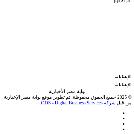
أخر الاخبار
الإعلانات
الإعلانات
بوابة مصر الأخبارية
© 2025 جميع الحقوق محفوظة. تم تطوير موقع بوابة مصر الإخبارية
من قبل
شركة ODS - Digital Business Services
.
فيسبوك
‫X
‫YouTube
انستقرام