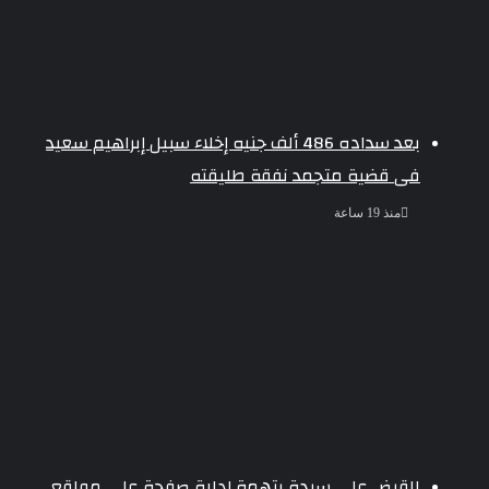
بعد سداده 486 ألف جنيه إخلاء سبيل إبراهيم سعيد
فى قضية متجمد نفقة طليقته
منذ 19 ساعة
القبض على سيدة بتهمة إدارة صفحة على مواقع