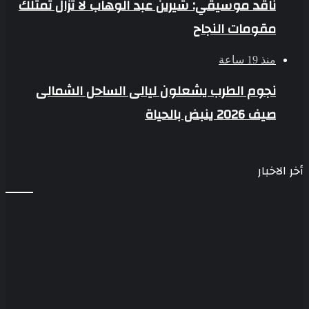
ناقد موسيقي: شيرين عبد الوهاب لا تزال تمتلك
مقومات النجاح
منذ 19 ساعة
نجوم الطرب يشعلون ليالى الساحل الشمالى
صيف 2026 ينبض بالحياة
أخر الاخبار