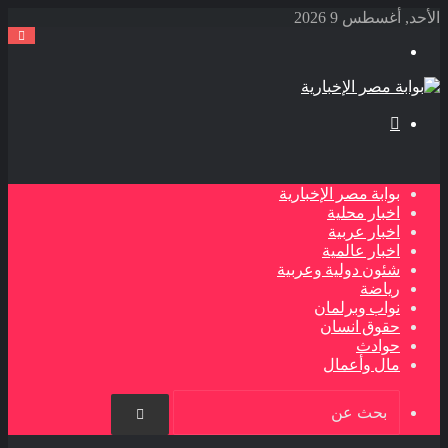
الأحد, أغسطس 9 2026
القائمة
بحث
عن
بوابة مصر الإخبارية
اخبار محلية
اخبار عربية
اخبار عالمية
شئون دولية وعربية
رياضة
نواب وبرلمان
حقوق انسان
حوادث
مال وأعمال
بحث