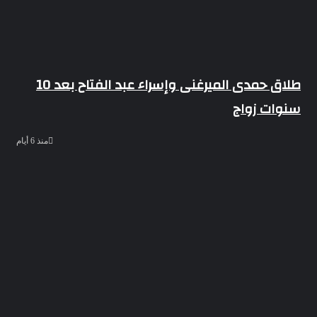
طلاق حمدى الميرغنى وإسراء عبد الفتاح بعد 10
سنوات زواج
منذ 6 أيام