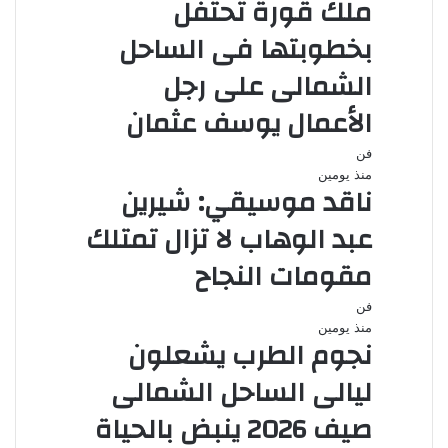
ملك قورة تحتفل
بخطوبتها فى الساحل
الشمالى على رجل
الأعمال يوسف عثمان
فن
منذ يومين
ناقد موسيقي: شيرين
عبد الوهاب لا تزال تمتلك
مقومات النجاح
فن
منذ يومين
نجوم الطرب يشعلون
ليالى الساحل الشمالى
صيف 2026 ينبض بالحياة