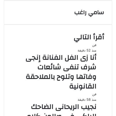
البريد
سامي راغب
أقرأ التالي
فن
منذ 52 دقيقة
أنا زى الفل الفنانة إنجى
شرف تنفى شائعات
وفاتها وتلوح بالملاحقة
القانونية
فن
منذ 58 دقيقة
نجيب الريحانى الضاحك