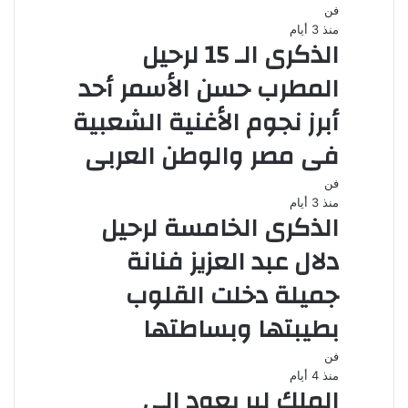
فن
منذ 3 أيام
الذكرى الـ 15 لرحيل
المطرب حسن الأسمر أحد
أبرز نجوم الأغنية الشعبية
فى مصر والوطن العربى
فن
منذ 3 أيام
الذكرى الخامسة لرحيل
دلال عبد العزيز فنانة
جميلة دخلت القلوب
بطيبتها وبساطتها
فن
منذ 4 أيام
الملك لير يعود إلى