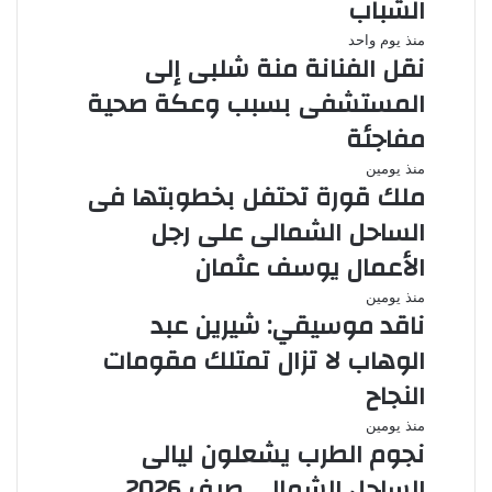
الشباب
منذ يوم واحد
نقل الفنانة منة شلبى إلى
المستشفى بسبب وعكة صحية
مفاجئة
منذ يومين
ملك قورة تحتفل بخطوبتها فى
الساحل الشمالى على رجل
الأعمال يوسف عثمان
منذ يومين
ناقد موسيقي: شيرين عبد
الوهاب لا تزال تمتلك مقومات
النجاح
منذ يومين
نجوم الطرب يشعلون ليالى
الساحل الشمالى صيف 2026