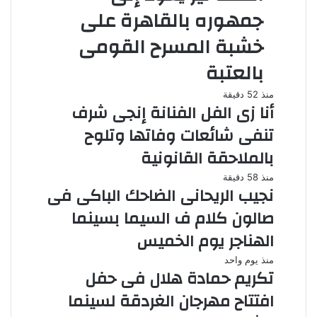
جمهوره بالقاهرة على
خشبة المسرح القومى
بالعتبة
منذ 52 دقيقة
أنا زى الفل الفنانة إنجى شرف
تنفى شائعات وفاتها وتلوح
بالملاحقة القانونية
منذ 58 دقيقة
نجيب الريحانى الضاحك الباكى فى
صالون كلام ف السيما بسينما
الهناجر يوم الخميس
منذ يوم واحد
تكريم حمادة هلال فى حفل
افتتاح مهرجان الغردقة لسينما