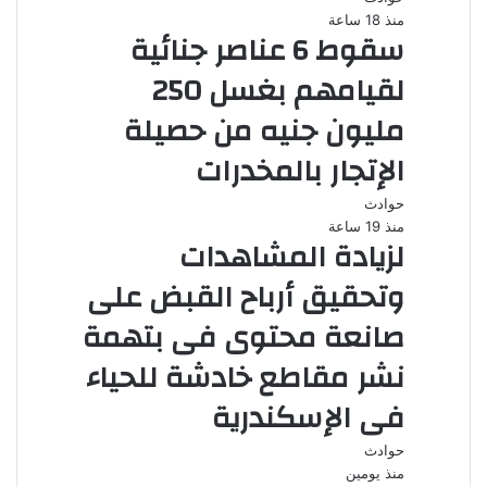
منذ 18 ساعة
سقوط 6 عناصر جنائية
لقيامهم بغسل 250
مليون جنيه من حصيلة
الإتجار بالمخدرات
حوادث
منذ 19 ساعة
لزيادة المشاهدات
وتحقيق أرباح القبض على
صانعة محتوى فى بتهمة
نشر مقاطع خادشة للحياء
فى الإسكندرية
حوادث
منذ يومين