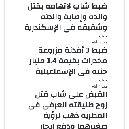
ضبط شاب لاتهامه بقتل
والده وإصابة والدته
وشقيقه في الإسكندرية
حوادث
منذ 3 أيام
ضبط 3 أفدنة مزروعة
مخدرات بقيمة 1.4 مليار
جنيه فى الإسماعيلية
حوادث
منذ 4 أيام
القبض على شاب قتل
زوج طليقته العرفى فى
المطرية ذهب لرؤية
صغيرهما ودفع إيجار