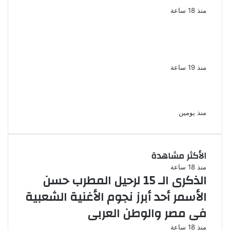
منذ 18 ساعة
لزيادة المشاهدات وتحقيق أرباح القبض على
صانعة محتوى فى بتهمة نشر مقاطع خادشة
للحياء فى الإسكندرية
منذ 19 ساعة
بعد موسم واحد.. الأهلي يعلن رحيل محمد علي بن
رمضان
منذ يومين
الأكثر مشاهدة
منذ 18 ساعة
الذكرى الـ 15 لرحيل المطرب حسن
الأسمر أحد أبرز نجوم الأغنية الشعبية
فى مصر والوطن العربى
منذ 18 ساعة