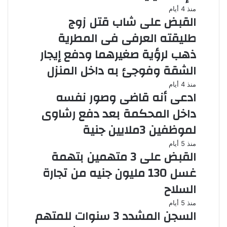
منذ 4 أيام
القبض على شاب قتل زوج
طليقته العرفى فى المطرية
ذهب لرؤية صغيرهما ودفع إيجار
الشقة وفوجئ به داخل المنزل
منذ 4 أيام
ادعى أنه قاضى وصور نفسه
داخل المحكمة بعد دفع رشاوى
لموظفين 3ملايين جنية
منذ 5 أيام
القبض على 3 متهمين بتهمة
غسل 130 مليون جنيه من تجارة
السلاح
منذ 5 أيام
السجن المشدد 3 سنوات للمتهم