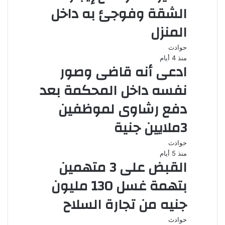
الشقة وفوجئ به داخل
المنزل
حوادث
منذ 4 أيام
ادعى أنه قاضى وصور
نفسه داخل المحكمة بعد
دفع رشاوى لموظفين
3ملايين جنية
حوادث
منذ 5 أيام
القبض على 3 متهمين
بتهمة غسل 130 مليون
جنيه من تجارة السلاح
حوادث