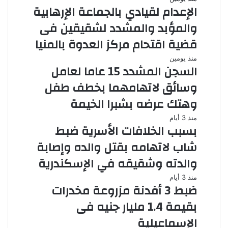
الإعدام لقيادي بالجماعة الإرهابية
والمؤبد والمشدد لشقيقين فى
قضية اقتحام مركز العدوة بالمنيا
منذ يومين
السجن المشدد 15 عاما لعامل
وسائق لاتهامهما بخطف طفل
وهتك عرضه بشبرا الخيمة
منذ 3 أيام
بسبب الخلافات الأسرية ضبط
شاب لاتهامه بقتل والده وإصابة
والدته وشقيقه في الإسكندرية
منذ 3 أيام
ضبط 3 أفدنة مزروعة مخدرات
بقيمة 1.4 مليار جنيه فى
الإسماعيلية