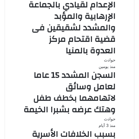
الإعدام لقيادي بالجماعة
الإرهابية والمؤبد
والمشدد لشقيقين فى
قضية اقتحام مركز
العدوة بالمنيا
حوادث
منذ يومين
السجن المشدد 15 عاما
لعامل وسائق
لاتهامهما بخطف طفل
وهتك عرضه بشبرا الخيمة
حوادث
منذ 3 أيام
بسبب الخلافات الأسرية