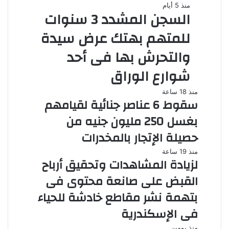
منذ 5 أيام
السجن المشدد 3 سنوات
للمتهم بهتك عرض سيدة
والتحرش بها فى أحد
شوارع الوراق
منذ 18 ساعة
سقوط 6 عناصر جنائية لقيامهم
بغسل 250 مليون جنيه من
حصيلة الإتجار بالمخدرات
منذ 19 ساعة
لزيادة المشاهدات وتحقيق أرباح
القبض على صانعة محتوى فى
بتهمة نشر مقاطع خادشة للحياء
فى الإسكندرية
منذ يومين