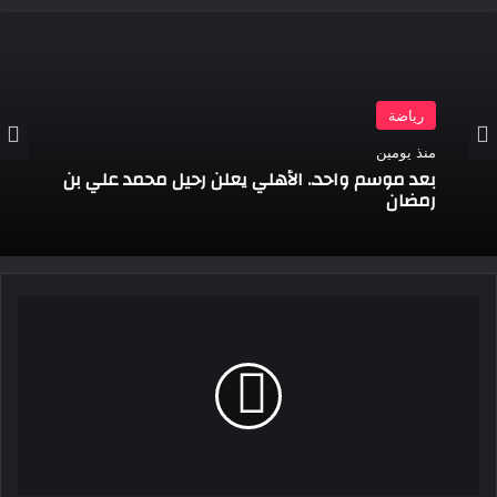
رياضة
منذ يومين
بعد موسم واحد.. الأهلي يعلن رحيل محمد علي بن
رمضان
تصفيات
أمم
إفريقيا،
موعد
مباراة
منتخب
مصر
ضد
كاب