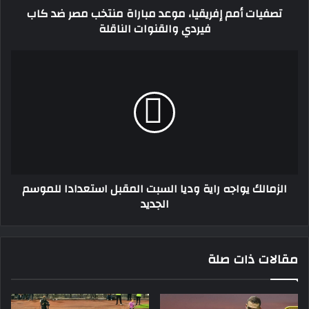
تصفيات أمم إفريقيا، موعد مباراة منتخب مصر ضد كاب
فيردي
فيردي والقنوات الناقلة
والقنوات
الناقلة
الزمالك
يواجه
راية
وديا
السبت
المقبل
استعدادا
للموسم
الجديد
الزمالك يواجه راية وديا السبت المقبل استعدادا للموسم
الجديد
مقالات ذات صلة