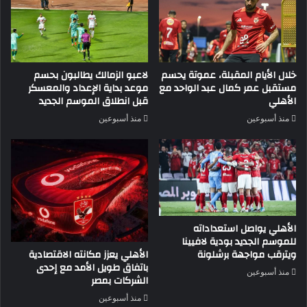
خلال الأيام المقبلة، عموتة يحسم
لاعبو الزمالك يطالبون بحسم
مستقبل عمر كمال عبد الواحد مع
موعد بداية الإعداد والمعسكر
الأهلي
قبل انطلاق الموسم الجديد
منذ أسبوعين
منذ أسبوعين
الأهلي يواصل استعداداته
للموسم الجديد بودية لافيينا
الأهلي يعزز مكانته الاقتصادية
ويترقب مواجهة برشلونة
باتفاق طويل الأمد مع إحدى
منذ أسبوعين
الشركات بمصر
منذ أسبوعين