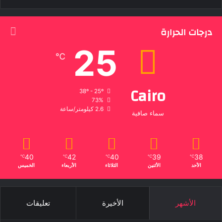
درجات الحرارة
25
℃
Cairo
38º - 25º
73%
2.6 كيلومتر/ساعة
سماء صافية
40
42
40
39
38
℃
℃
℃
℃
℃
الأحد
الأثنين
الثلاثاء
الأربعاء
الخميس
الأشهر
الأخيرة
تعليقات