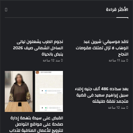
الأكثر قراءة
ناقد موسيقي: شيرين عبد
نجوم الطرب يشعلون ليالى
الوهاب لا تزال تمتلك مقومات
الساحل الشمالى صيف 2026
النجاح
ينبض بالحياة
منذ 11 ساعة
منذ 12 ساعة
بعد سداده 486 ألف جنيه إخلاء
سبيل إبراهيم سعيد فى قضية
متجمد نفقة طليقته
منذ 12 ساعة
القبض على سيدة بتهمة إدارة
صفحة على مواقع التواصل
للترويج للأعمال المنافية للآداب