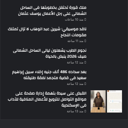
ملك قورة تحتفل بخطوبتها فى الساحل
الشمالى على رجل الأعمال يوسف عثمان
منذ 10 ساعات
ناقد موسيقي: شيرين عبد الوهاب لا تزال تمتلك
مقومات النجاح
منذ 11 ساعة
نجوم الطرب يشعلون ليالى الساحل الشمالى
صيف 2026 ينبض بالحياة
منذ 12 ساعة
بعد سداده 486 ألف جنيه إخلاء سبيل إبراهيم
سعيد فى قضية متجمد نفقة طليقته
منذ 12 ساعة
القبض على سيدة بتهمة إدارة صفحة على
مواقع التواصل للترويج للأعمال المنافية للآداب
فى الإسكندرية
منذ 13 ساعة