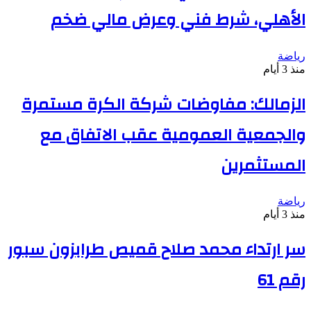
الأهلي، شرط فني وعرض مالي ضخم
رياضة
منذ 3 أيام
الزمالك: مفاوضات شركة الكرة مستمرة
والجمعية العمومية عقب الاتفاق مع
المستثمرين
رياضة
منذ 3 أيام
سر ارتداء محمد صلاح قميص طرابزون سبور
رقم 61