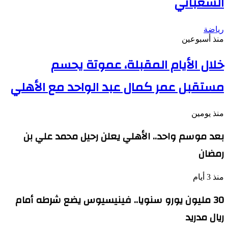
الشعباني
رياضة
منذ أسبوعين
خلال الأيام المقبلة، عموتة يحسم
مستقبل عمر كمال عبد الواحد مع الأهلي
منذ يومين
بعد موسم واحد.. الأهلي يعلن رحيل محمد علي بن
رمضان
منذ 3 أيام
30 مليون يورو سنويا.. فينيسيوس يضع شرطه أمام
ريال مدريد