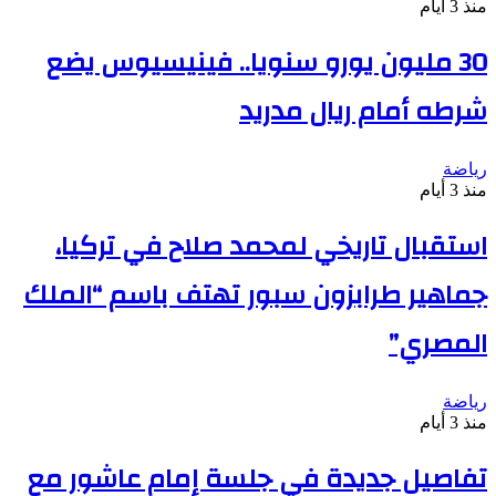
منذ 3 أيام
30 مليون يورو سنويا.. فينيسيوس يضع
شرطه أمام ريال مدريد
رياضة
منذ 3 أيام
استقبال تاريخي لمحمد صلاح في تركيا،
جماهير طرابزون سبور تهتف باسم “الملك
المصري”
رياضة
منذ 3 أيام
تفاصيل جديدة في جلسة إمام عاشور مع