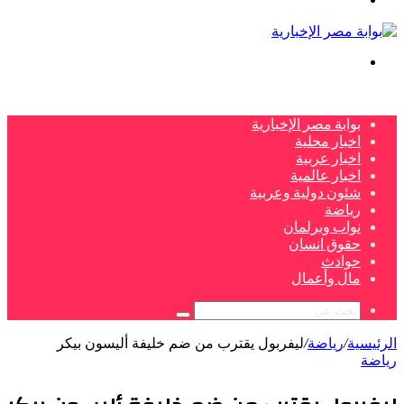
بحث
عن
بوابة مصر الإخبارية
اخبار محلية
اخبار عربية
اخبار عالمية
شئون دولية وعربية
رياضة
نواب وبرلمان
حقوق انسان
حوادث
مال وأعمال
بحث
عن
الرئيسية
/
رياضة
/
ليفربول يقترب من ضم خليفة أليسون بيكر
رياضة