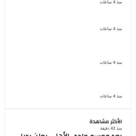
منذ 4 ساعات
سحر رامى تؤكد أنها لم تعتزل الفن وكل ما تردد
عن ابتعادى مجرد شائعات
منذ 4 ساعات
الإعدام لقيادي بالجماعة الإرهابية والمؤبد
والمشدد لشقيقين فى قضية اقتحام مركز
العدوة بالمنيا
منذ 4 ساعات
السجن المشدد 15 عاما لعامل وسائق
لاتهامهما بخطف طفل وهتك عرضه بشبرا
الخيمة
منذ 4 ساعات
الأكثر مشاهدة
منذ 42 دقيقة