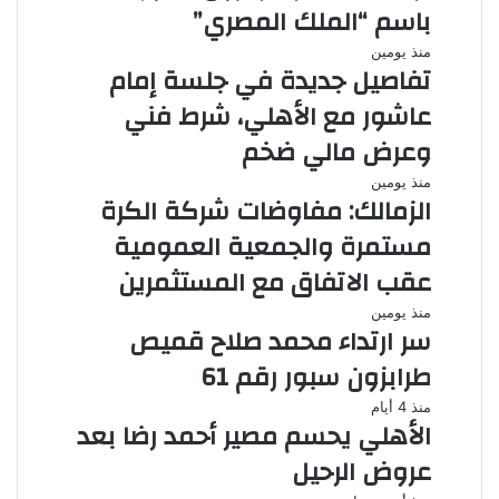
باسم “الملك المصري”
منذ يومين
تفاصيل جديدة في جلسة إمام
عاشور مع الأهلي، شرط فني
وعرض مالي ضخم
منذ يومين
الزمالك: مفاوضات شركة الكرة
مستمرة والجمعية العمومية
عقب الاتفاق مع المستثمرين
منذ يومين
سر ارتداء محمد صلاح قميص
طرابزون سبور رقم 61
منذ 4 أيام
الأهلي يحسم مصير أحمد رضا بعد
عروض الرحيل