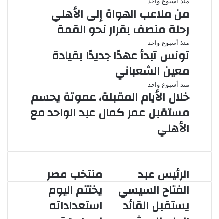
منذ أسبوع واحد
من ملاعب الهواة إلى الأهلي
رحلة منصف بقرار نحو القمة
منذ أسبوع واحد
تونس تبدأ عهدًا جديدًا بقيادة
معين الشعباني
منذ أسبوع واحد
خلال الأيام المقبلة، عموتة يحسم
مستقبل عمر كمال عبد الواحد مع
الأهلي
الرئيس عبد
منتخب مصر
الرئيس
منتخب
عبد
مصر
الفتاح السيسي
يختتم اليوم
الفتاح
يختتم
يستقبل القائد
استعداداته
السيسي
اليوم
يستقبل
استعداداته