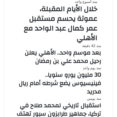
منذ أسبوع واحد
خلال الأيام المقبلة،
عموتة يحسم مستقبل
عمر كمال عبد الواحد مع
الأهلي
منذ 42 دقيقة
بعد موسم واحد.. الأهلي يعلن
رحيل محمد علي بن رمضان
منذ يوم واحد
30 مليون يورو سنويا..
فينيسيوس يضع شرطه أمام ريال
مدريد
منذ يومين
استقبال تاريخي لمحمد صلاح في
تركيا، جماهير طرابزون سبور تهتف