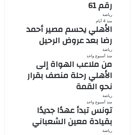
رقم 61
رياضة
منذ 4 أيام
الأهلي يحسم مصير أحمد
رضا بعد عروض الرحيل
رياضة
منذ أسبوع واحد
من ملاعب الهواة إلى
الأهلي رحلة منصف بقرار
نحو القمة
رياضة
منذ أسبوع واحد
تونس تبدأ عهدًا جديدًا
بقيادة معين الشعباني
رياضة