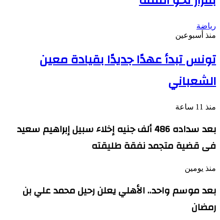
بقرار نحو القمة
رياضة
منذ أسبوعين
تونس تبدأ عهدًا جديدًا بقيادة معين
الشعباني
منذ 11 ساعة
بعد سداده 486 ألف جنيه إخلاء سبيل إبراهيم سعيد
فى قضية متجمد نفقة طليقته
منذ يومين
بعد موسم واحد.. الأهلي يعلن رحيل محمد علي بن
رمضان