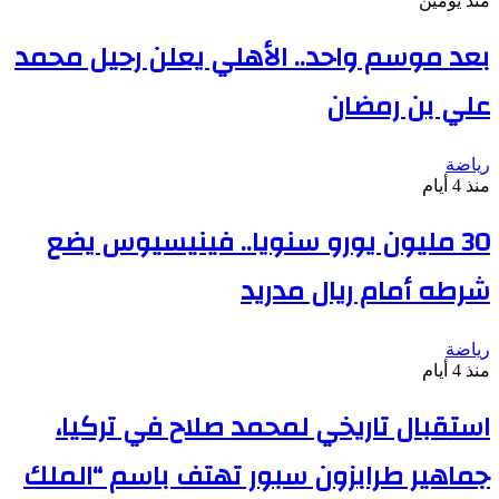
منذ يومين
بعد موسم واحد.. الأهلي يعلن رحيل محمد
علي بن رمضان
رياضة
منذ 4 أيام
30 مليون يورو سنويا.. فينيسيوس يضع
شرطه أمام ريال مدريد
رياضة
منذ 4 أيام
استقبال تاريخي لمحمد صلاح في تركيا،
جماهير طرابزون سبور تهتف باسم “الملك