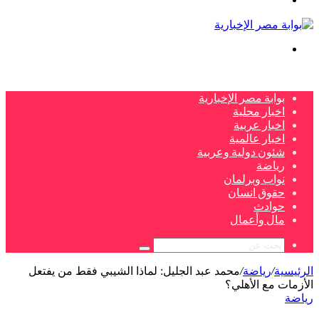
بحث
عن
بوابة مصر الإخبارية
اخبار محلية
اخبار عربية
اخبار عالمية
شئون دولية وعربية
رياضة
نواب وبرلمان
حقوق انسان
حوادث
مال وأعمال
بحث
عن
الرئيسية
/
رياضة
/
محمد عبد الجليل: لماذا الشيبي فقط من يفتعل
الأزمات مع الأهلي؟
رياضة