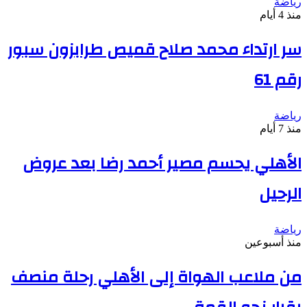
رياضة
منذ 4 أيام
سر ارتداء محمد صلاح قميص طرابزون سبور
رقم 61
رياضة
منذ 7 أيام
الأهلي يحسم مصير أحمد رضا بعد عروض
الرحيل
رياضة
منذ أسبوعين
من ملاعب الهواة إلى الأهلي رحلة منصف