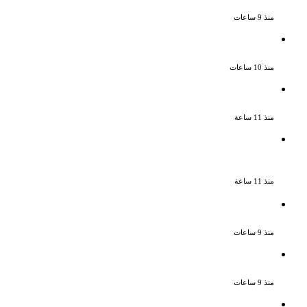
تمتلك مقومات النجاح
منذ 9 ساعات
نجوم الطرب يشعلون ليالى الساحل الشمالى
صيف 2026 ينبض بالحياة
منذ 10 ساعات
بعد سداده 486 ألف جنيه إخلاء سبيل إبراهيم
سعيد فى قضية متجمد نفقة طليقته
منذ 11 ساعة
القبض على سيدة بتهمة إدارة صفحة على
مواقع التواصل للترويج للأعمال المنافية
للآداب فى الإسكندرية
منذ 11 ساعة
ملك قورة تحتفل بخطوبتها فى الساحل
الشمالى على رجل الأعمال يوسف عثمان
منذ 9 ساعات
ناقد موسيقي: شيرين عبد الوهاب لا تزال
تمتلك مقومات النجاح
منذ 9 ساعات
نجوم الطرب يشعلون ليالى الساحل الشمالى