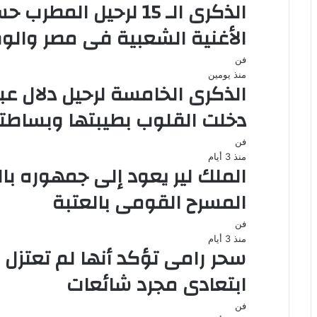
الذكرى الـ 15 لرحيل ال
الأغنية الشعبية فى مصر والو
فن
منذ يومين
الذكرى الخامسة لرحيل دلال عبد
دخلت القلوب بطيبتها وبساطت
فن
منذ 3 أيام
الملك لير يعود إلى جمهوره ب
المسرح القومى بالعتبة
فن
منذ 3 أيام
سحر رامى تؤكد أنها لم تعتزل 
ابتعادى مجرد شائعات
فن