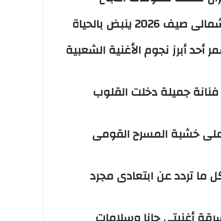
20 ينبض بالحياة
ن الأسمر أحد أبرز نجوم الأغنية الشعبية
ز فنانة جميلة دخلت القلوب
 على خشبة المسرح القومى
ل ما تردد عن ابتعادى مجرد
 سرقة أغنيتى جانا وسلامات