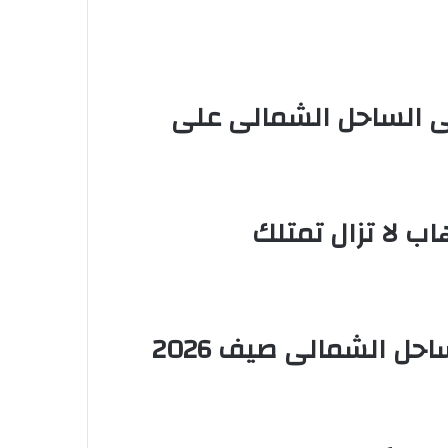
 الساحل الشمالى على
ب لا تزال تمتلك
نجوم الطرب يشعلون ليالى الساحل الشمالى صيف 2026