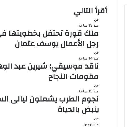
أقرأ التالي
فن
منذ 13 ساعة
ملك قورة تحتفل بخطوبتها فى
رجل الأعمال يوسف عثمان
فن
منذ 14 ساعة
ناقد موسيقي: شيرين عبد الوها
مقومات النجاح
فن
منذ 15 ساعة
ينبض بالحياة
فن
منذ يومين