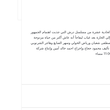
لحادية عشرة من مسلسل درش التي جذبت اهتمام الجمهور
الحارة بعد غياب ليفاجأ أنه عاش أكتر من حياة مزدوجة
صطفى شعبان ورياض الخولي وسهر الصايغ وهاجر الشرنوبي
يف محمود حجاج وإخراج احمد خالد آمين وإنتاج شركة