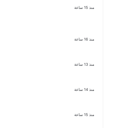
طليقته
منذ 15 ساعة
القبض على سيدة بتهمة إدارة صفحة على
مواقع التواصل للترويج للأعمال المنافية
للآداب فى الإسكندرية
منذ 16 ساعة
ملك قورة تحتفل بخطوبتها فى الساحل
الشمالى على رجل الأعمال يوسف عثمان
منذ 13 ساعة
ناقد موسيقي: شيرين عبد الوهاب لا تزال
تمتلك مقومات النجاح
منذ 14 ساعة
نجوم الطرب يشعلون ليالى الساحل
الشمالى صيف 2026 ينبض بالحياة
منذ 15 ساعة
بعد سداده 486 ألف جنيه إخلاء سبيل