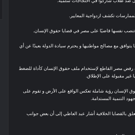
ول ضد طلاب شاركوا في احتجاجات سلمية.
 الممارسات تكشف ازدواجية المعايير.
 تنصب نفسها قاضيًا على مصر في قضايا حقوق الإنسان.
ما يتوافق مع مصالح مواطنيها و يحترم سيادة الدولة بعيدًا عن أي
ة رفض مصر القاطع لإستخدام ملف حقوق الإنسان كأداة للضغط
ا غير مقبولة على الإطلاق.
قوق الإنسان رؤية شاملة تعكس الواقع على الأرض و تقوم على
هود التنمية المستدامة.
يتعلق بالقضايا الخلافية أشار عبد العاطي إلى أن بعض جوانب