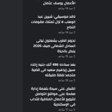
الأعمال يوسف عثمان
منذ 14 ساعة
ناقد موسيقي: شيرين عبد
الوهاب لا تزال تمتلك مقومات
النجاح
منذ 14 ساعة
نجوم الطرب يشعلون ليالى
الساحل الشمالى صيف 2026
ينبض بالحياة
منذ 15 ساعة
بعد سداده 486 ألف جنيه إخلاء
سبيل إبراهيم سعيد فى قضية
متجمد نفقة طليقته
منذ 16 ساعة
القبض على سيدة بتهمة إدارة
صفحة على مواقع التواصل
للترويج للأعمال المنافية للآداب
فى الإسكندرية
منذ 17 ساعة