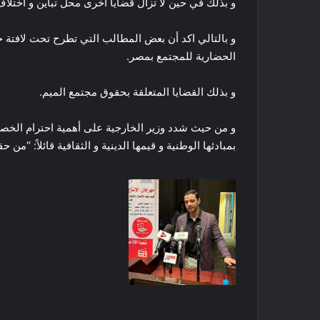
و بذلك في حين لا تزال قضايا أخرى محل تباين و اختلاف
و بالتالي اكد أن بعض المطالب التي تطرح تحت لافتة ح
الحضارية للمجتمع بمصر.
و بذلك القضايا المتعلقة بحقوق مجتمع الميم.
و من حيث شدد وزير الخارجية على أهمية احترام الخصوصية
بمبادئها الوطنية و قيمها الدينية و الثقافية قائلاً: “م