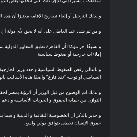
سقطت”، مشيراً إلى الإجراءات التي اتخذتها بعض الد
و بذلك الترحيل أو إلغاء تصاريح الإقامة معتبرًا أن هذه
و من ثم شدد عبد العاطي على أنه لا يحق لأي دولة أن
و بسيقًا اخر مؤكدًا أن القاهرة تطبق المعايير الدولية ب
إملاءات خارجية أو ضغوط سياسية.
و بالتالي رفض الضغوط السياسية و جدد وزير الخارجي
السياسي أو توجيه “نقد فارغ” واصفًا هذه الأساليب بأنه
و بذلك اتم الوضوح من قبل الوزير أن الرؤية بمصر لح
التوازن بين حماية الحقوق و الحريات الأساسية و دعم ج
و جدير بالذكر ان الخصوصية الثقافية و الدينية و فيما 
حقوق الإنسان تحظى بتوافق دولي واسع.