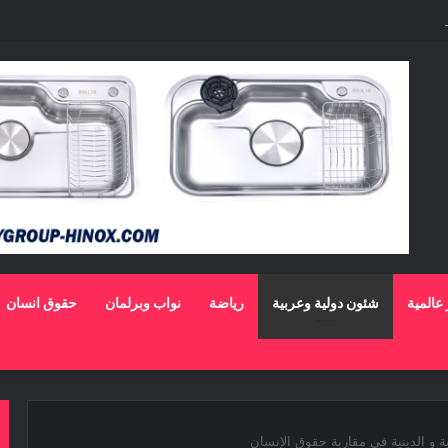
 الوهاب لا تزال تمتلك مقومات النجاح
 عالمية
شئون دولية وعربية
رياضة
نواب وبرلمان
حقوق انسان
 و الدينية في مقاربة حقوق الإنسان