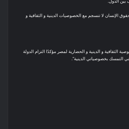
 بين الدول.
قوق الإنسان لا تنسجم مع الخصوصيات الدينية و الثقافية و
 الثقافية و الدينية و الحضارية لمصر مؤكدًا التزام الدولة
ن حقي التمسك بخصوصياتي الدينية”.
مصر و الأردن يؤكدان ضرورة التحرك العربي
المشترك
وزيرا خارجية مصر و الأردن يبحثان سبل
استعادة الهدوء في الشرق الأوسط