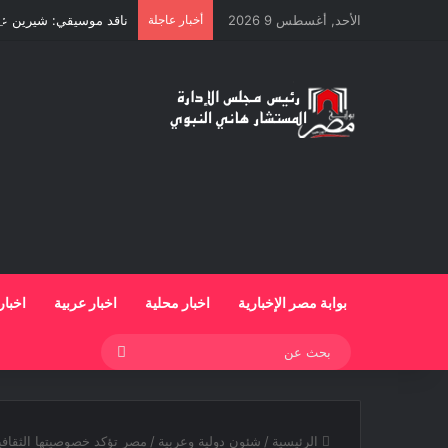
الأحد, أغسطس 9 2026
أخبار عاجلة
ناقد موسيقي: شيرين عبد
بوابة مصر الإخبارية
اخبار محلية
اخبار عربية
اخبار
بحث
عن
الرئيسية
/
شئون دولية وعربية
/
مصر تؤكد خصوصيتها الثقافية