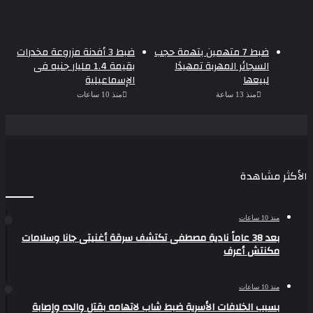
ضبط 7 متهمين بتهمة حجب
ضبط 3 أفدنة مزروعة مخدرات
السجائر المهربة تمهيدًا
بقيمة 1.4 مليار جنيه فى
لبيعها
الإسماعيلية
منذ 13 ساعة
منذ 10 ساعات
الأكثر مشاهدة
منذ 10 ساعات
بعد 38 عاماً نادية مصطفى تكتشف سرقة أغنيتى جانا وسلامات
مكنتش أعرف
منذ 10 ساعات
بسبب الخلافات الأسرية ضبط شاب لاتهامه بقتل والده وإصابة