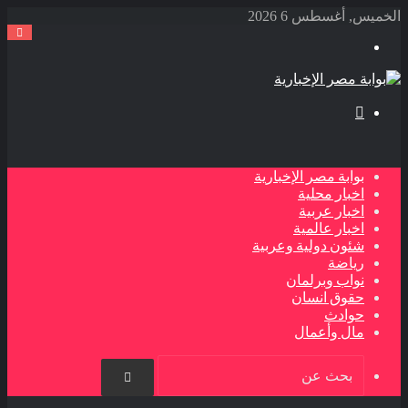
الخميس, أغسطس 6 2026
القائمة
بحث
عن
بوابة مصر الإخبارية
اخبار محلية
اخبار عربية
اخبار عالمية
شئون دولية وعربية
رياضة
نواب وبرلمان
حقوق انسان
حوادث
مال وأعمال
بحث