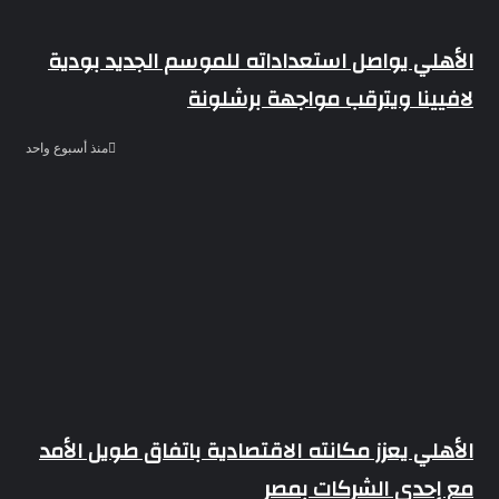
الأهلي يواصل استعداداته للموسم الجديد بودية
لافيينا ويترقب مواجهة برشلونة
منذ أسبوع واحد
الأهلي يعزز مكانته الاقتصادية باتفاق طويل الأمد
مع إحدى الشركات بمصر