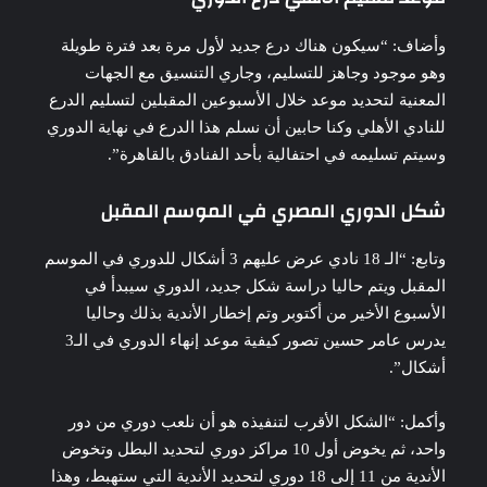
وأضاف: “سيكون هناك درع جديد لأول مرة بعد فترة طويلة
وهو موجود وجاهز للتسليم، وجاري التنسيق مع الجهات
المعنية لتحديد موعد خلال الأسبوعين المقبلين لتسليم الدرع
للنادي الأهلي وكنا حابين أن نسلم هذا الدرع في نهاية الدوري
وسيتم تسليمه في احتفالية بأحد الفنادق بالقاهرة”.
شكل الدوري المصري في الموسم المقبل
وتابع: “الـ 18 نادي عرض عليهم 3 أشكال للدوري في الموسم
المقبل ويتم حاليا دراسة شكل جديد، الدوري سيبدأ في
الأسبوع الأخير من أكتوبر وتم إخطار الأندية بذلك وحاليا
يدرس عامر حسين تصور كيفية موعد إنهاء الدوري في الـ3
أشكال”.
وأكمل: “الشكل الأقرب لتنفيذه هو أن نلعب دوري من دور
واحد، ثم يخوض أول 10 مراكز دوري لتحديد البطل وتخوض
الأندية من 11 إلى 18 دوري لتحديد الأندية التي ستهبط، وهذا