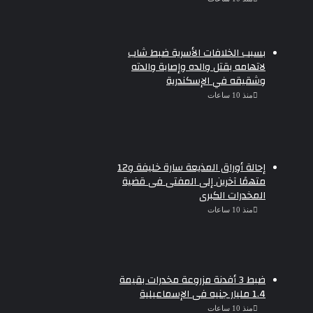
بسبب الخلافات الأسرية ضبط شاب
لاتهامه بقتل والده وإصابة والدته
وشقيقه في الإسكندرية
منذ 10 ساعات
إحالة أوراق المذيعة سارة خليفة و12
متهمًا آخرين إلى المفتى فى قضية
المخدرات الكبرى
منذ 10 ساعات
ضبط 3 أفدنة مزروعة مخدرات بقيمة
1.4 مليار جنيه فى الإسماعيلية
منذ 10 ساعات