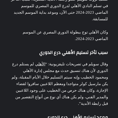
في تسلم النادي الأهلي لدرع الدوري المصري للموسم
الماضي 2023-2024 حتى الآن، وموعد بداية الموسم الجديد
للمسابقة.
وكان الأهلي توج ببطولة الدوري المصري عن الموسم
الماضي 2023-2024.
سبب تأخر تسليم الأهلي درع الدوري
وقال سويلم في تصريحات تليفزيونية: “
الأهلي
لم يستلم درع
الدوري لأن هناك تنسيق حدث مع مجلس إدارة الأهلي
ومحمود الخطيب وإنه سيتم التسليم خلال الأيام المقبلة، ولم
يكن مارسيل كولر متواجدا ومعظم اللاعبين سافروا لقضاء
الإجازة، وكان هناك حرص من الخطيب على وجود اللاعبين
والمدير الفني، ولم يكن هناك أي نوع من أنواع التقصير من
قبل رابطة الأندية”.
موعد تسليم الأهلي درع الدوري