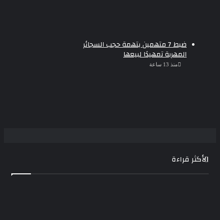
ضبط 7 متهمين بتهمة حجب السجائر
المهربة تمهيدًا لبيعها
منذ 13 ساعة
الأكثر قراءة