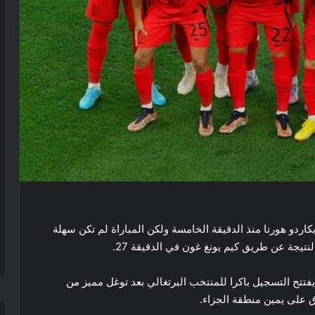
اردو هورتا منذ الدقيقة الخامسة ولكن المباراة لم تكن سهلة
نتيجة عن طريق كيم يونغ غون في الدقيقة 27.
فتتح التسجيل باكرا للمنتخب البرتغالي بعد توغل مميز من
 على يمين منطقة الجزاء.