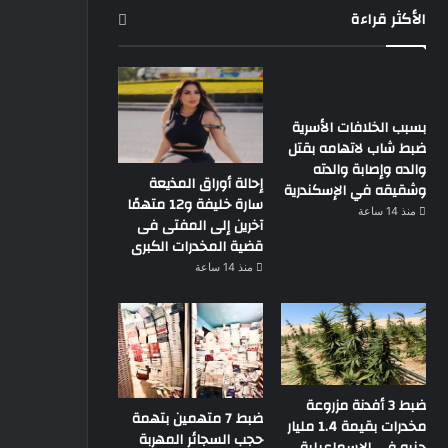
الأكثر قراءة
بسبب الخلافات الأسرية
ضبط شاب لاتهامه بقتل
والده وإصابة والدته
إحالة أوراق المذيعة
وشقيقه في الإسكندرية
سارة خليفة و12 متهمًا
منذ 14 ساعة
آخرين إلى المفتى فى
قضية المخدرات الكبرى
منذ 14 ساعة
ضبط 3 أفدنة مزروعة
ضبط 7 متهمين بتهمة
مخدرات بقيمة 1.4 مليار
حجب السجائر المهربة
جنيه فى الإسماعيلية