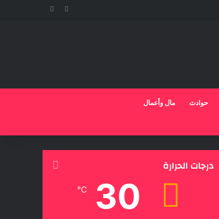
حوادث
مال وأعمال
درجات الحرارة
30
℃