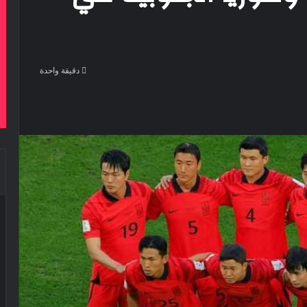
دقيقة واحدة
‫Pocke