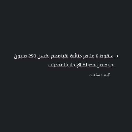
سقوط 6 عناصر جنائية لقيامهم بغسل 250 مليون
جنيه من حصيلة الإتجار بالمخدرات
منذ 4 ساعات