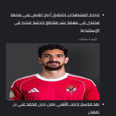
لزيادة المشاهدات وتحقيق أرباح القبض على صانعة
محتوى فى بتهمة نشر مقاطع خادشة للحياء فى
الإسكندرية
منذ 4 ساعات
بعد موسم واحد.. الأهلي يعلن رحيل محمد علي بن
رمضان