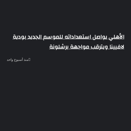
الأهلي يواصل استعداداته للموسم الجديد بودية
لافيينا ويترقب مواجهة برشلونة
منذ أسبوع واحد