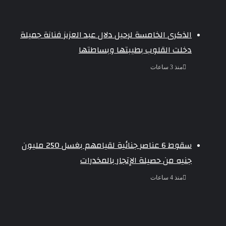
الذكرى الخامسة لرحيل دلال عبد العزيز فنانة جميلة
دخلت القلوب بطيبتها وبساطتها
منذ 3 ساعات
سقوط 6 عناصر جنائية لقيامهم بغسل 250 مليون
جنيه من حصيلة الإتجار بالمخدرات
منذ 4 ساعات