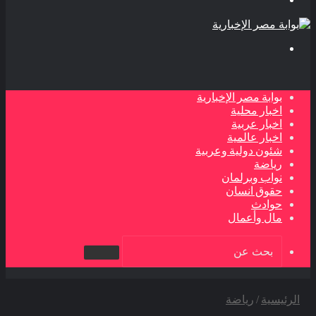
بحث
عن
بوابة مصر الإخبارية
اخبار محلية
اخبار عربية
اخبار عالمية
شئون دولية وعربية
رياضة
نواب وبرلمان
حقوق انسان
حوادث
مال وأعمال
بحث
عن
الرئيسية
/
رياضة