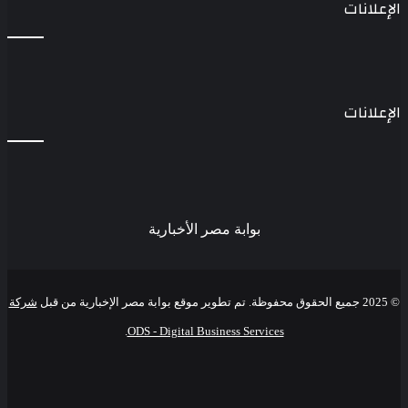
الإعلانات
الإعلانات
بوابة مصر الأخبارية
© 2025 جميع الحقوق محفوظة. تم تطوير موقع بوابة مصر الإخبارية من قبل
شركة
.
ODS - Digital Business Services
فيسبوك
‫X
‫YouTube
انستقرام