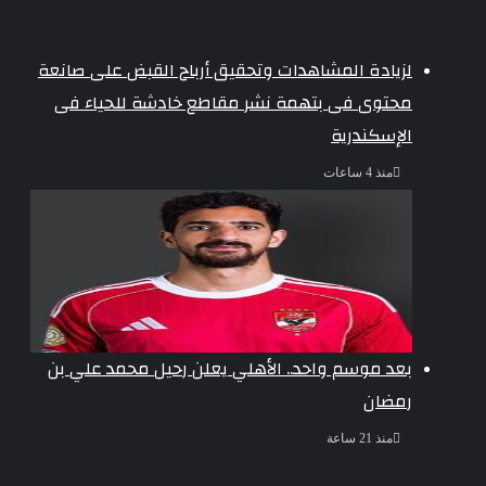
لزيادة المشاهدات وتحقيق أرباح القبض على صانعة
محتوى فى بتهمة نشر مقاطع خادشة للحياء فى
الإسكندرية
منذ 4 ساعات
بعد موسم واحد.. الأهلي يعلن رحيل محمد علي بن
رمضان
منذ 21 ساعة