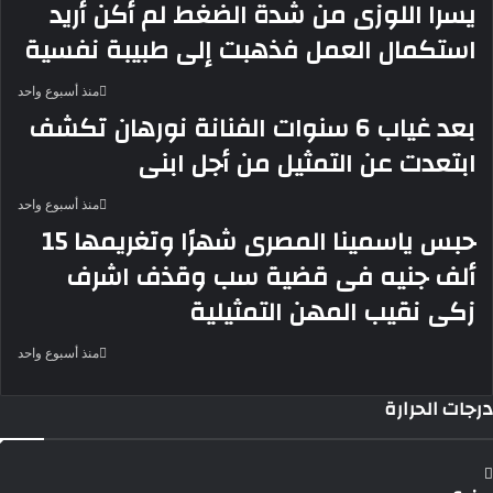
يسرا اللوزى من شدة الضغط لم أكن أريد
استكمال العمل فذهبت إلى طبيبة نفسية
منذ أسبوع واحد
بعد غياب 6 سنوات الفنانة نورهان تكشف
ابتعدت عن التمثيل من أجل ابنى
منذ أسبوع واحد
حبس ياسمينا المصرى شهرًا وتغريمها 15
ألف جنيه فى قضية سب وقذف اشرف
زكى نقيب المهن التمثيلية
منذ أسبوع واحد
درجات الحرارة