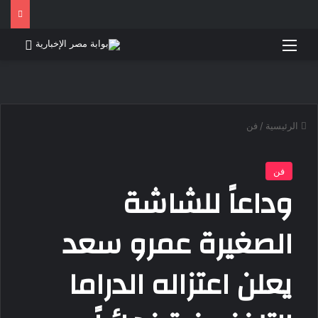
القائمة
بحث 
الرئيسية
/
فن
فن
وداعاً للشاشة
الصغيرة عمرو سعد
يعلن اعتزاله الدراما