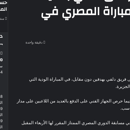
حسي
مباراة المصري في
المستثمرين
منذ
در
دقيقة واحدة
ro
سم
34
لى فريق
دلفي
بهدفين دون مقابل، في المباراة الودية التي
لجزيرة.
38
ا حرص الجهاز الفني على الدفع بالعديد من اللاعبين على مدار
ال
اسب.
39
ال
39
 مسابقة الدوري المصري الممتاز المقرر لها الأربعاء المقبل
ال