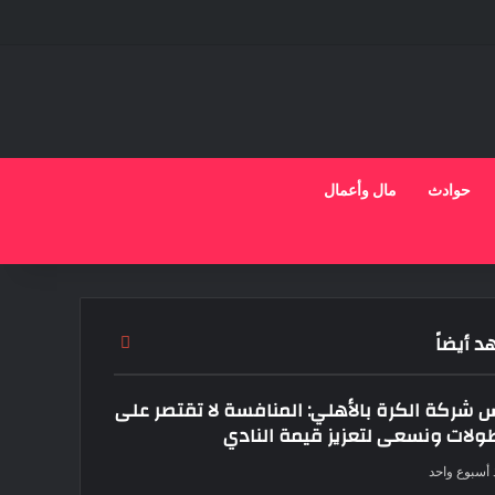
حوادث
مال وأعمال
 أيضاً
إغلاق
س شركة الكرة بالأهلي: المنافسة لا تقتصر على
طولات ونسعى لتعزيز قيمة النادي
 أسبوع واحد