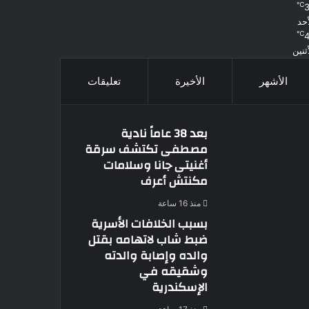
℃
أحد
℃
أثنين
الأشهر
الأخيرة
تعليقات
بعد 38 عاماً نادية
مصطفى تكتشف سرقة
أغنيتى جانا وسلامات
مكنتش أعرف
منذ 16 ساعة
بسبب الخلافات الأسرية
ضبط شاب لاتهامه بقتل
والده وإصابة والدته
وشقيقه في
الإسكندرية