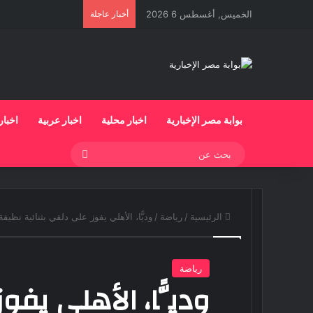
الخميس, أغسطس 6 2026
أخبار عاجلة
بوابة مصر الإخبارية
اخبار محلية
اخبار عربية
اخبار
بحث
عن
الرئيسية
/
رياضة
/
وديًّا، الأهلي يفوز على دلفي بثنائية نظي
رياضة
وديًّا، الأهلي يفو