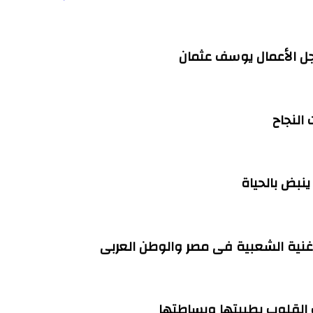
ل الأعمال يوسف عثمان
النجاح
ت القلوب بطيبتها وبساطتها