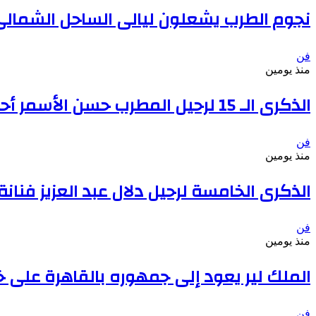
نجوم الطرب يشعلون ليالى الساحل الشمالى صيف 2026 ينبض
فن
منذ يومين
الذكرى الـ 15 لرحيل المطرب حسن الأسمر أحد أبرز نجوم الأغنية الشعبية فى مصر والوطن العربى
فن
منذ يومين
الذكرى الخامسة لرحيل دلال عبد العزيز فنا
فن
منذ يومين
الملك لير يعود إلى جمهوره بالقاهرة على 
فن