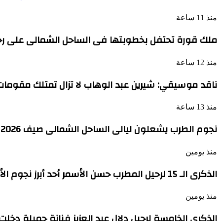
منذ 11 ساعة
ملك قورة تحتفل بخطوبتها فى الساحل الشمالى على رج
منذ 12 ساعة
ناقد موسيقي: شيرين عبد الوهاب لا تزال تمتلك مقومات 
منذ 13 ساعة
نجوم الطرب يشعلون ليالى الساحل الشمالى صيف 2026 ينبض بالحياة
منذ يومين
الذكرى الـ 15 لرحيل المطرب حسن الأسمر أحد أبرز نجوم الأغنية الشعبية فى مصر والوطن العربى
منذ يومين
الذكرى الخامسة لرحيل دلال عبد العزيز فنانة جميلة دخل