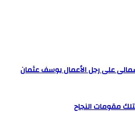
مالى على رجل الأعمال يوسف عثمان
تلك مقومات النجاح