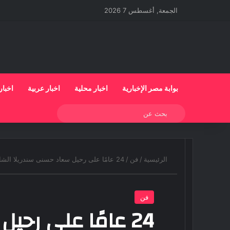
الجمعة, أغسطس 7 2026
بوابة مصر الإخبارية
اخبار محلية
اخبار عربية
اخبار
بحث
عن
الرئيسية
/
فن
/
24 عامًا على رحيل سعاد حسنى سندريلا الشاشة التى لا تُنسى
فن
24 عامًا على رح