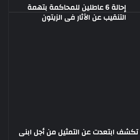
إحالة 6 عاطلين للمحاكمة بتهمة
إحالة
6
التنقيب عن الآثار فى الزيتون
عاطلين
للمحاكمة
بتهمة
التنقيب
عن
الآثار
فى
الزيتون