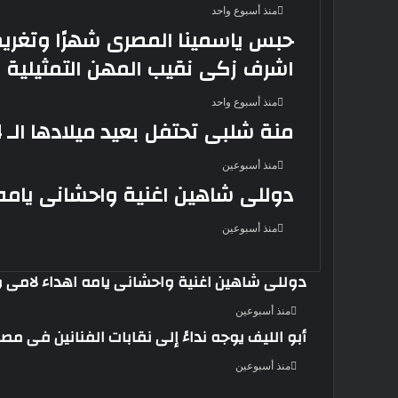
منذ أسبوع واحد
اشرف زكى نقيب المهن التمثيلية
منذ أسبوع واحد
منة شلبى تحتفل بعيد ميلادها الـ 44 بجمال ساحر
منذ أسبوعين
دوللى شاهين اغنية واحشانى يامه 
منذ أسبوعين
دوللى شاهين اغنية واحشانى يامه اهداء لامى و
منذ أسبوعين
أبو الليف يوجه نداءً إلى نقابات الفنانين فى م
منذ أسبوعين