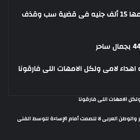
حبس ياسمينا المصرى شهرًا وتغريمها 15 ألف جنيه فى قضية سب وقذف
اهداء لامى ولكل الامهات اللى فارقونا
لكل الامهات اللى فارقونا
صر والوطن العربى لا للصمت أمام الإساءة للوسط الفنى