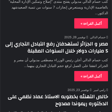
كتب حسام الدالي مدبولي يفتتح منتدى “إصلاح وتمكين الإدارة المحلية”
بالعاصمة الإدارية ويستعرض إنجازات 7 سنوات من تنمية الصعيدشهد
الدكتور…
أكمل القراءة »
حسام الدالي
نوفمبر 26, 2025
مصر و الجزائر تستهدفان رفع التبادل التجاري إلى
5 مليارات دولار خلال السنوات المقبلة
كتب حسام الدالي أعلن رئيس الوزراء مصطفى مدبولي أن مصر و
الجزائر اتفقتا على العمل لرفع حجم التبادل التجاري بينهما…
أكمل القراءة »
رامي امير
نوفمبر 23, 2025
خالص التهنئه بخطوبه الاستاذ عماد نظمي على
الدكتوره ريموندا ممدوح