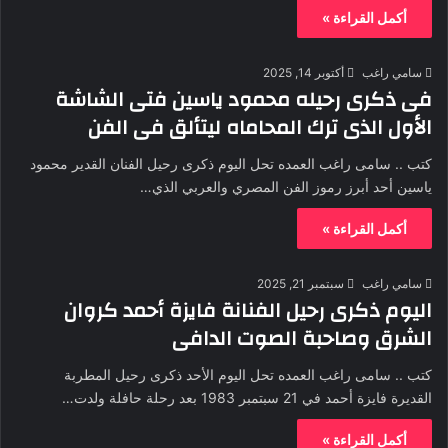
أكمل القراءة »
سامي راغب
أكتوبر 14, 2025
فى ذكرى رحيله محمود ياسين فتى الشاشة
الأول الذى ترك المحاماه ليتألق فى الفن
كتب .. سامى راغب العمده تحل اليوم ذكرى رحيل الفنان القدير محمود
ياسين أحد أبرز رموز الفن المصري والعربي الذي…
أكمل القراءة »
سامي راغب
سبتمبر 21, 2025
اليوم ذكرى رحيل الفنانة فايزة أحمد كروان
الشرق وصاحبة الصوت الدافى
كتب .. سامى راغب العمده تحل اليوم الأحد ذكرى رحيل المطربة
القديرة فايزة أحمد في 21 سبتمبر 1983 بعد رحلة حافلة ولدت…
أكمل القراءة »