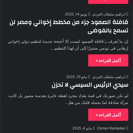
ابراهيم سلطان الفردي
يونيو 14, 2025
قافلة الصمود جزء من مخطط إخواني ومصر لن
تسمح بالفوضى
إن ما يُعرف بـ’قافلة الصمود ليست إلا أجنحة جديدة لتنظيم دولي إخواني
إرهابي في تونس مشيرًا إلى أن لهذا التنظيم…
أكمل القراءة »
ابراهيم سلطان الفردي
مايو 19, 2025
سيدي الرئيس السيسي لا تحزن
لم تكن صورتك في قمة بغداد مجرد لقطة عابرة بعدسة مصور بل كانت
مرآة صادقة لما يحمله قلبك من همّ…
أكمل القراءة »
Osman Ramadan
مايو 4, 2025