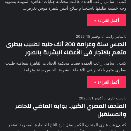
كتب .. سامى راغب العمده عاقبت محكمة جنايات القاهرة المتهمة بتشويه
وجه خطيبة طليقها باستخدام سلاح أبيض شفرة موس بغرض…
أكمل القراءة »
سامي راغب
نوفمبر 15, 2025
الحبس سنة وغرامة 200 ألف جنيه لطبيب بيطرى
متهم بالاتجار فى الأعضاء البشرية بالصور
كتب .. سامى راغب العمده قضت محكمة الجنايات القاهرة بمعاقبة طبيب
بيطري متهم بالاتجار في الأعضاء البشرية بالحبس سنة وغرامة…
أكمل القراءة »
زينب غازي
أكتوبر 31, 2025
المتحف المصري الكبير.. بوابة الماضي للحاضر
والمستقبل
كتب_زينب غازي المتحف الكبير يمثل درة التاج للحضارة المصرية. نفتخر