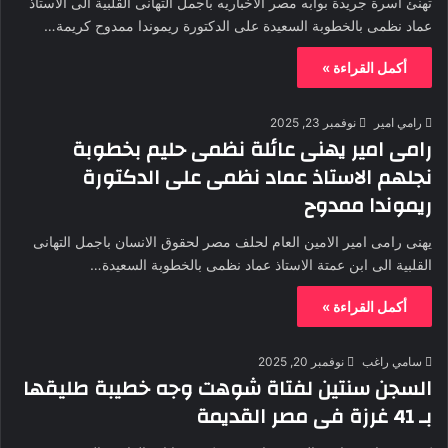
تهنئ اسرة جريدة بوابه مصر الاخباريه باجمل التهانى القلبية الى الاستاذ
عماد نظمى بالخطوبة السعيدة على الدكتورة ريموندا ممدوح كريمة…
أكمل القراءة »
رامي امير
نوفمبر 23, 2025
رامى امير يهنى عائلة نظمى حليم بخطوبة
نجلهم الاستاذ عماد نظمى على الدكتورة
ريموندا ممدوح
يهنى رامى امير الامين العام لحلف مصر لحقوق الانسان باجمل التهانى
القلبية الى ابن عمتة الاستاذ عماد نظمى بالخطوبة السعيدة…
أكمل القراءة »
سامي راغب
نوفمبر 20, 2025
السجن سنتين لفتاة شوهت وجه خطيبة طليقها
بـ 41 غرزة فى مصر القديمة