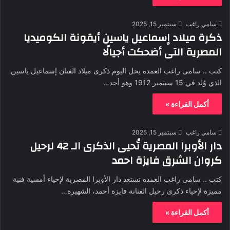
سامي راغب
سبتمبر 15, 2025
ذكرة ميلاد إسماعيل ياسين أيقونة الكوميديا
المصرية التى أضحكت أجيالًا
كتب .. سامى راغب العمده يحل اليوم ذكرى ميلاد الفنان إسماعيل ياسين
الذي وُلد في 15 سبتمبر 1912 وهو أحد…
أكمل القراءة »
سامي راغب
سبتمبر 15, 2025
دار الأوبرا المصرية تُحيى الذكرى الـ 42 لرحيل
كروان الشرق فايزة احمد
كتب .. سامى راغب العمده تستعد دار الأوبرا المصرية لإحياء أمسية فنية
مميزة لإحياء ذكرى رحيل الفنانة فايزة أحمد، الشهيرة…
أكمل القراءة »