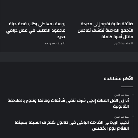
ضائقة مالية تقود إلى مذبحة
يوسف معاطي يكتب قصة حياة
التجمع الداخلية تكشف تفاصيل
محمود الخطيب في عمل درامي
مقتل أسرة كاملة
جديد
منذ ساعتين
منذ يوم واحد
الأكثر مشاهدة
منذ ساعتين
أنا زى الفل الفنانة إنجى شرف تنفى شائعات وفاتها وتلوح بالملاحقة
القانونية
منذ ساعتين
نجيب الريحانى الضاحك الباكى فى صالون كلام ف السيما بسينما
الهناجر يوم الخميس