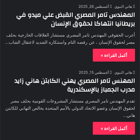
هاني النبوي
أغسطس 26, 2025
المهندس تامر المصري القبض علي ميدو في
بريطانيا انتهاكا لحقوق الإنسان
أعرب الحقوقي المهندس تامر المصري مستشار العلاقات الخارجية بحلف
مصر لحقوق الإنسان ، عن رفضه التام واستنكاره الشديد لاعتقال الشاب…
أكمل القراءة »
هاني النبوي
أغسطس 15, 2025
المهنس تامر المصري يهني الكابتن هاني زايد
مدرب الجمباز بالإسكندرية
تقدم المهندس تامر المصري مستشار المشروعات القومية بحلف مصر
لحقوق الإنسان وعضو الاتحاد الدولي بالأمم المتحدة بخالص التهاني للكابتن
هاني…
أكمل القراءة »