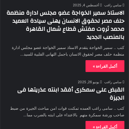
سامي راغب
أغسطس 4, 2025
الاستاذ سمير الخواجة عضو مجلس ادارة منظمة
حلف مصر لحقوق الانسان يهنى سيادة العميد
محمد ثروت مفتش قطاع شمال القاهرة
بالمنصب الجديد
كتب .. سمير الخواجة يتقدم الاستاذ سمير الخواجة عضو مجلس ادارة
منظمة حلف مصر لحقوق الانسان باجمل التهانى القلبية للسيد…
أكمل القراءة »
سامي راغب
يونيو 26, 2025
القبض على سمكرى أفقد ابنته عذريتها فى
الجيزة
كتب .. سامى راغب العمده تمكنت قوات امن مباحث الجيرة من ضبط
صاحب ورشة سمكرة متهم بالاعتداء على ابنته بالضرب مما…
أكمل القراءة »