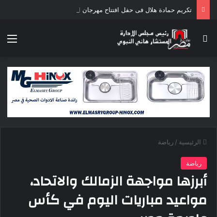
تكريم حمادة هلال فى حفل افتتاح مهرجان الغردقة لسينما الشباب
بحث عن
الق
الرئيسية
/
رياضة
رياضة
أبرزها مواجهة الزمالك والاتحاد،
مواعيد مباريات اليوم في كأس