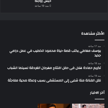
حبس زوجته
منذ 19 ساعة
الأكثر مشاهدة
منذ 17 ساعة
يوسف معاطي يكتب قصة حياة محمود الخطيب في عمل درامي
جديد
منذ 18 ساعة
تكريم حمادة هلال فى حفل افتتاح مهرجان الغردقة لسينما الشباب
منذ 19 ساعة
نقل الفنانة منة شلبى إلى المستشفى بسبب وعكة صحية مفاجئة
أخر الاخبار