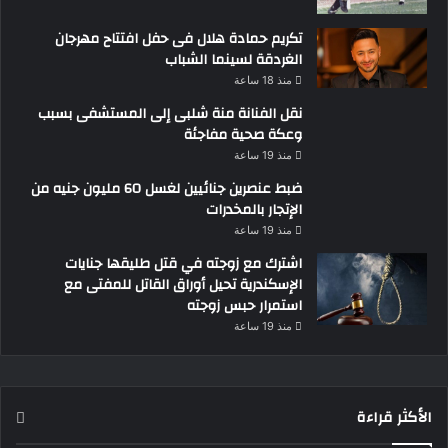
تكريم حمادة هلال فى حفل افتتاح مهرجان
الغردقة لسينما الشباب
منذ 18 ساعة
نقل الفنانة منة شلبى إلى المستشفى بسبب
وعكة صحية مفاجئة
منذ 19 ساعة
ضبط عنصرين جنائيين لغسل 60 مليون جنيه من
الإتجار بالمخدرات
منذ 19 ساعة
اشترك مع زوجته في قتل طليقها جنايات
الإسكندرية تحيل أوراق القاتل للمفتى مع
استمرار حبس زوجته
منذ 19 ساعة
الأكثر قراءة