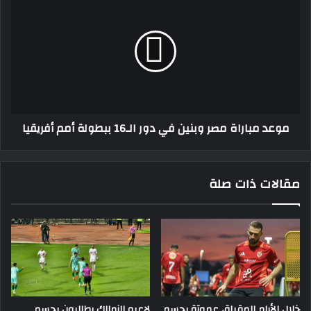
مباراة
مصر
وبنين
في
دور
الـ16
ببطولة
أمم
موعد مباراة مصر وبنين في دور الـ16 ببطولة أمم أفريقيا
أفريقيا
مقالات ذات صلة
خلال الأيام المقبلة، عموتة يحسم
لاعبو الزمالك يطالبون بحسم