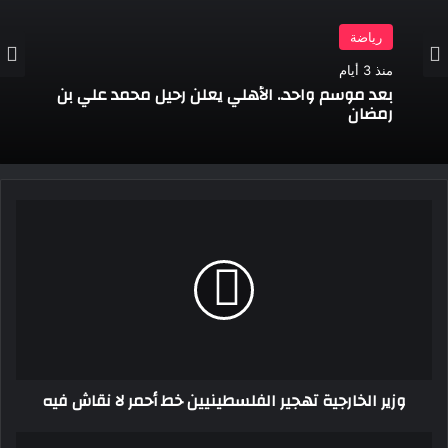
رياضة
منذ 3 أيام
بعد موسم واحد.. الأهلي يعلن رحيل محمد علي بن
رمضان
وزير
الخارجية
تهجير
الفلسطينيين
خط
أحمر
لا
نقاش
فيه
وزير الخارجية تهجير الفلسطينيين خط أحمر لا نقاش فيه
موعد