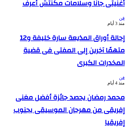
أغنيتى جانا وسلامات مكنتش أعرف
فن
منذ 3 أيام
إحالة أوراق المذيعة سارة خليفة و12
متهمًا آخرين إلى المفتى فى قضية
المخدرات الكبرى
فن
منذ 4 أيام
محمد رمضان يحصد جائزة أفضل مغنى
إفريقى من مهرجان الموسيقى بجنوب
إفريقيا