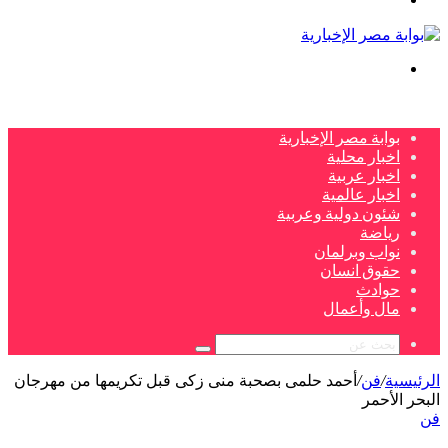
بحث
عن
بوابة مصر الإخبارية
اخبار محلية
اخبار عربية
اخبار عالمية
شئون دولية وعربية
رياضة
نواب وبرلمان
حقوق انسان
حوادث
مال وأعمال
بحث
عن
الرئيسية
/
فن
/
أحمد حلمى بصحبة منى زكى قبل تكريمها من مهرجان
البحر الأحمر
فن