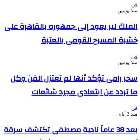
فن
منذ يومين
الملك لير يعود إلى جمهوره بالقاهرة على
خشبة المسرح القومى بالعتبة
فن
منذ يومين
سحر رامى تؤكد أنها لم تعتزل الفن وكل
ما تردد عن ابتعادى مجرد شائعات
فن
منذ 3 أيام
بعد 38 عاماً نادية مصطفى تكتشف سرقة