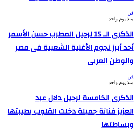
فن
منذ يوم واحد
الذكرى الـ 15 لرحيل المطرب حسن الأسمر
أحد أبرز نجوم الأغنية الشعبية فى مصر
والوطن العربى
فن
منذ يوم واحد
الذكرى الخامسة لرحيل دلال عبد
العزيز فنانة جميلة دخلت القلوب بطيبتها
وبساطتها