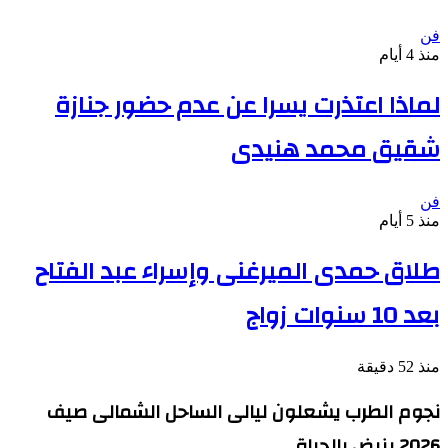
فن
منذ 4 أيام
لماذا اعتذرت يسرا عن عدم حضور جنازة
شقيق محمد هنيدى
فن
منذ 5 أيام
طلاق حمدى الميرغنى وإسراء عبد الفتاح
بعد 10 سنوات زواج
منذ 52 دقيقة
نجوم الطرب يشعلون ليالى الساحل الشمالى صيف
2026 ينبض بالحياة