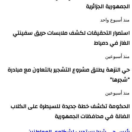
الجمهورية الجزائرية
منذ أسبوع واحد
استمرار التحقيقات لكشف ملابسات حريق سفينتي
الغاز في دمياط
منذ أسبوعين
حي النزهة يطلق مشروع التشجير بالتعاون مع مبادرة
“شجرها”
منذ أسبوعين
الحكومة تكشف خطة جديدة للسيطرة على الكلاب
الضالة في محافظات الجمهورية
رئيس
رئيس حي شبرا يستجيب لشكاوى المواطنين