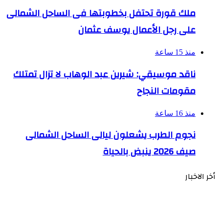
ملك قورة تحتفل بخطوبتها فى الساحل الشمالى
على رجل الأعمال يوسف عثمان
منذ 15 ساعة
ناقد موسيقي: شيرين عبد الوهاب لا تزال تمتلك
مقومات النجاح
منذ 16 ساعة
نجوم الطرب يشعلون ليالى الساحل الشمالى
صيف 2026 ينبض بالحياة
أخر الاخبار