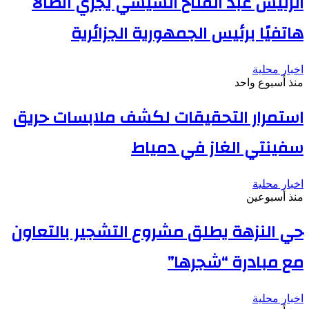
الرئيس عبد الفتاح السيسي يجري اتصالًا
هاتفيًا برئيس الجمهورية الجزائرية
اخبار محلية
منذ أسبوع واحد
استمرار التحقيقات لكشف ملابسات حريق
سفينتي الغاز في دمياط
اخبار محلية
منذ أسبوعين
حي النزهة يطلق مشروع التشجير بالتعاون
مع مبادرة “شجرها”
اخبار محلية