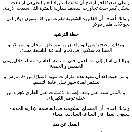
و على صعيدًا اخر أوضح أن تكلفة استيراد الغاز الطبيعي ارتفعت
بشكل كبير حيث تجاوزت الضعف مقارنة بالفترة التي سبقت الأزمة.
و بذلك أضاف أن الفاتورة الشهرية قفزت من 560 مليون دولار إلى
نحو 1.65 مليار دولار.
خطة الترشيد
و بذلك اوضح رئيس الوزراء أن مواعيد غلق المحال و المراكز و
المطاعم ستكون في تمام الساعة التاسعة مساء.
و بالتالي اشار إلى مد العمل حتى الساعة العاشرة مساء خلال يومي
الخميس و الجمعة.
و من حيث اكد أن تنفيذ هذه القرارات سيبدأ اعتبارًا من 28 مارس و
يستمر لمدة شهر قبل إعادة التقييم.
و بالتالي شدد على وقف إضاءة الإعلانات على الطرق كجزء من
خطة توفير الكهرباء.
و بذلك أضاف أن المصالح الحكومية في العاصمة الإدارية الجديدة
ستنهي العمل في الساعة السادسة مساء
العمل عن بعد