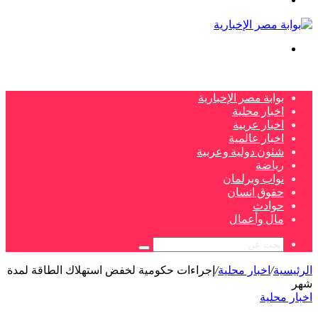
بحث
عن
بوابة مصر الإخبارية
اخبار محلية
اخبار عربية
اخبار عالمية
شئون دولية وعربية
رياضة
نواب وبرلمان
حقوق انسان
حوادث
مال وأعمال
بحث
عن
الرئيسية
/
اخبار محلية
/
إجراءات حكومية لخفض استهلاك الطاقة لمدة
شهر
اخبار محلية