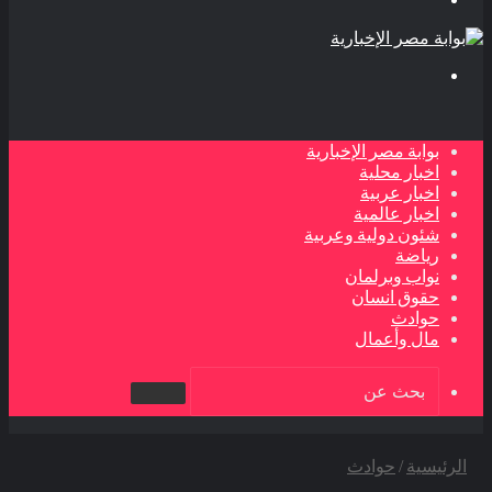
بحث
عن
بوابة مصر الإخبارية
اخبار محلية
اخبار عربية
اخبار عالمية
شئون دولية وعربية
رياضة
نواب وبرلمان
حقوق انسان
حوادث
مال وأعمال
بحث
عن
الرئيسية
/
حوادث