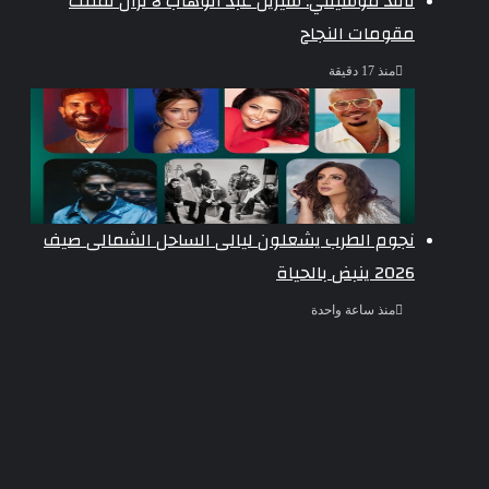
ناقد موسيقي: شيرين عبد الوهاب لا تزال تمتلك
مقومات النجاح
منذ 17 دقيقة
نجوم الطرب يشعلون ليالى الساحل الشمالى صيف
2026 ينبض بالحياة
منذ ساعة واحدة