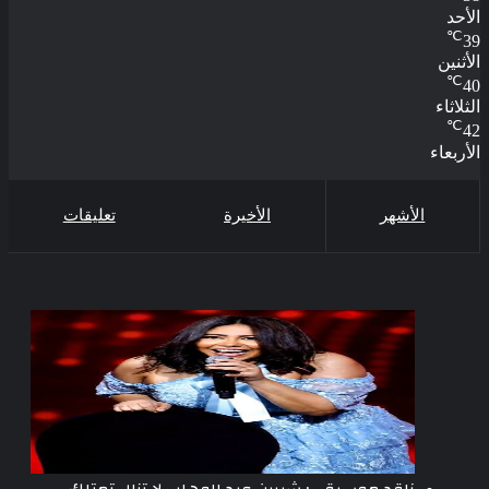
الأحد
℃
39
الأثنين
℃
40
الثلاثاء
℃
42
الأربعاء
الأشهر
الأخيرة
تعليقات