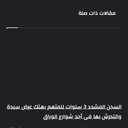
لـ
محمد
مقالات ذات صلة
سعد
وغادة
عادل
قبل
طرحه
فى
عيد
الفطر
السجن المشدد 3 سنوات للمتهم بهتك عرض سيدة
والتحرش بها فى أحد شوارع الوراق