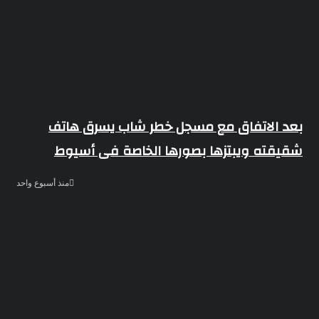
بعد الاتفاق مع مسجل خطر شاب يسرق هاتف
شقيقته ويبتزها بصورها الخاصة فى أسيوط
منذ أسبوع واحد