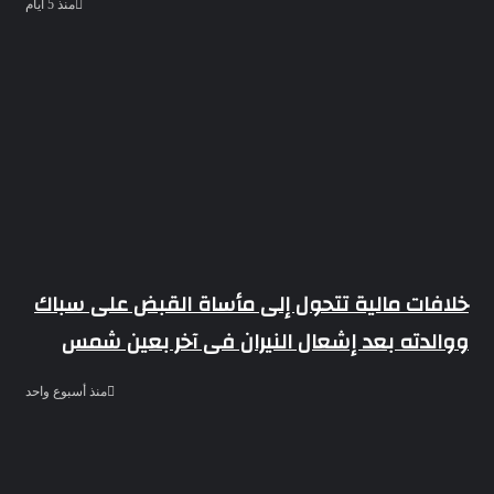
منذ 5 أيام
خلافات مالية تتحول إلى مأساة القبض على سباك
ووالدته بعد إشعال النيران فى آخر بعين شمس
منذ أسبوع واحد