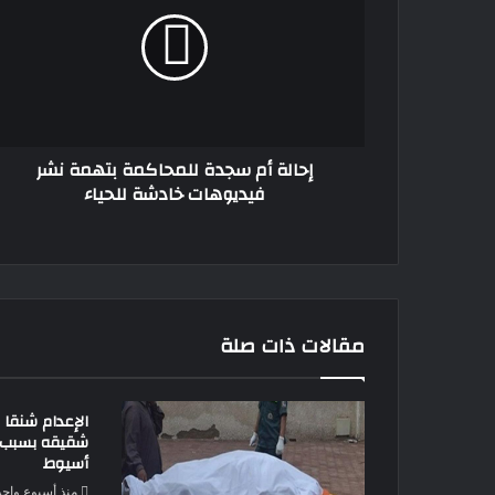
سجدة
للمحاكمة
بتهمة
نشر
فيديوهات
خادشة
للحياء
إحالة أم سجدة للمحاكمة بتهمة نشر
فيديوهات خادشة للحياء
مقالات ذات صلة
الإعدام شنقا 
شقيقه بسبب خ
أسيوط
منذ أسبوع واحد