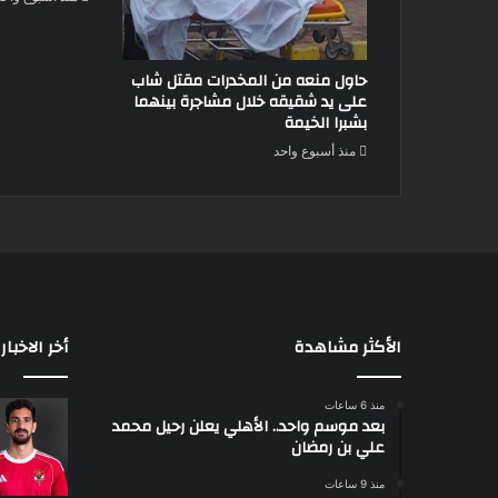
حاول منعه من المخدرات مقتل شاب
على يد شقيقه خلال مشاجرة بينهما
بشبرا الخيمة
منذ أسبوع واحد
الأكثر مشاهدة
أخر الاخبار
منذ 6 ساعات
بعد موسم واحد.. الأهلي يعلن رحيل محمد
علي بن رمضان
منذ 9 ساعات