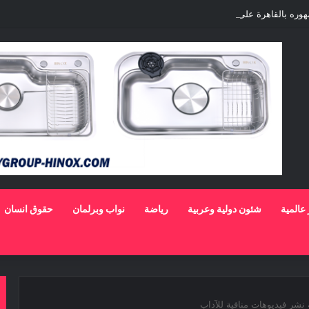
مهوره بالقاهرة على خشبة المسرح القومى بالعتبة
 عالمية
شئون دولية وعربية
رياضة
نواب وبرلمان
حقوق انسان
ة نشر فيديوهات منافية للآداب