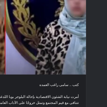
كتب .. سامى راغب العمده
أمرت نيابة الشئون الاقتصادية بإحالة البلوجر بوبا الل
تتنافى مع قيم المجتمع وتمثل خروجًا على الآداب العا