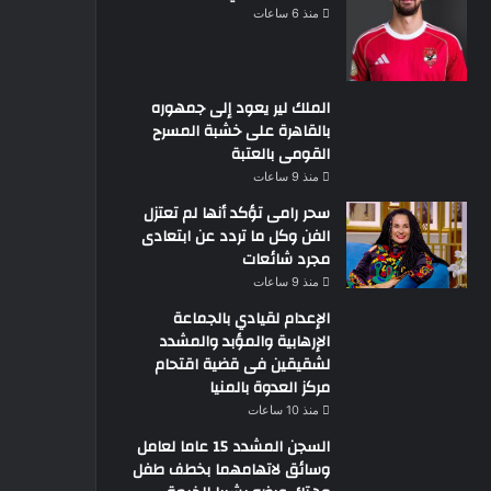
منذ 6 ساعات
الملك لير يعود إلى جمهوره
بالقاهرة على خشبة المسرح
القومى بالعتبة
منذ 9 ساعات
سحر رامى تؤكد أنها لم تعتزل
الفن وكل ما تردد عن ابتعادى
مجرد شائعات
منذ 9 ساعات
الإعدام لقيادي بالجماعة
الإرهابية والمؤبد والمشدد
لشقيقين فى قضية اقتحام
مركز العدوة بالمنيا
منذ 10 ساعات
السجن المشدد 15 عاما لعامل
وسائق لاتهامهما بخطف طفل