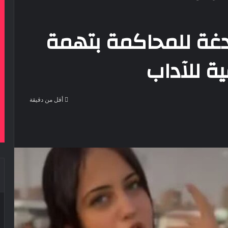
للدغة للمحاكمة بتهمة
ة للآداب
أقل من دقيقة
‫Pocke