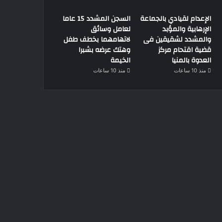
الإعدام لقيادي بالجماعة
السجن المشدد 15 عاما
الإرهابية والمؤبد
لعامل وسائق
والمشدد لشقيقين فى
لاتهامهما بخطف طفل
قضية اقتحام مركز
وهتك عرضه بشبرا
العدوة بالمنيا
الخيمة
منذ 10 ساعات
منذ 10 ساعات