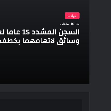
حوادث
منذ 10 ساعات
السجن المشدد 15 
وسائق لاتهامهما بخطف
وهتك عرضه بشبرا الخيمة
إحالة
أم