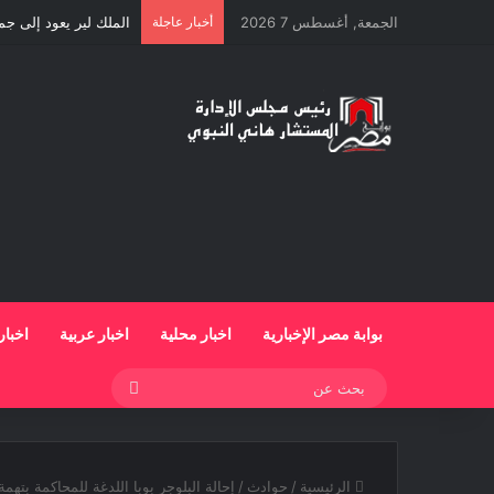
الجمعة, أغسطس 7 2026
أخبار عاجلة
الملك لير يعود إلى ج
بوابة مصر الإخبارية
اخبار محلية
اخبار عربية
اخبار
بحث
عن
الرئيسية
/
حوادث
/
إحالة البلوجر بوبا اللدغة للمحاكمة بتهم