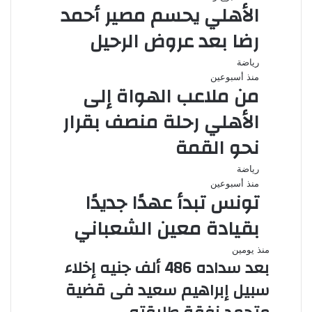
الأهلي يحسم مصير أحمد
رضا بعد عروض الرحيل
رياضة
منذ أسبوعين
من ملاعب الهواة إلى
الأهلي رحلة منصف بقرار
نحو القمة
رياضة
منذ أسبوعين
تونس تبدأ عهدًا جديدًا
بقيادة معين الشعباني
منذ يومين
بعد سداده 486 ألف جنيه إخلاء
سبيل إبراهيم سعيد فى قضية