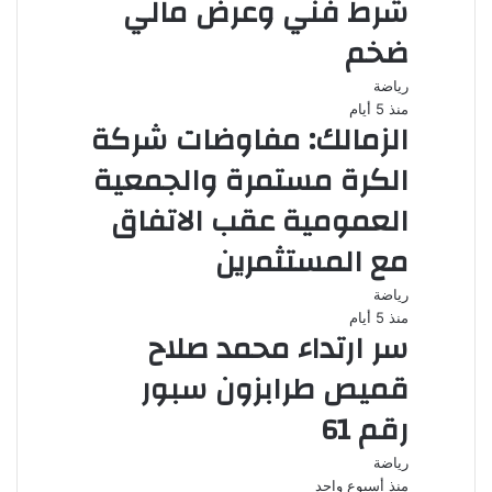
شرط فني وعرض مالي
ضخم
رياضة
منذ 5 أيام
الزمالك: مفاوضات شركة
الكرة مستمرة والجمعية
العمومية عقب الاتفاق
مع المستثمرين
رياضة
منذ 5 أيام
سر ارتداء محمد صلاح
قميص طرابزون سبور
رقم 61
رياضة
منذ أسبوع واحد