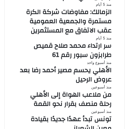
منذ 5 أيام
الزمالك: مفاوضات شركة الكرة
مستمرة والجمعية العمومية
عقب الاتفاق مع المستثمرين
منذ 5 أيام
سر ارتداء محمد صلاح قميص
طرابزون سبور رقم 61
منذ أسبوع واحد
الأهلي يحسم مصير أحمد رضا بعد
عروض الرحيل
منذ أسبوعين
من ملاعب الهواة إلى الأهلي
رحلة منصف بقرار نحو القمة
منذ أسبوعين
تونس تبدأ عهدًا جديدًا بقيادة
معين الشعباني