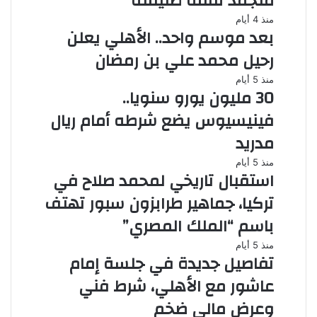
متجمد نفقة طليقته
منذ 4 أيام
بعد موسم واحد.. الأهلي يعلن
رحيل محمد علي بن رمضان
منذ 5 أيام
30 مليون يورو سنويا..
فينيسيوس يضع شرطه أمام ريال
مدريد
منذ 5 أيام
استقبال تاريخي لمحمد صلاح في
تركيا، جماهير طرابزون سبور تهتف
باسم “الملك المصري”
منذ 5 أيام
تفاصيل جديدة في جلسة إمام
عاشور مع الأهلي، شرط فني
وعرض مالي ضخم