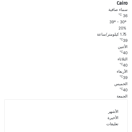
Cairo
سماء صافية
℃
36
39º - 30º
20%
1.75 كيلومتر/ساعة
℃
39
الأثنين
℃
40
الثلاثاء
℃
40
الأربعاء
℃
39
الخميس
℃
40
الجمعة
الأشهر
الأخيرة
تعليقات