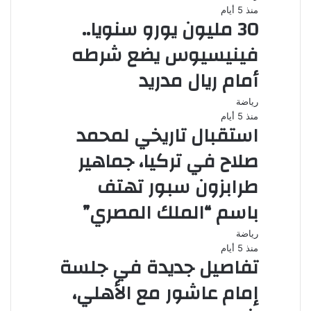
منذ 5 أيام
30 مليون يورو سنويا..
فينيسيوس يضع شرطه
أمام ريال مدريد
رياضة
منذ 5 أيام
استقبال تاريخي لمحمد
صلاح في تركيا، جماهير
طرابزون سبور تهتف
باسم “الملك المصري”
رياضة
منذ 5 أيام
تفاصيل جديدة في جلسة
إمام عاشور مع الأهلي،