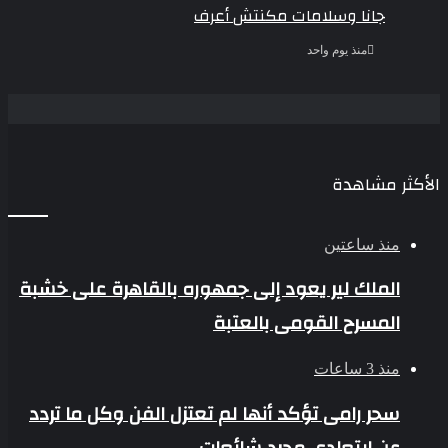
جانا وسلامات مكنتش أعرف
منذ يوم واحد
الأكثر مشاهدة
منذ ساعتين
الملك لير يعود إلى جمهوره بالقاهرة على خشبة
المسرح القومى بالعتبة
منذ 3 ساعات
سحر رامى تؤكد أنها لم تعتزل الفن وكل ما تردد
عن ابتعادى مجرد شائعات