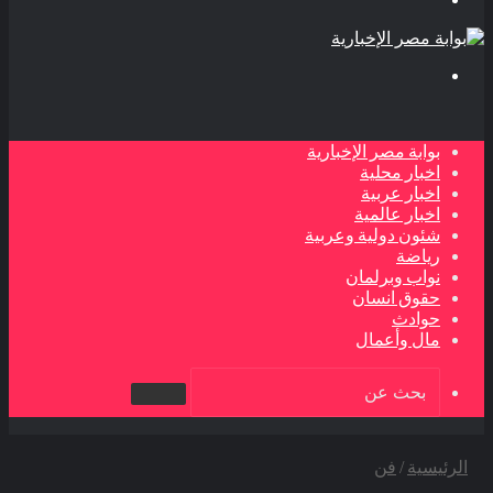
بحث
عن
بوابة مصر الإخبارية
اخبار محلية
اخبار عربية
اخبار عالمية
شئون دولية وعربية
رياضة
نواب وبرلمان
حقوق انسان
حوادث
مال وأعمال
بحث
عن
الرئيسية
/
فن