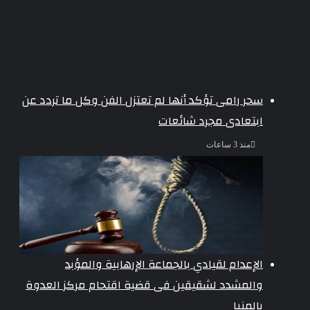
سحر رامى تؤكد أنها لم تعتزل الفن وكل ما تردد عن
ابتعادى مجرد شائعات
منذ 3 ساعات
الإعدام لقيادي بالجماعة الإرهابية والمؤبد
والمشدد لشقيقين فى قضية اقتحام مركز العدوة
بالمنيا