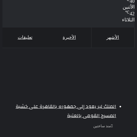
40
الأثنين
℃
42
الثلاثاء
الأشهر
الأخيرة
تعليقات
الملك لير يعود إلى جمهوره بالقاهرة على خشبة
المسرح القومى بالعتبة
منذ ساعتين