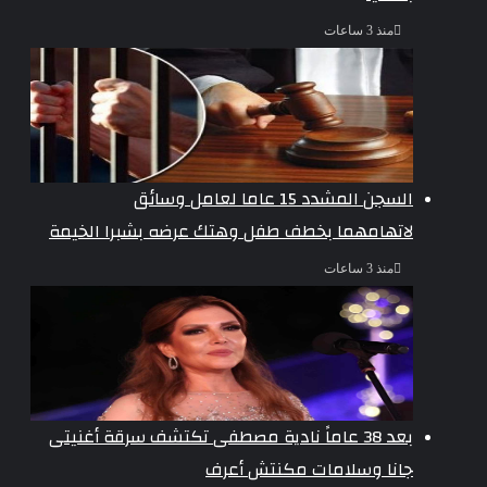
منذ 3 ساعات
السجن المشدد 15 عاما لعامل وسائق
لاتهامهما بخطف طفل وهتك عرضه بشبرا الخيمة
منذ 3 ساعات
بعد 38 عاماً نادية مصطفى تكتشف سرقة أغنيتى
جانا وسلامات مكنتش أعرف