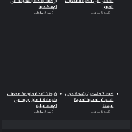
المفتى فى قضية المخدرات
وإصابة والدته وشقيقه في
الكبرى
الإسكندرية
منذ 5 ساعات
منذ 5 ساعات
ضبط 7 متهمين بتهمة حجب
ضبط 3 أفدنة مزروعة مخدرات
السجائر المهربة تمهيدًا
بقيمة 1.4 مليار جنيه فى
لبيعها
الإسماعيلية
منذ 8 ساعات
منذ 5 ساعات