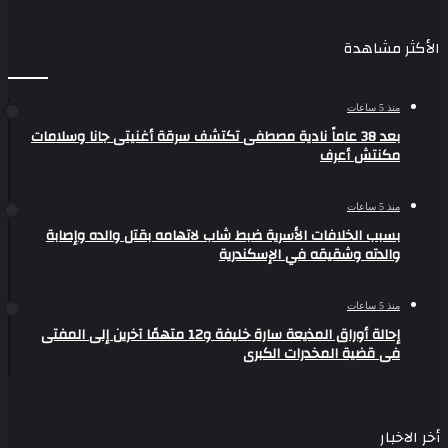
الأكثر مشاهدة
منذ 5 ساعات
بعد 38 عاماً نادية مصطفى تكتشف سرقة أغنيتى جانا وسلامات
مكنتش أعرف
منذ 5 ساعات
بسبب الخلافات الأسرية ضبط شاب لاتهامه بقتل والده وإصابة
والدته وشقيقه في الإسكندرية
منذ 5 ساعات
إحالة أوراق المذيعة سارة خليفة و12 متهمًا آخرين إلى المفتى
فى قضية المخدرات الكبرى
أخر الاخبار