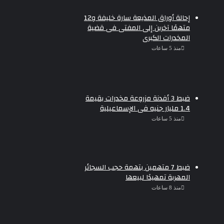
إحالة أوراق المذيعة سارة خليفة و12
متهمًا آخرين إلى المفتى فى قضية
المخدرات الكبرى
منذ 5 ساعات
ضبط 3 أفدنة مزروعة مخدرات بقيمة
1.4 مليار جنيه فى الإسماعيلية
منذ 5 ساعات
ضبط 7 متهمين بتهمة حجب السجائر
المهربة تمهيدًا لبيعها
منذ 8 ساعات