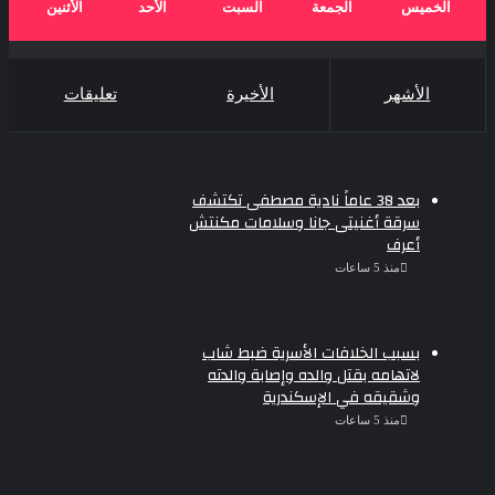
الخميس
الجمعة
السبت
الأحد
الأثنين
الأشهر
الأخيرة
تعليقات
بعد 38 عاماً نادية مصطفى تكتشف
سرقة أغنيتى جانا وسلامات مكنتش
أعرف
منذ 5 ساعات
بسبب الخلافات الأسرية ضبط شاب
لاتهامه بقتل والده وإصابة والدته
وشقيقه في الإسكندرية
منذ 5 ساعات