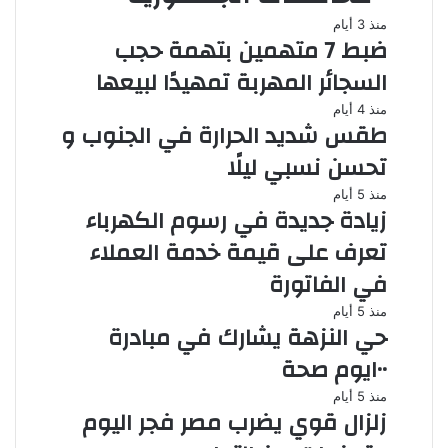
منذ 3 أيام
ضبط 7 متهمين بتهمة حجب
السجائر المهربة تمهيدًا لبيعها
منذ 4 أيام
طقس شديد الحرارة في الجنوب و
تحسن نسبي ليلًا
منذ 5 أيام
زيادة جديدة في رسوم الكهرباء
تعرف على قيمة خدمة العملاء
في الفاتورة
منذ 5 أيام
حي النزهة يشارك في مبادرة
١٠٠يوم صحة
منذ 5 أيام
زلزال قوي يضرب مصر فجر اليوم