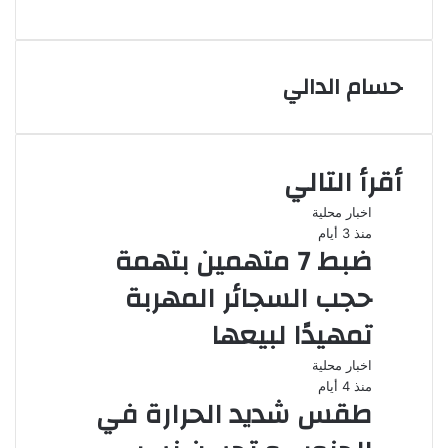
عبر
البريد
حسام الدالي
أقرأ التالي
اخبار محلية
منذ 3 أيام
ضبط 7 متهمين بتهمة
حجب السجائر المهربة
تمهيدًا لبيعها
اخبار محلية
منذ 4 أيام
طقس شديد الحرارة في