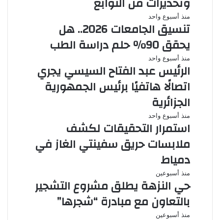
وتحذيرات من التوابع
منذ أسبوع واحد
تنسيق الجامعات 2026.. هل
يحقق 90% حلم دراسة الطب
منذ أسبوع واحد
الرئيس عبد الفتاح السيسي يجري
اتصالًا هاتفيًا برئيس الجمهورية
الجزائرية
منذ أسبوع واحد
استمرار التحقيقات لكشف
ملابسات حريق سفينتي الغاز في
دمياط
منذ أسبوعين
حي النزهة يطلق مشروع التشجير
بالتعاون مع مبادرة “شجرها”
منذ أسبوعين