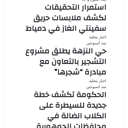
استمرار التحقيقات
لكشف ملابسات حريق
سفينتي الغاز في دمياط
اخبار محلية
منذ أسبوعين
حي النزهة يطلق مشروع
التشجير بالتعاون مع
مبادرة “شجرها”
اخبار محلية
منذ أسبوعين
الحكومة تكشف خطة
جديدة للسيطرة على
الكلاب الضالة في
محافظات الجمهورية