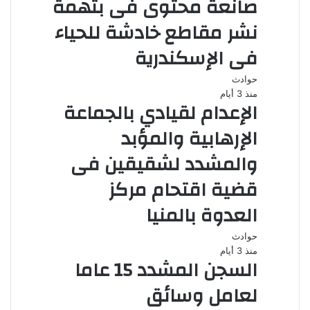
صانعة محتوى فى بتهمة
نشر مقاطع خادشة للحياء
فى الإسكندرية
حوادث
منذ 3 أيام
الإعدام لقيادي بالجماعة
الإرهابية والمؤبد
والمشدد لشقيقين فى
قضية اقتحام مركز
العدوة بالمنيا
حوادث
منذ 3 أيام
السجن المشدد 15 عاما
لعامل وسائق