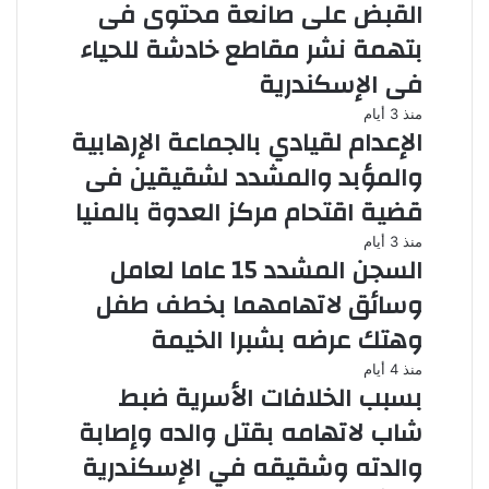
القبض على صانعة محتوى فى
بتهمة نشر مقاطع خادشة للحياء
فى الإسكندرية
منذ 3 أيام
الإعدام لقيادي بالجماعة الإرهابية
والمؤبد والمشدد لشقيقين فى
قضية اقتحام مركز العدوة بالمنيا
منذ 3 أيام
السجن المشدد 15 عاما لعامل
وسائق لاتهامهما بخطف طفل
وهتك عرضه بشبرا الخيمة
منذ 4 أيام
بسبب الخلافات الأسرية ضبط
شاب لاتهامه بقتل والده وإصابة
والدته وشقيقه في الإسكندرية