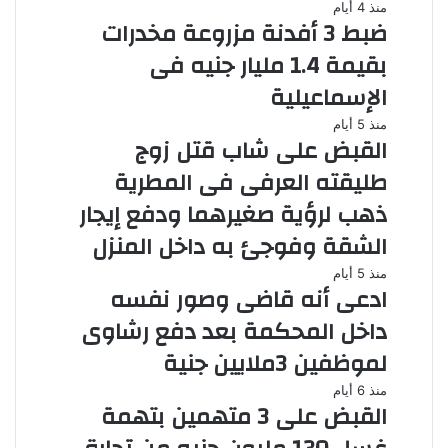
منذ 4 أيام
ضبط 3 أفدنة مزروعة مخدرات
بقيمة 1.4 مليار جنيه فى
الإسماعيلية
منذ 5 أيام
القبض على شاب قتل زوج
طليقته العرفى فى المطرية
ذهب لرؤية صغيرهما ودفع إيجار
الشقة وفوجئ به داخل المنزل
منذ 5 أيام
ادعى أنه قاضى وصور نفسه
داخل المحكمة بعد دفع رشاوى
لموظفين 3ملايين جنية
منذ 6 أيام
القبض على 3 متهمين بتهمة