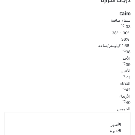
درجات الحرارة
Cairo
سماء صافية
℃
33
38º - 30º
36%
1.68 كيلومتر/ساعة
℃
38
الأحد
℃
39
الأثنين
℃
41
الثلاثاء
℃
42
الأربعاء
℃
40
الخميس
الأشهر
الأخيرة