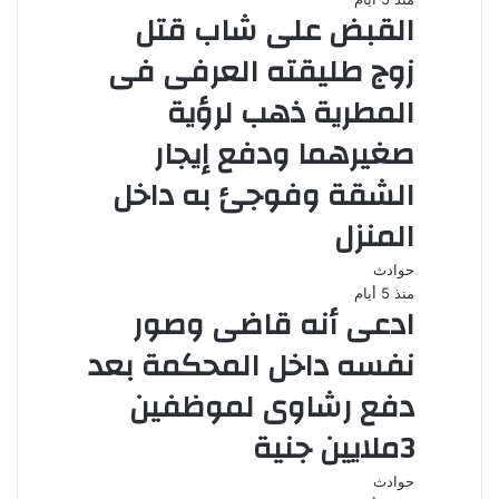
القبض على شاب قتل
زوج طليقته العرفى فى
المطرية ذهب لرؤية
صغيرهما ودفع إيجار
الشقة وفوجئ به داخل
المنزل
حوادث
منذ 5 أيام
ادعى أنه قاضى وصور
نفسه داخل المحكمة بعد
دفع رشاوى لموظفين
3ملايين جنية
حوادث