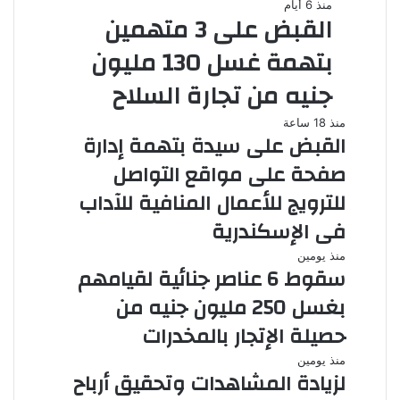
منذ 6 أيام
القبض على 3 متهمين
بتهمة غسل 130 مليون
جنيه من تجارة السلاح
منذ 18 ساعة
القبض على سيدة بتهمة إدارة
صفحة على مواقع التواصل
للترويج للأعمال المنافية للآداب
فى الإسكندرية
منذ يومين
سقوط 6 عناصر جنائية لقيامهم
بغسل 250 مليون جنيه من
حصيلة الإتجار بالمخدرات
منذ يومين
لزيادة المشاهدات وتحقيق أرباح