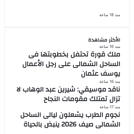
مواقع التواصل للترويج للأعمال المنافية للآداب
فى الإسكندرية
منذ 18 ساعة
الأكثر مشاهدة
منذ 16 ساعة
ملك قورة تحتفل بخطوبتها فى
الساحل الشمالى على رجل الأعمال
يوسف عثمان
منذ 16 ساعة
ناقد موسيقي: شيرين عبد الوهاب لا
تزال تمتلك مقومات النجاح
منذ 17 ساعة
نجوم الطرب يشعلون ليالى الساحل
الشمالى صيف 2026 ينبض بالحياة