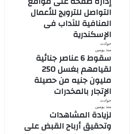
إدارة صفحة على مواقع
التواصل للترويج للأعمال
المنافية للآداب فى
الإسكندرية
حوادث
منذ يومين
سقوط 6 عناصر جنائية
لقيامهم بغسل 250
مليون جنيه من حصيلة
الإتجار بالمخدرات
حوادث
منذ يومين
لزيادة المشاهدات
وتحقيق أرباح القبض على