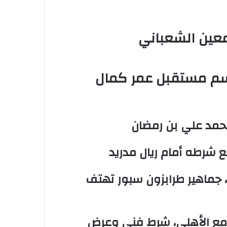
 معين الشعباني
يحسم مستقبل عمر كمال
محمد علي بن رمضان
، جماهير طرابزون سبور تهتف
مع الأهلي، شرط فني وعرض