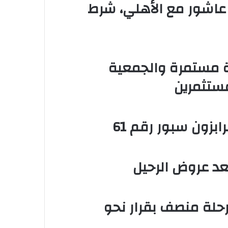
عاشور مع الأهلي، شرط
ة مستمرة والجمعية
ستثمرين
بزون سبور رقم 61
عد عروض الرحيل
حلة منصف بقرار نحو