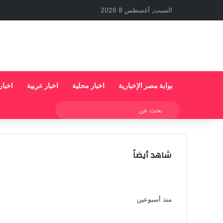
السبت, أغسطس 8 2026
بوابة مصر الإخبارية
اخبار محلية
اخبار عربية
اخبار
بحث
عن
شاهد أيضاً
إغلاق
نجوم الأهلي يحضرون حفل الإعلان عن الراعي الجد
واسم الاستاد
منذ أسبوعين
رئيس شركة الكرة بالأهلي: المنافسة لا تقتصر ع