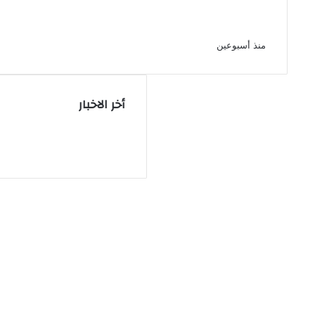
نجوم الأهلي يحضرون حفل الإعلان عن ال
منذ أسبوعين
أخر الاخبار