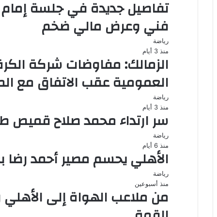
تفاصيل جديدة في جلسة إمام 
فني وعرض مالي ضخم
رياضة
منذ 3 أيام
الزمالك: مفاوضات شركة الكر
العمومية عقب الاتفاق مع الم
رياضة
منذ 3 أيام
سر ارتداء محمد صلاح قميص طرا
رياضة
منذ 6 أيام
الأهلي يحسم مصير أحمد رضا ب
رياضة
منذ أسبوعين
من ملاعب الهواة إلى الأهلي ر
القمة