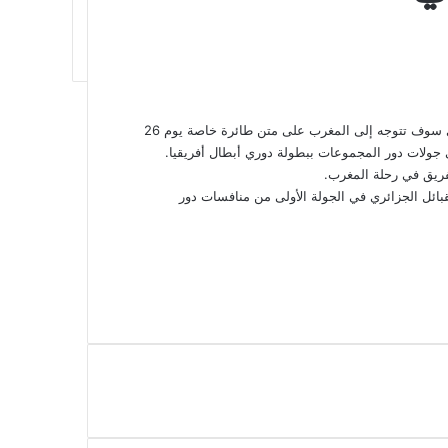
قال مصدر داخل النادي الأهلي: إن بعثة الفريق الأول لكرة القدم بالنادي سوف تتوجه إلى المغرب على متن طائرة خاصة يوم 26
فريق في رحلة المغرب.
قبائل الجزائري في الجولة الأولى من منافسات دور