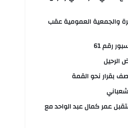
رة والجمعية العمومية عقب
ور رقم 61
 الرحيل
صف بقرار نحو القمة
لشعباني
تقبل عمر كمال عبد الواحد مع