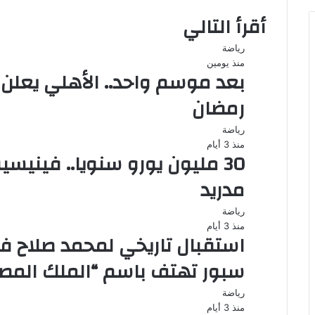
أقرأ التالي
رياضة
منذ يومين
بعد موسم واحد.. الأهلي يعلن
رمضان
رياضة
منذ 3 أيام
30 مليون يورو سنويا.. فيني
مدريد
رياضة
منذ 3 أيام
استقبال تاريخي لمحمد صلاح في
سبور تهتف باسم “الملك المص
رياضة
منذ 3 أيام