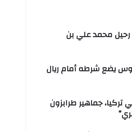
 رحيل محمد علي بن
سيوس يضع شرطه أمام ريال
 تركيا، جماهير طرابزون
ري”