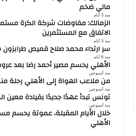
مالي ضخم
منذ 3 أيام
الزمالك: مفاوضات شركة الكرة مستم
الاتفاق مع المستثمرين
منذ 3 أيام
سر ارتداء محمد صلاح قميص طرابزون سب
منذ 6 أيام
الأهلي يحسم مصير أحمد رضا بعد عروض
منذ أسبوعين
من ملاعب الهواة إلى الأهلي رحلة من
منذ أسبوعين
تونس تبدأ عهدًا جديدًا بقيادة معين ا
منذ أسبوعين
خلال الأيام المقبلة، عموتة يحسم مس
الأهلي