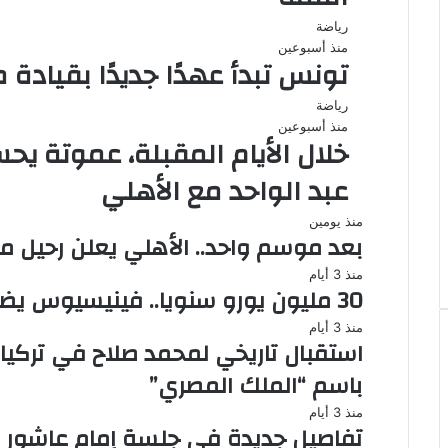
رياضة
منذ أسبوعين
تونس تبدأ عهدًا جديدًا بقيادة
رياضة
منذ أسبوعين
خلال الأيام المقبلة، عموتة 
عبد الواحد مع الأهلي
منذ يومين
بعد موسم واحد.. الأهلي يعلن رحيل 
منذ 3 أيام
30 مليون يورو سنويا.. فينيسيوس يضع شرطه أمام ريال مدريد
منذ 3 أيام
استقبال تاريخي لمحمد صلاح في تركيا
باسم “الملك المصري”
منذ 3 أيام
تفاصيل جديدة في جلسة إمام عاشور 