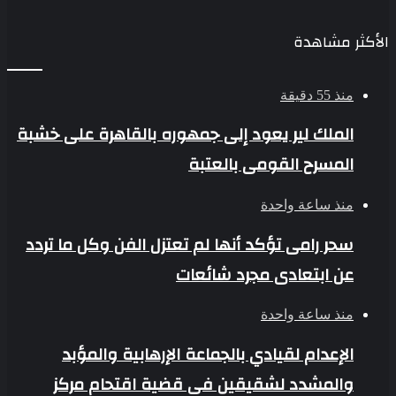
الأكثر مشاهدة
منذ 55 دقيقة
الملك لير يعود إلى جمهوره بالقاهرة على خشبة
المسرح القومى بالعتبة
منذ ساعة واحدة
سحر رامى تؤكد أنها لم تعتزل الفن وكل ما تردد
عن ابتعادى مجرد شائعات
منذ ساعة واحدة
الإعدام لقيادي بالجماعة الإرهابية والمؤبد
والمشدد لشقيقين فى قضية اقتحام مركز