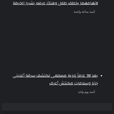
لاتهامهما بخطف طفل وهتك عرضه بشبرا الخيمة
منذ ساعة واحدة
بعد 38 عاماً نادية مصطفى تكتشف سرقة أغنيتى
جانا وسلامات مكنتش أعرف
منذ يوم واحد