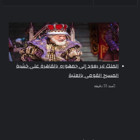
الملك لير يعود إلى جمهوره بالقاهرة على خشبة
المسرح القومى بالعتبة
منذ 55 دقيقة