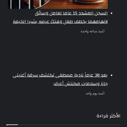
السجن المشدد 15 عاما لعامل وسائق
لاتهامهما بخطف طفل وهتك عرضه بشبرا الخيمة
منذ ساعة واحدة
بعد 38 عاماً نادية مصطفى تكتشف سرقة أغنيتى
جانا وسلامات مكنتش أعرف
منذ يوم واحد
الأكثر قراءة