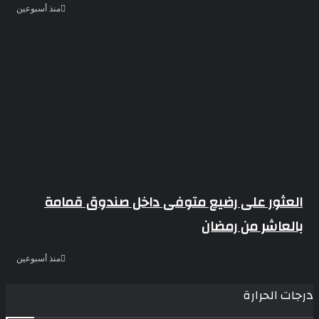
منذ أسبوعين
العثور على رضيع متوفى داخل صندوق قمامة
بالعاشر من رمضان
منذ أسبوعين
درجات الحرارة