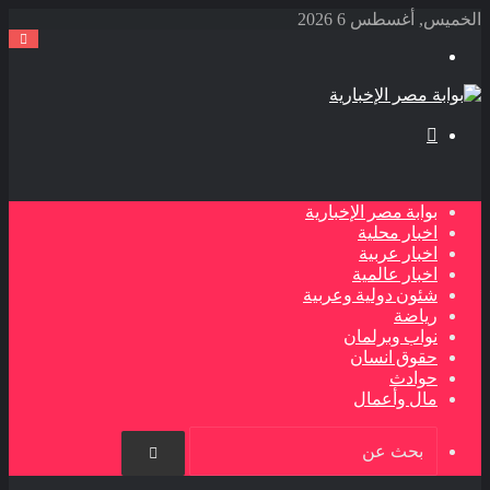
الخميس, أغسطس 6 2026
القائمة
بحث
عن
بوابة مصر الإخبارية
اخبار محلية
اخبار عربية
اخبار عالمية
شئون دولية وعربية
رياضة
نواب وبرلمان
حقوق انسان
حوادث
مال وأعمال
بحث