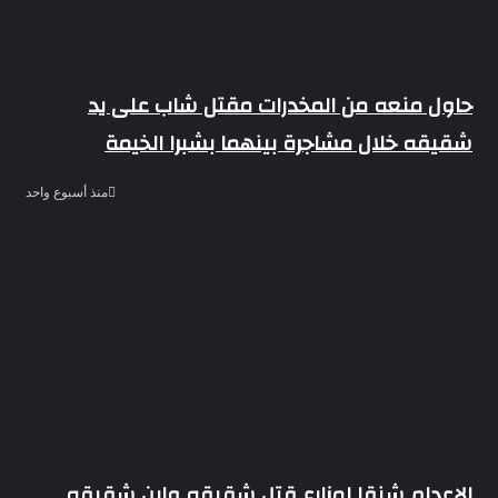
حاول منعه من المخدرات مقتل شاب على يد
شقيقه خلال مشاجرة بينهما بشبرا الخيمة
منذ أسبوع واحد
الإعدام شنقا لمزارع قتل شقيقه وابن شقيقه