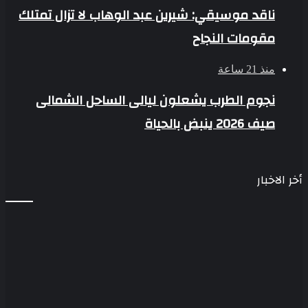
ناقد موسيقي: شيرين عبد الوهاب لا تزال تمتلك
مقومات النجاح
منذ 21 ساعة
نجوم الطرب يشعلون ليالى الساحل الشمالى
صيف 2026 ينبض بالحياة
أخر الاخبار