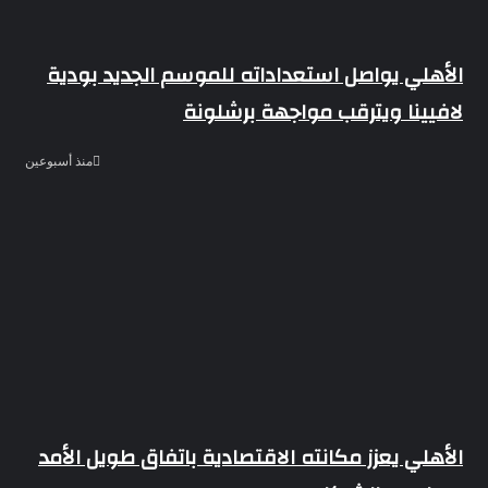
الأهلي يواصل استعداداته للموسم الجديد بودية
لافيينا ويترقب مواجهة برشلونة
منذ أسبوعين
الأهلي يعزز مكانته الاقتصادية باتفاق طويل الأمد