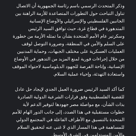
وذكر المتحدث الرسمي باسم رئاسة الجمهورية أن الاتصال
تناول التباحث حول التطورات المتصاعدة للأزمة الراهنة بين
الجانبين الفلسطيني والإسرائيلي والأوضاع الإنسانية
المتدهورة في قطاع غزة، حيث توافق السيد الرئيس
وسكرتير عام الأمم المتحدة بشأن ما تمثله الأزمة من خطورة
على السلم والأمن في المنطقة، وضرورة التوصل لوقف
العمليات العسكرية على مختلف الجبهات، وحماية المدنيين
من خلال إجراءات فورية لمنع المزيد من التدهور في الأوضاع
الإنسانية، وإتاحة الفرصة للجهود الدبلوماسية لاحتواء الموقف
واستعادة التهدئة، وإحياء عملية السلام.
كما أكد السيد الرئيس ضرورة العمل الجدي لإيجاد حل عادل
للقضية الفلسطينية وفق قرارات الشرعية الدولية الصادرة
بذات الشأن، مع مواصلة مصر جهودها لتوفير الدعم لأية
خطوات مستقبلية في هذا الصدد، إلى جانب الدور الهام للأمم
المتحدة بالتنسيق مع الأطراف الفاعلة في المجتمع الدولي
للمساهمة في هذا المسار الذي لا غنى عنه لتحقيق السلام
والأمن المستدامين في الشرق الأوسط.