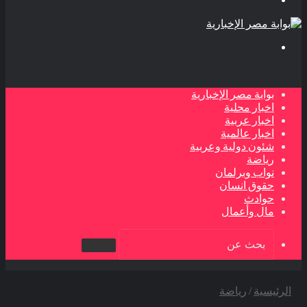
بحث
عن
بوابة مصر الإخبارية
اخبار محلية
اخبار عربية
اخبار عالمية
شئون دولية وعربية
رياضة
نواب وبرلمان
حقوق انسان
حوادث
مال وأعمال
بحث
عن
الرئيسية
/
رياضة