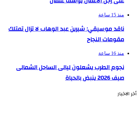
على رجل الأعمال يوسف عثمان
منذ 15 ساعة
ناقد موسيقي: شيرين عبد الوهاب لا تزال تمتلك
مقومات النجاح
منذ 16 ساعة
نجوم الطرب يشعلون ليالى الساحل الشمالى
صيف 2026 ينبض بالحياة
أخر الاخبار