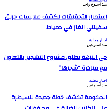
منذ أسبوع واحد
استمرار التحقيقات لكشف ملابسات حريق
سفينتي الغاز في دمياط
اخبار محلية
منذ أسبوعين
حي النزهة يطلق مشروع التشجير بالتعاون
مع مبادرة “شجرها”
اخبار محلية
منذ أسبوعين
الحكومة تكشف خطة جديدة للسيطرة
على الكلاب الضالة في محافظات