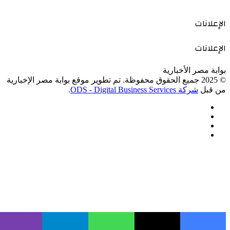
الإعلانات
الإعلانات
بوابة مصر الأخبارية
© 2025 جميع الحقوق محفوظة. تم تطوير موقع بوابة مصر الإخبارية
من قبل
شركة ODS - Digital Business Services
.
فيسبوك
‫X
‫YouTube
انستقرام
زر
الذهاب
إلى
الأعلى