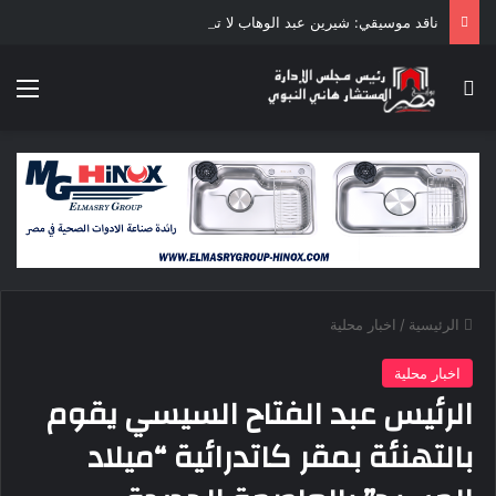
ناقد موسيقي: شيرين عبد الوهاب لا تزال تمتلك مقومات النجاح
بحث عن
الق
الرئيسية
/
اخبار محلية
اخبار محلية
الرئيس عبد الفتاح السيسي يقوم
بالتهنئة بمقر كاتدرائية “ميلاد