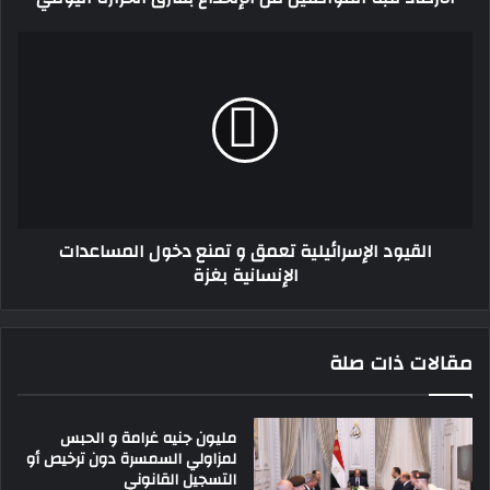
القيود
الإسرائيلية
تعمق
و
تمنع
دخول
المساعدات
الإنسانية
بغزة
القيود الإسرائيلية تعمق و تمنع دخول المساعدات
الإنسانية بغزة
مقالات ذات صلة
مليون جنيه غرامة و الحبس
لمزاولي السمسرة دون ترخيص أو
التسجيل القانوني