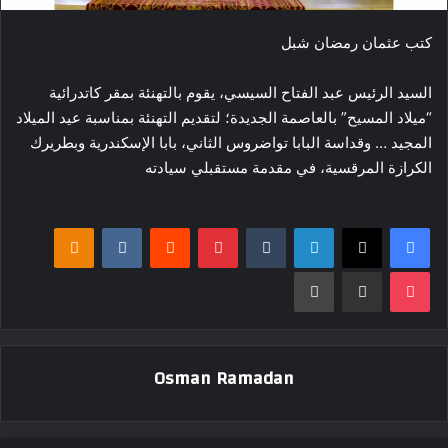
كتب عثمان رمضان شبل
السيد الرئيس عبد الفتاح السيسي، يقوم بالتهنئة بمقر كاتدرائية
“ميلاد المسيح” بالعاصمة الجديدة؛ لتقديم التهنئة بمناسبة عيد الميلاد
المجيد … وقداسة البابا تواضروس الثاني، بابا الإسكندرية وبطريرك
الكرازة المرقسية، في مقدمة مستقبلي سيادته
فيسبوك
‫X
لينكدإن
بينتيريست
klassniki
‫Pocket
مشاركة عبر البريد
طباعة
Osman Ramadan