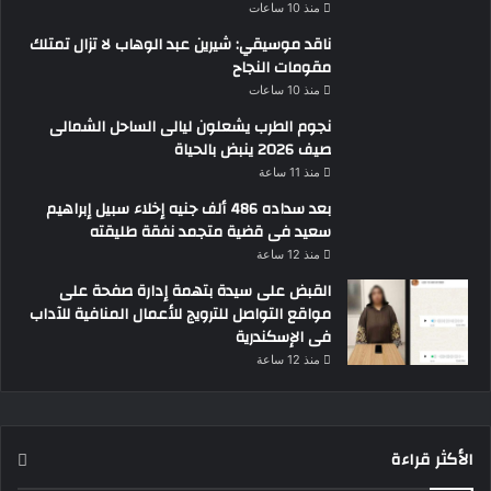
منذ 10 ساعات
ناقد موسيقي: شيرين عبد الوهاب لا تزال تمتلك
مقومات النجاح
منذ 10 ساعات
نجوم الطرب يشعلون ليالى الساحل الشمالى
صيف 2026 ينبض بالحياة
منذ 11 ساعة
بعد سداده 486 ألف جنيه إخلاء سبيل إبراهيم
سعيد فى قضية متجمد نفقة طليقته
منذ 12 ساعة
القبض على سيدة بتهمة إدارة صفحة على
مواقع التواصل للترويج للأعمال المنافية للآداب
فى الإسكندرية
منذ 12 ساعة
الأكثر قراءة