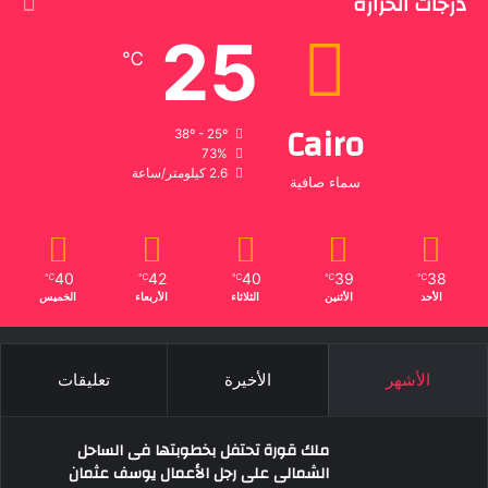
درجات الحرارة
25
℃
Cairo
38º - 25º
73%
2.6 كيلومتر/ساعة
سماء صافية
40
42
40
39
38
℃
℃
℃
℃
℃
الأحد
الأثنين
الثلاثاء
الأربعاء
الخميس
الأشهر
الأخيرة
تعليقات
ملك قورة تحتفل بخطوبتها فى الساحل
الشمالى على رجل الأعمال يوسف عثمان