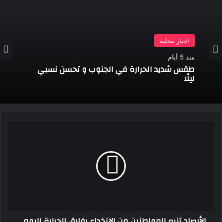
اخبار محلية
منذ 5 أيام
طقس شديد الحرارة في الجنوب و تحسن نسبي
ليلًا
الأرصاد
تنبه
المواطنين
من
الإنخداع
بفارق
الحرارة
اليومي
الأرصاد تنبه المواطنين من الإنخداع بفارق الحرارة اليومي