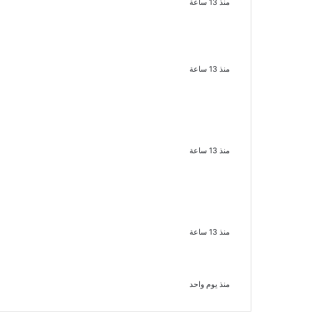
منذ 13 ساعة
الذكرى الخامسة لرحيل دلال عبد
العزيز فنانة جميلة دخلت
القلوب بطيبتها وبساطتها
منذ 13 ساعة
سقوط 6 عناصر جنائية
لقيامهم بغسل 250 مليون
جنيه من حصيلة الإتجار
بالمخدرات
منذ 13 ساعة
لزيادة المشاهدات وتحقيق أرباح
القبض على صانعة محتوى فى
بتهمة نشر مقاطع خادشة
للحياء فى الإسكندرية
منذ 13 ساعة
بعد موسم واحد.. الأهلي يعلن
رحيل محمد علي بن رمضان
منذ يوم واحد