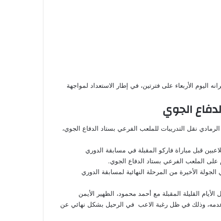
نه اليوم الأربعاء على فترتين، في إطار الاستعداد لمواجهة
الدفاع الجوي
 الرمادي نقل التدريبات للملعب الفرعي بستاد الدفاع الجوي،
اعبين قبل مباراة فاركو المقبلة في مسابقة الدوري
على الملعب الفرعي بستاد الدفاع الجوي.
 فاركو المقرر لها يوم 31 مايو الجاري في الجولة الأخيرة من المرحلة النهائية لمسابقة الدوري
أيام القليلة المقبلة مع أحمد محمود، الظهير الأيمن
عدمه، وذلك في ظل رغبة الاعب في الرحيل بشكل نهائي عن