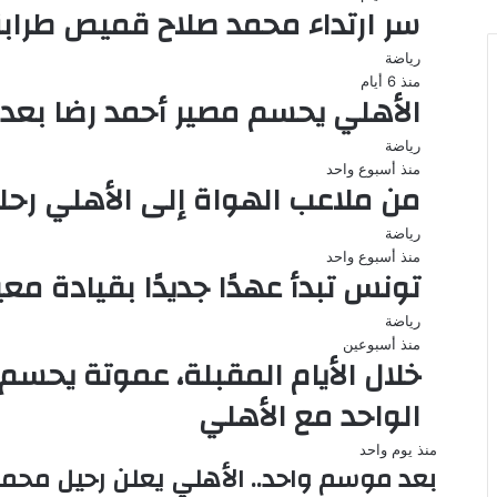
سر ارتداء محمد صلاح قميص طرابزو
رياضة
منذ 6 أيام
الأهلي يحسم مصير أحمد رضا بعد 
رياضة
منذ أسبوع واحد
من ملاعب الهواة إلى الأهلي رحل
رياضة
منذ أسبوع واحد
تونس تبدأ عهدًا جديدًا بقيادة مع
رياضة
منذ أسبوعين
خلال الأيام المقبلة، عموتة يحس
الواحد مع الأهلي
منذ يوم واحد
بعد موسم واحد.. الأهلي يعلن رحيل محم