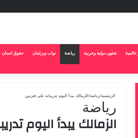
 عالمية
شئون دولية وعربية
رياضة
نواب وبرلمان
حقوق انسان
الرئيسية
/
رياضة
/
الزمالك يبدأ اليوم تدريباته على فترتين
رياضة
الزمالك يبدأ اليوم تدري