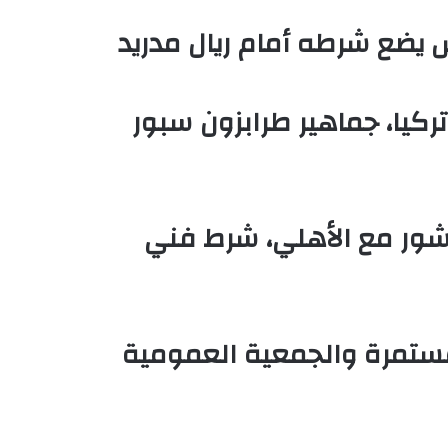
ركيا، جماهير طرابزون سبور
شور مع الأهلي، شرط فني
مستمرة والجمعية العمومية