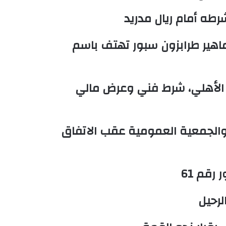
ماهير طرابزون سبور تهتف باسم
الأهلي، شرط فني وعرض مالي
الجمعية العمومية عقب الاتفاق
رقم 61
لرحيل