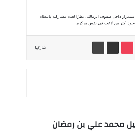
ستمرار داخل صفوف الزمالك، نظرًا لعدم مشاركته بانتظام
وجود أكثر من لاعب في نفس مركزه.
Odnokl
‫Pocket
مشاركة عبر البريد
طباعة
شاركها
أقرأ التالي
حيل محمد علي بن رمضان