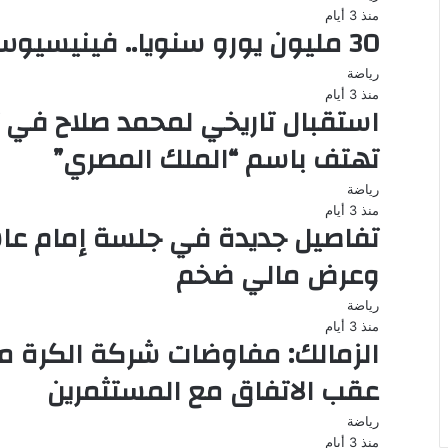
منذ 3 أيام
30 مليون يورو سنويا.. فينيسيوس يضع شرطه أمام ريال مدريد
رياضة
منذ 3 أيام
استقبال تاريخي لمحمد صلاح في ت
تهتف باسم “الملك المصري”
رياضة
منذ 3 أيام
تفاصيل جديدة في جلسة إمام عا
وعرض مالي ضخم
رياضة
منذ 3 أيام
الزمالك: مفاوضات شركة الكرة 
عقب الاتفاق مع المستثمرين
رياضة
منذ 3 أيام