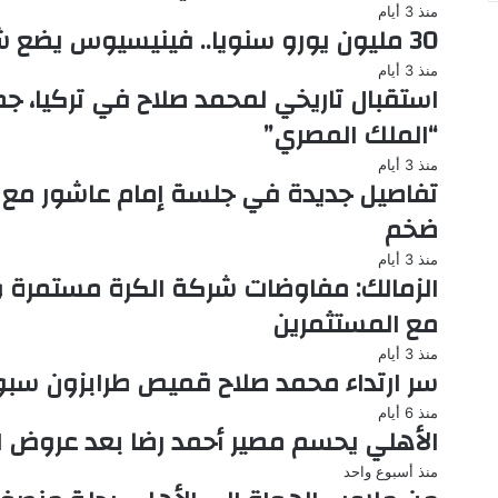
منذ 3 أيام
30 مليون يورو سنويا.. فينيسيوس يضع شرطه أمام ريال مدريد
منذ 3 أيام
استقبال تاريخي لمحمد صلاح في تركيا، ج
“الملك المصري”
منذ 3 أيام
تفاصيل جديدة في جلسة إمام عاشور مع 
ضخم
منذ 3 أيام
الزمالك: مفاوضات شركة الكرة مستمرة و
مع المستثمرين
منذ 3 أيام
سر ارتداء محمد صلاح قميص طرابزون سبور 
منذ 6 أيام
الأهلي يحسم مصير أحمد رضا بعد عروض ا
منذ أسبوع واحد