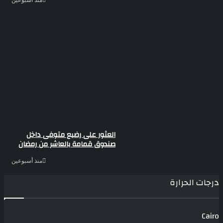
منذ أسبوعين
العثور على رضيع متوفى داخل
صندوق قمامة بالعاشر من رمضان
منذ أسبوعين
درجات الحرارة
Cairo