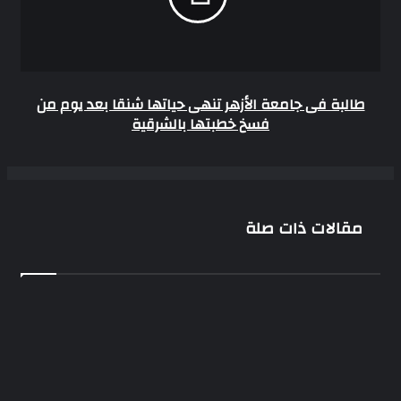
حياتها
شنقا
بعد
يوم
من
فسخ
طالبة فى جامعة الأزهر تنهى حياتها شنقا بعد يوم من
خطبتها
فسخ خطبتها بالشرقية
بالشرقية
مقالات ذات صلة