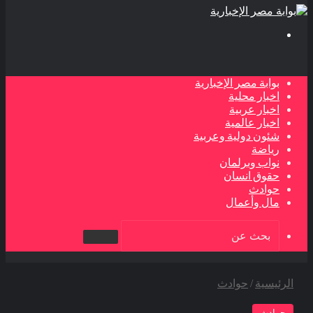
بحث
عن
بوابة مصر الإخبارية
اخبار محلية
اخبار عربية
اخبار عالمية
شئون دولية وعربية
رياضة
نواب وبرلمان
حقوق انسان
حوادث
مال وأعمال
بحث
عن
الرئيسية
/
حوادث
حوادث