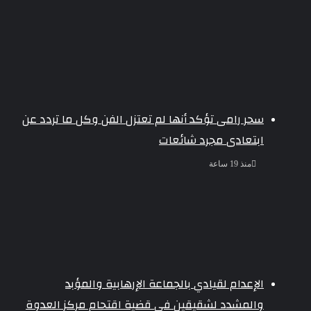
سحر رامى تؤكد أنها لم تعتزل الفن وكل ما تردد عن
ابتعادى مجرد شائعات
منذ 19 ساعة
الإعدام لقيادي بالجماعة الإرهابية والمؤبد
والمشدد لشقيقين فى قضية اقتحام مركز العدوة