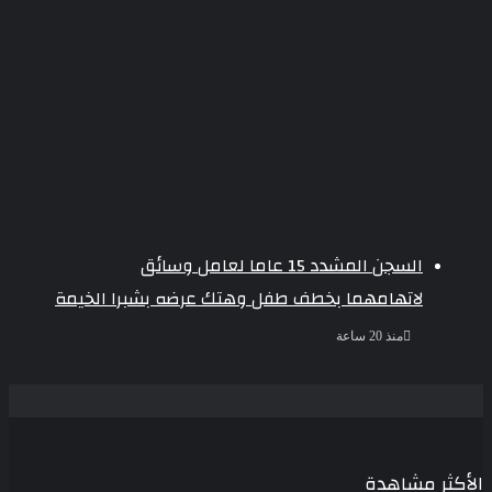
السجن المشدد 15 عاما لعامل وسائق
لاتهامهما بخطف طفل وهتك عرضه بشبرا الخيمة
منذ 20 ساعة
الأكثر مشاهدة