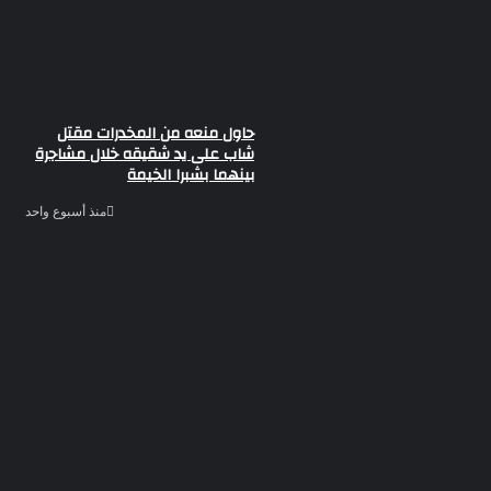
حاول منعه من المخدرات مقتل
شاب على يد شقيقه خلال مشاجرة
بينهما بشبرا الخيمة
منذ أسبوع واحد