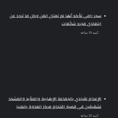
سحر رامى تؤكد أنها لم تعتزل الفن وكل ما تردد عن
ابتعادى مجرد شائعات
منذ 19 ساعة
الإعدام لقيادي بالجماعة الإرهابية والمؤبد والمشدد
لشقيقين فى قضية اقتحام مركز العدوة بالمنيا
منذ 20 ساعة