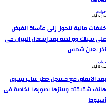
حوادث
منذ 6 أيام
خلافات مالية تتحول إلى مأساة القبض
على سباك ووالدته بعد إشعال النيران فى
آخر بعين شمس
حوادث
منذ 6 أيام
بعد الاتفاق مع مسجل خطر شاب يسرق
هاتف شقيقته ويبتزها بصورها الخاصة فى
أسيوط