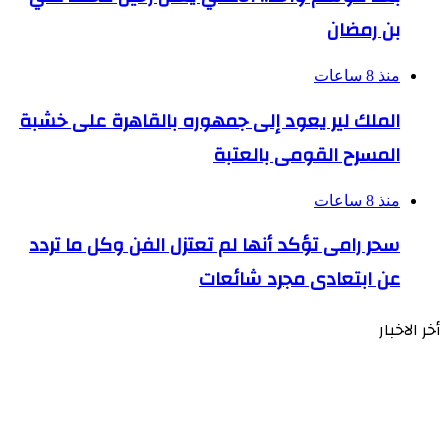
بن رمضان
منذ 8 ساعات
الملك لير يعود إلى جمهوره بالقاهرة على خشبة
المسرح القومى بالعتبة
منذ 8 ساعات
سحر رامى تؤكد أنها لم تعتزل الفن وكل ما تردد
عن ابتعادى مجرد شائعات
أخر الاخبار