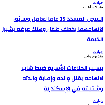
حوادث
منذ 9 ساعات
السجن المشدد 15 عاما لعامل وسائق
لاتهامهما بخطف طفل وهتك عرضه بشبرا
الخيمة
حوادث
منذ يوم واحد
بسبب الخلافات الأسرية ضبط شاب
لاتهامه بقتل والده وإصابة والدته
وشقيقه في الإسكندرية
حوادث