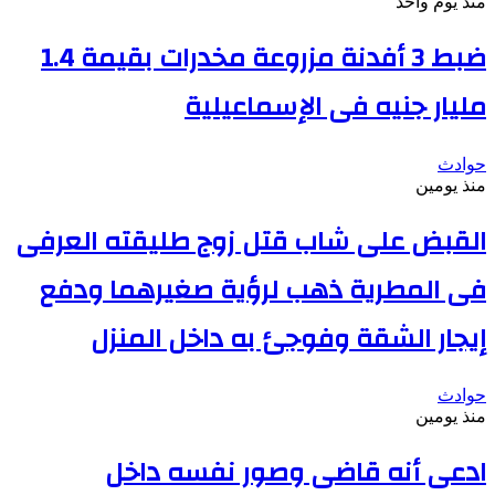
منذ يوم واحد
ضبط 3 أفدنة مزروعة مخدرات بقيمة 1.4
مليار جنيه فى الإسماعيلية
حوادث
منذ يومين
القبض على شاب قتل زوج طليقته العرفى
فى المطرية ذهب لرؤية صغيرهما ودفع
إيجار الشقة وفوجئ به داخل المنزل
حوادث
منذ يومين
ادعى أنه قاضى وصور نفسه داخل