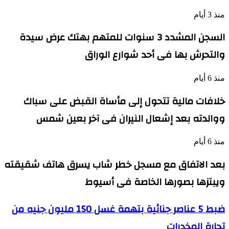
منذ 3 أيام
السجن المشدد 3 سنوات للمتهم بهتك عرض سيدة
والتحرش بها فى أحد شوارع الوراق
منذ 6 أيام
خلافات مالية تتحول إلى مأساة القبض على سباك
ووالدته بعد إشعال النيران فى آخر بعين شمس
منذ 6 أيام
بعد الاتفاق مع مسجل خطر شاب يسرق هاتف شقيقته
ويبتزها بصورها الخاصة فى أسيوط
ضبط
ضبط 5 عناصر جنائية بتهمة غسل 150 مليون جنيه من
5
تجارة المخدرات
عناصر