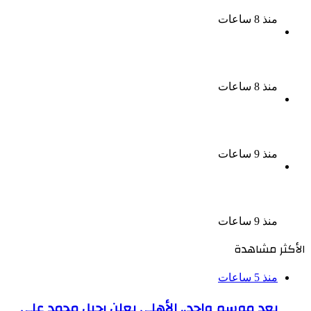
القومى بالعتبة
منذ 8 ساعات
سحر رامى تؤكد أنها لم تعتزل الفن وكل ما تردد عن
ابتعادى مجرد شائعات
منذ 8 ساعات
الإعدام لقيادي بالجماعة الإرهابية والمؤبد والمشدد
لشقيقين فى قضية اقتحام مركز العدوة بالمنيا
منذ 9 ساعات
السجن المشدد 15 عاما لعامل وسائق لاتهامهما بخطف
طفل وهتك عرضه بشبرا الخيمة
منذ 9 ساعات
الأكثر مشاهدة
منذ 5 ساعات
بعد موسم واحد.. الأهلي يعلن رحيل محمد علي