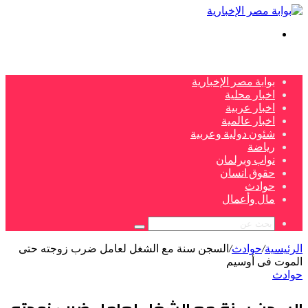
بحث
عن
بوابة مصر الإخبارية
اخبار محلية
اخبار عربية
اخبار عالمية
شئون دولية وعربية
رياضة
نواب وبرلمان
حقوق انسان
حوادث
مال وأعمال
بحث
عن
الرئيسية
/
حوادث
/
السجن سنة مع الشغل لعامل ضرب زوجته حتى
الموت فى أوسيم
حوادث