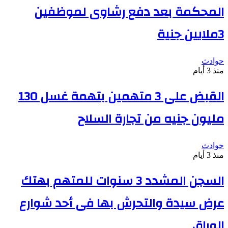
المحكمة بعد دفع رشاوى لموظفين
3ملايين جنية
حوادث
منذ 3 أيام
القبض على 3 متهمين بتهمة غسل 130
مليون جنيه من تجارة السلاح
حوادث
منذ 3 أيام
السجن المشدد 3 سنوات للمتهم بهتك
عرض سيدة والتحرش بها فى أحد شوارع
الوراق