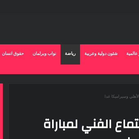
 عالمية
شئون دولية وعربية
رياضة
نواب وبرلمان
حقوق انسان
لأهلي وسيراميكا غدا
ماع الفني لمباراة