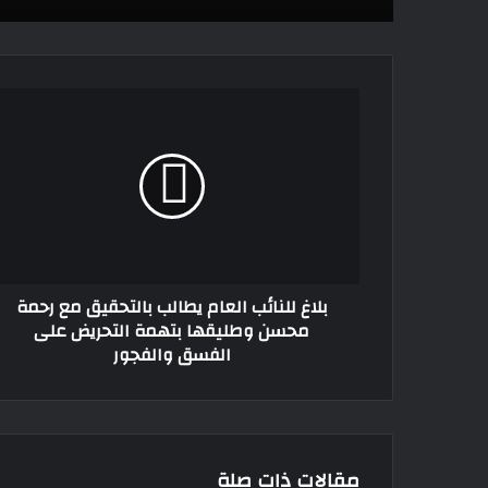
بلاغ
للنائب
العام
يطالب
بالتحقيق
مع
رحمة
محسن
وطليقها
بلاغ للنائب العام يطالب بالتحقيق مع رحمة
بتهمة
محسن وطليقها بتهمة التحريض على
التحريض
الفسق والفجور
على
الفسق
والفجور
مقالات ذات صلة