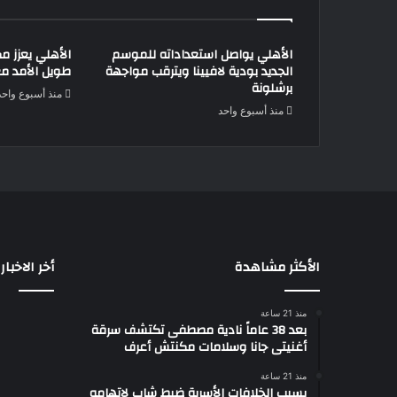
الأهلي يواصل استعداداته للموسم
الأهلي يعزز مك
الجديد بودية لافيينا ويترقب مواجهة
طويل الأمد م
برشلونة
منذ أسبوع واحد
منذ أسبوع واحد
الأكثر مشاهدة
أخر الاخبار
منذ 21 ساعة
بعد 38 عاماً نادية مصطفى تكتشف سرقة
أغنيتى جانا وسلامات مكنتش أعرف
منذ 21 ساعة
بسبب الخلافات الأسرية ضبط شاب لاتهامه