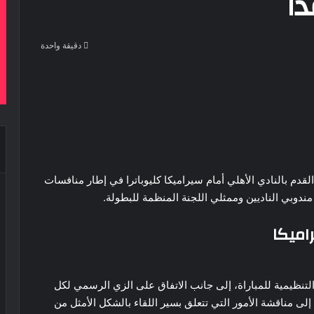
دا
دقيقة واحدة
‫Pocke
القدم بالنادي الأهلي أمام سيراميكا كليوباترا في إطار منافسات
ندوبي الناديين وممثلي اللجنة المنظمة للبطولة.
اميكا
التنظيمية للمباراة، إلى جانب الاتفاق على الزي الرسمي لكل
لى مناقشة الأمور التي تتعلق بسير اللقاء بالشكل الأمثل من