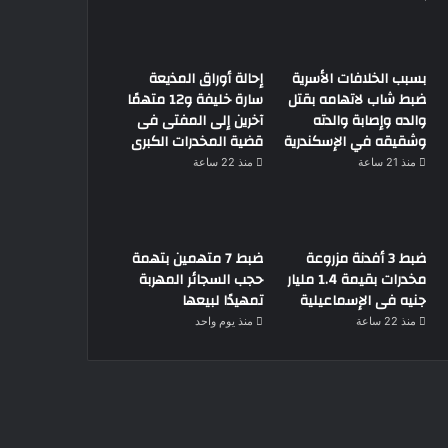
بسبب الخلافات الأسرية
إحالة أوراق المذيعة
ضبط شاب لاتهامه بقتل
سارة خليفة و12 متهمًا
والده وإصابة والدته
آخرين إلى المفتى فى
وشقيقه في الإسكندرية
قضية المخدرات الكبرى
منذ 21 ساعة
منذ 22 ساعة
ضبط 3 أفدنة مزروعة
ضبط 7 متهمين بتهمة
مخدرات بقيمة 1.4 مليار
حجب السجائر المهربة
جنيه فى الإسماعيلية
تمهيدًا لبيعها
منذ 22 ساعة
منذ يوم واحد