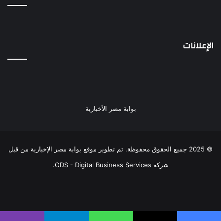
الإعلانات
بوابة مصر الأخبارية
© 2025 جميع الحقوق محفوظة. تم تطوير موقع بوابة مصر الإخبارية من قبل
شركة ODS - Digital Business Services
.
فيسبوك
‫X
‫YouTube
انستقرام