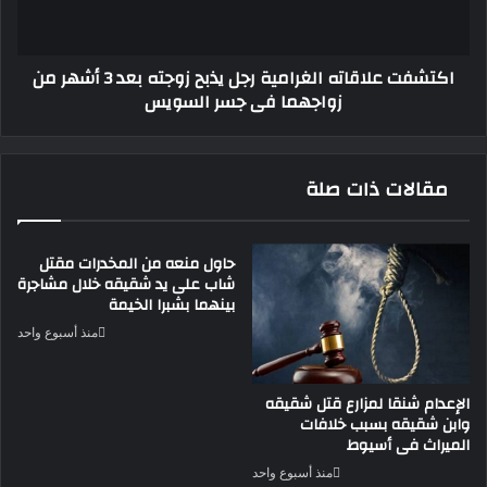
بعد
3
أشهر
اكتشفت علاقاته الغرامية رجل يذبح زوجته بعد 3 أشهر من
من
زواجهما فى جسر السويس
زواجهما
فى
جسر
السويس
مقالات ذات صلة
حاول منعه من المخدرات مقتل
شاب على يد شقيقه خلال مشاجرة
بينهما بشبرا الخيمة
منذ أسبوع واحد
الإعدام شنقا لمزارع قتل شقيقه
وابن شقيقه بسبب خلافات
الميراث فى أسيوط
منذ أسبوع واحد