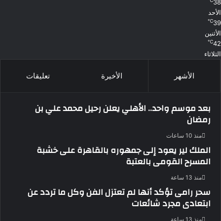
℃
38
الأحد
℃
39
الأثنين
℃
42
الثلاثاء
الأشهر
الأخيرة
تعليقات
بعد موسم واحد.. الأهلي يعلن رحيل محمد علي بن
رمضان
منذ 10 ساعات
الملك لير يعود إلى جمهوره بالقاهرة على خشبة
المسرح القومى بالعتبة
منذ 13 ساعة
سحر رامى تؤكد أنها لم تعتزل الفن وكل ما تردد عن
ابتعادى مجرد شائعات
منذ 13 ساعة