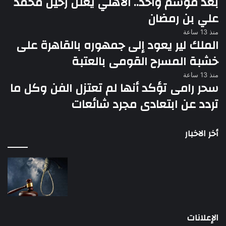
بعد موسم واحد.. الأهلي يعلن رحيل محمد
علي بن رمضان
منذ 13 ساعة
الملك لير يعود إلى جمهوره بالقاهرة على
خشبة المسرح القومى بالعتبة
منذ 13 ساعة
سحر رامى تؤكد أنها لم تعتزل الفن وكل ما
تردد عن ابتعادى مجرد شائعات
أخر الاخبار
الإعلانات