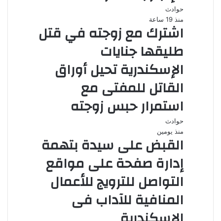
حوادث
منذ 19 ساعة
اشترك مع زوجته في قتل
طليقها جنايات
الإسكندرية تحيل أوراق
القاتل للمفتى مع
استمرار حبس زوجته
حوادث
منذ يومين
القبض على سيدة بتهمة
إدارة صفحة على مواقع
التواصل للترويج للأعمال
المنافية للآداب فى
الإسكندرية