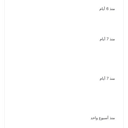
3ملايين جنية
منذ 6 أيام
القبض على 3 متهمين بتهمة غسل
130 مليون جنيه من تجارة السلاح
منذ 7 أيام
السجن المشدد 3 سنوات للمتهم
بهتك عرض سيدة والتحرش بها فى
أحد شوارع الوراق
منذ 7 أيام
خلافات مالية تتحول إلى مأساة
القبض على سباك ووالدته بعد
إشعال النيران فى آخر بعين شمس
منذ أسبوع واحد