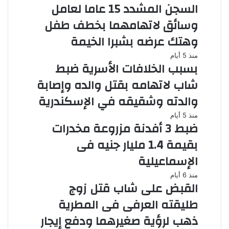
السجن المشدد 15 عاما لعامل
وسائق لاتهامهما بخطف طفل
وهتك عرضه بشبرا الخيمة
منذ 5 أيام
بسبب الخلافات الأسرية ضبط
شاب لاتهامه بقتل والده وإصابة
والدته وشقيقه في الإسكندرية
منذ 5 أيام
ضبط 3 أفدنة مزروعة مخدرات
بقيمة 1.4 مليار جنيه فى
الإسماعيلية
منذ 6 أيام
القبض على شاب قتل زوج
طليقته العرفى فى المطرية
ذهب لرؤية صغيرهما ودفع إيجار