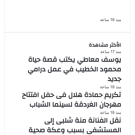
الإسكندرية تحيل أوراق القاتل للمفتى مع
استمرار حبس زوجته
منذ 19 ساعة
الأكثر مشاهدة
منذ 17 ساعة
يوسف معاطي يكتب قصة حياة
محمود الخطيب في عمل درامي
جديد
منذ 19 ساعة
تكريم حمادة هلال فى حفل افتتاح
مهرجان الغردقة لسينما الشباب
منذ 19 ساعة
نقل الفنانة منة شلبى إلى
المستشفى بسبب وعكة صحية