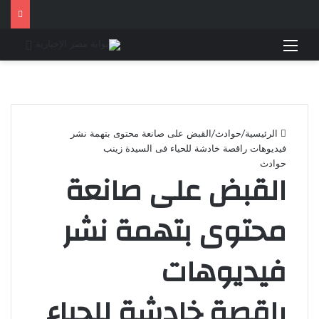
القائمة
بحث 
الرئيسية
/
حوادث
/
القبض على صانعة محتوى بتهمة نشر
فيديوهات راقصة خادشة للحياء فى السيدة زينب
حوادث
القبض على صانعة
محتوى بتهمة نشر
فيديوهات
راقصة خادشة للحياء