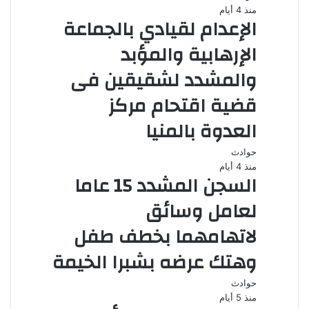
منذ 4 أيام
الإعدام لقيادي بالجماعة
الإرهابية والمؤبد
والمشدد لشقيقين فى
قضية اقتحام مركز
العدوة بالمنيا
حوادث
منذ 4 أيام
السجن المشدد 15 عاما
لعامل وسائق
لاتهامهما بخطف طفل
وهتك عرضه بشبرا الخيمة
حوادث
منذ 5 أيام