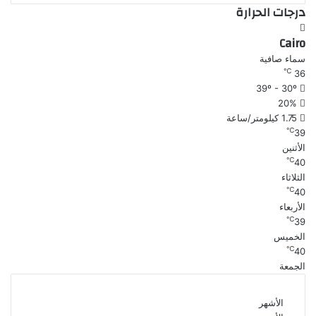
درجات الحرارة
Cairo
سماء صافية
℃
36
39º - 30º
20%
1.75 كيلومتر/ساعة
℃
39
الأثنين
℃
40
الثلاثاء
℃
40
الأربعاء
℃
39
الخميس
℃
40
الجمعة
الأشهر