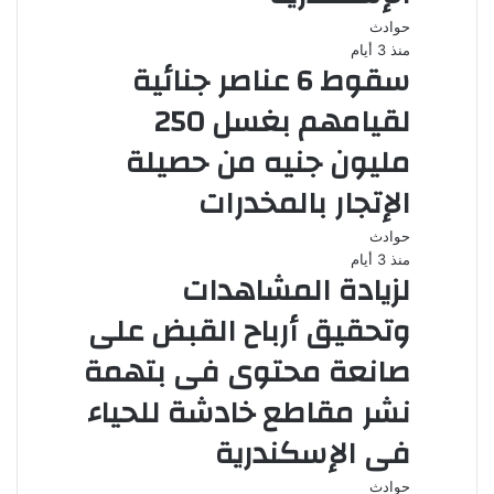
حوادث
منذ 3 أيام
سقوط 6 عناصر جنائية
لقيامهم بغسل 250
مليون جنيه من حصيلة
الإتجار بالمخدرات
حوادث
منذ 3 أيام
لزيادة المشاهدات
وتحقيق أرباح القبض على
صانعة محتوى فى بتهمة
نشر مقاطع خادشة للحياء
فى الإسكندرية
حوادث