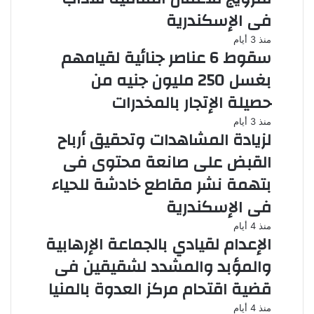
فى الإسكندرية
منذ 3 أيام
سقوط 6 عناصر جنائية لقيامهم
بغسل 250 مليون جنيه من
حصيلة الإتجار بالمخدرات
منذ 3 أيام
لزيادة المشاهدات وتحقيق أرباح
القبض على صانعة محتوى فى
بتهمة نشر مقاطع خادشة للحياء
فى الإسكندرية
منذ 4 أيام
الإعدام لقيادي بالجماعة الإرهابية
والمؤبد والمشدد لشقيقين فى
قضية اقتحام مركز العدوة بالمنيا
منذ 4 أيام