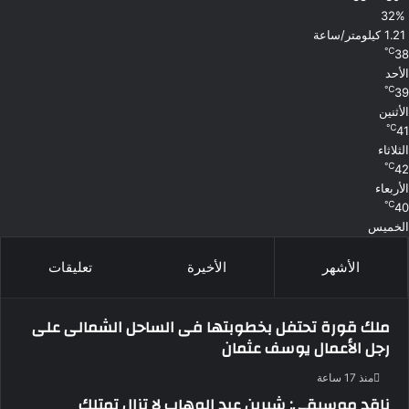
32%
1.21 كيلومتر/ساعة
℃
38
الأحد
℃
39
الأثنين
℃
41
الثلاثاء
℃
42
الأربعاء
℃
40
الخميس
الأشهر
الأخيرة
تعليقات
ملك قورة تحتفل بخطوبتها فى الساحل الشمالى على
رجل الأعمال يوسف عثمان
منذ 17 ساعة
ناقد موسيقي: شيرين عبد الوهاب لا تزال تمتلك