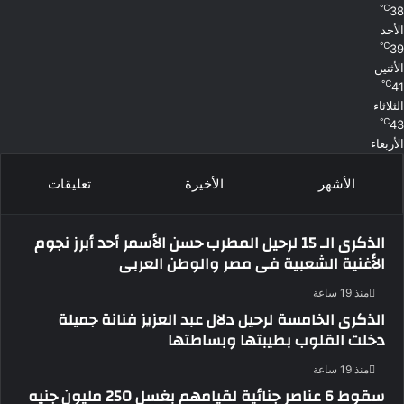
℃
38
الأحد
℃
39
الأثنين
℃
41
الثلاثاء
℃
43
الأربعاء
الأشهر
الأخيرة
تعليقات
الذكرى الـ 15 لرحيل المطرب حسن الأسمر أحد أبرز نجوم
الأغنية الشعبية فى مصر والوطن العربى
منذ 19 ساعة
الذكرى الخامسة لرحيل دلال عبد العزيز فنانة جميلة
دخلت القلوب بطيبتها وبساطتها
منذ 19 ساعة
سقوط 6 عناصر جنائية لقيامهم بغسل 250 مليون جنيه