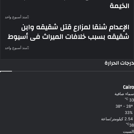
الخيمة
منذ أسبوع واحد
الإعدام شنقا لمزارع قتل شقيقه وابن
شقيقه بسبب خلافات الميراث فى أسيوط
منذ أسبوع واحد
درجات الحرارة
Cairo
سماء صافية
℃
33
38º - 28º
33%
2.54 كيلومتر/ساعة
℃
38
السبت