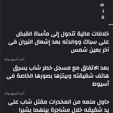
شائعات
ص
وفاته
ل
ة
خلافات مالية تتحول إلى مأساة القبض
على سباك ووالدته بعد إشعال النيران فى
آخر بعين شمس
منذ أسبوع واحد
بعد الاتفاق مع مسجل خطر شاب يسرق
هاتف شقيقته ويبتزها بصورها الخاصة فى
أسيوط
منذ أسبوع واحد
حاول منعه من المخدرات مقتل شاب على
يد شقيقه خلال مشاجرة بينهما بشبرا