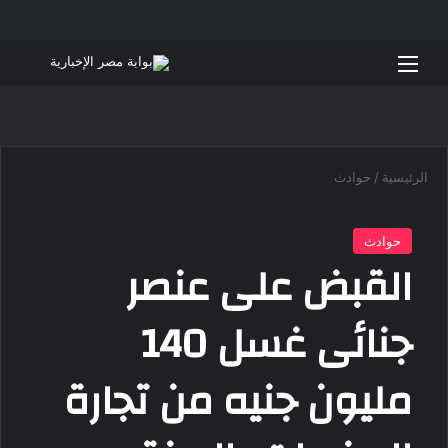
القائمة
بحث 
الرئيسية
/
حوادث
حوادث
القبض على عنصر
جنائى غسل 140
مليون جنيه من تجارة