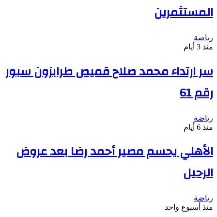
المستثمرين
رياضة
منذ 3 أيام
سر ارتداء محمد صلاح قميص طرابزون سبور
رقم 61
رياضة
منذ 6 أيام
الأهلي يحسم مصير أحمد رضا بعد عروض
الرحيل
رياضة
منذ أسبوع واحد