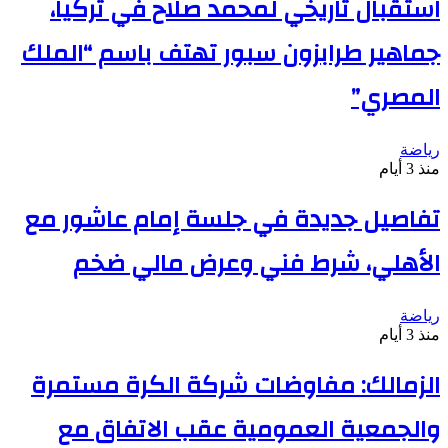
استقبال تاريخي لمحمد صلاح في تركيا،
جماهير طرابزون سبور تهتف باسم “الملك
المصري”
رياضة
منذ 3 أيام
تفاصيل جديدة في جلسة إمام عاشور مع
الأهلي، شرط فني وعرض مالي ضخم
رياضة
منذ 3 أيام
الزمالك: مفاوضات شركة الكرة مستمرة
والجمعية العمومية عقب الاتفاق مع