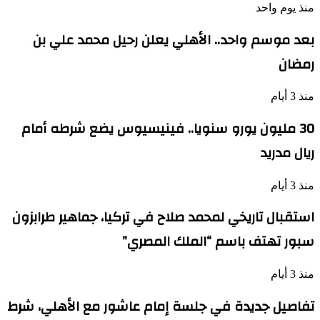
منذ يوم واحد
بعد موسم واحد.. الأهلي يعلن رحيل محمد علي بن
رمضان
منذ 3 أيام
30 مليون يورو سنويا.. فينيسيوس يضع شرطه أمام
ريال مدريد
منذ 3 أيام
استقبال تاريخي لمحمد صلاح في تركيا، جماهير طرابزون
سبور تهتف باسم “الملك المصري”
منذ 3 أيام
تفاصيل جديدة في جلسة إمام عاشور مع الأهلي، شرط