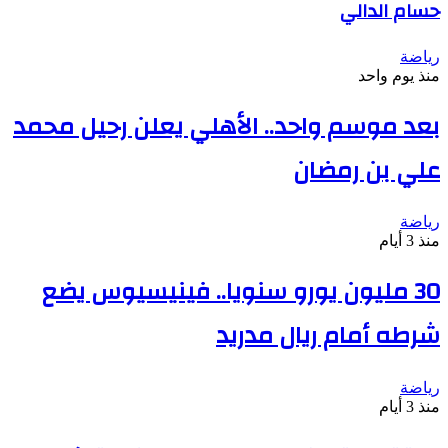
حسام الدالي
رياضة
منذ يوم واحد
بعد موسم واحد.. الأهلي يعلن رحيل محمد
علي بن رمضان
رياضة
منذ 3 أيام
30 مليون يورو سنويا.. فينيسيوس يضع
شرطه أمام ريال مدريد
رياضة
منذ 3 أيام