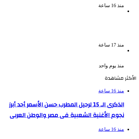
منذ 16 ساعة
لزيادة المشاهدات وتحقيق أرباح القبض على صانعة
محتوى فى بتهمة نشر مقاطع خادشة للحياء فى
الإسكندرية
منذ 17 ساعة
بعد موسم واحد.. الأهلي يعلن رحيل محمد علي بن رمضان
منذ يوم واحد
الأكثر مشاهدة
منذ 16 ساعة
الذكرى الـ 15 لرحيل المطرب حسن الأسمر أحد أبرز
نجوم الأغنية الشعبية فى مصر والوطن العربى
منذ 16 ساعة