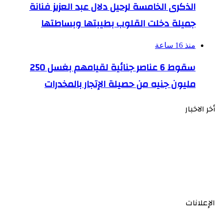
الذكرى الخامسة لرحيل دلال عبد العزيز فنانة
جميلة دخلت القلوب بطيبتها وبساطتها
منذ 16 ساعة
سقوط 6 عناصر جنائية لقيامهم بغسل 250
مليون جنيه من حصيلة الإتجار بالمخدرات
أخر الاخبار
الإعلانات