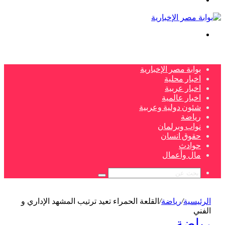
بحث
عن
بوابة مصر الإخبارية
اخبار محلية
اخبار عربية
اخبار عالمية
شئون دولية وعربية
رياضة
نواب وبرلمان
حقوق انسان
حوادث
مال وأعمال
بحث
عن
الرئيسية
/
رياضة
/
القلعة الحمراء تعيد ترتيب المشهد الإداري و
الفني
رياضة