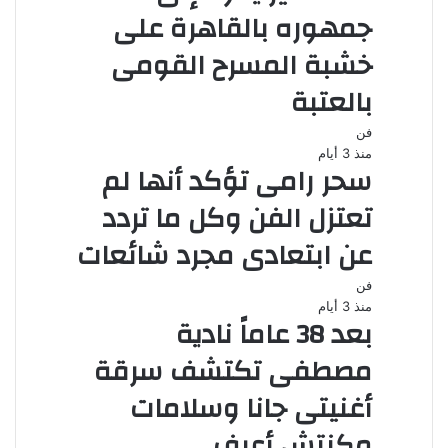
جمهوره بالقاهرة على
خشبة المسرح القومى
بالعتبة
فن
منذ 3 أيام
سحر رامى تؤكد أنها لم
تعتزل الفن وكل ما تردد
عن ابتعادى مجرد شائعات
فن
منذ 3 أيام
بعد 38 عاماً نادية
مصطفى تكتشف سرقة
أغنيتى جانا وسلامات
مكنتش أعرف