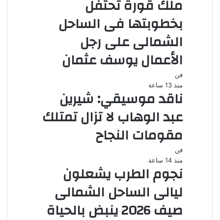
ملك قورة تحتفل
بخطوبتها فى الساحل
الشمالى على رجل
الأعمال يوسف عثمان
فن
منذ 13 ساعة
ناقد موسيقي: شيرين
عبد الوهاب لا تزال تمتلك
مقومات النجاح
فن
منذ 14 ساعة
نجوم الطرب يشعلون
ليالى الساحل الشمالى
صيف 2026 ينبض بالحياة