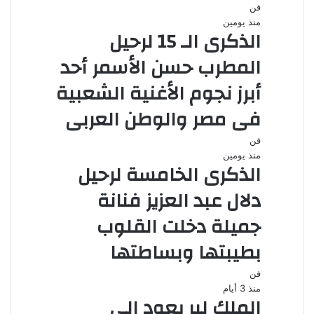
فن
منذ يومين
الذكرى الـ 15 لرحيل
المطرب حسن الأسمر أحد
أبرز نجوم الأغنية الشعبية
فى مصر والوطن العربى
فن
منذ يومين
الذكرى الخامسة لرحيل
دلال عبد العزيز فنانة
جميلة دخلت القلوب
بطيبتها وبساطتها
فن
منذ 3 أيام
الملك لير يعود إلى