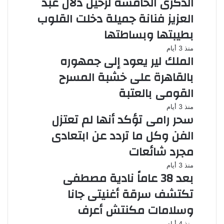
الذكرى الخامسة لرحيل دلال عبد
العزيز فنانة جميلة دخلت القلوب
بطيبتها وبساطتها
منذ 3 أيام
الملك لير يعود إلى جمهوره
بالقاهرة على خشبة المسرح
القومى بالعتبة
منذ 3 أيام
سحر رامى تؤكد أنها لم تعتزل
الفن وكل ما تردد عن ابتعادى
مجرد شائعات
منذ 3 أيام
بعد 38 عاماً نادية مصطفى
تكتشف سرقة أغنيتى جانا
وسلامات مكنتش أعرف
منذ 4 أيام