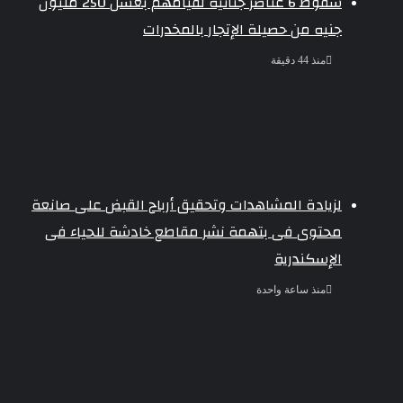
سقوط 6 عناصر جنائية لقيامهم بغسل 250 مليون
جنيه من حصيلة الإتجار بالمخدرات
منذ 44 دقيقة
لزيادة المشاهدات وتحقيق أرباح القبض على صانعة
محتوى فى بتهمة نشر مقاطع خادشة للحياء فى
الإسكندرية
منذ ساعة واحدة