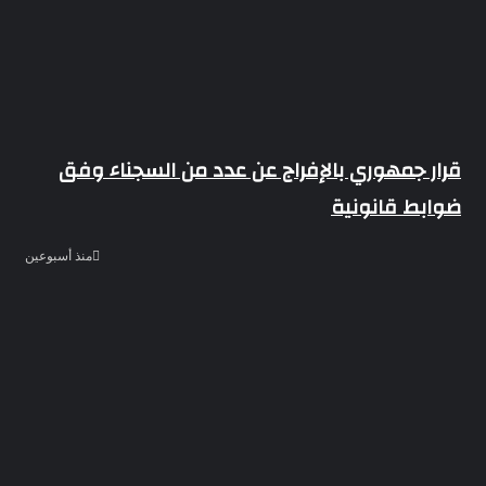
قرار جمهوري بالإفراج عن عدد من السجناء وفق
ضوابط قانونية
منذ أسبوعين