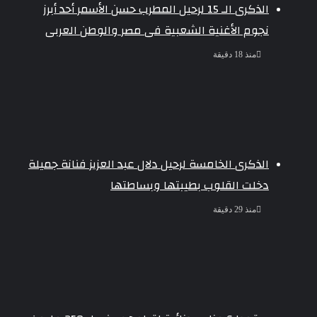
الذكرى الـ 15 لرحيل المطرب حسن الأسمر أحد أبرز
نجوم الأغنية الشعبية فى مصر والوطن العربى
منذ 18 دقيقة
الذكرى الخامسة لرحيل دلال عبد العزيز فنانة جميلة
دخلت القلوب بطيبتها وبساطتها
منذ 29 دقيقة