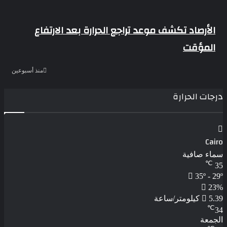
الأرصاد تكشف موعد تراجع الحرارة بعد الارتفاع
المؤقت
منذ أسبوعين
درجات الحرارة
Cairo
سماء صافية
℃
35
35º - 29º
23%
5.39 كيلومتر/ساعة
℃
34
الجمعة