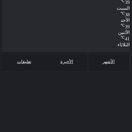
℃
39
السبت
℃
38
الأحد
℃
39
الأثنين
℃
41
الثلاثاء
الأشهر
الأخيرة
تعليقات