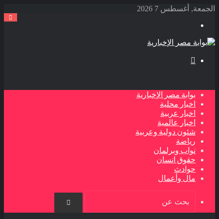
الجمعة, أغسطس 7 2026
القائمة
بحث
عن
بوابة مصر الإخبارية
اخبار محلية
اخبار عربية
اخبار عالمية
شئون دولية وعربية
رياضة
نواب وبرلمان
حقوق انسان
حوادث
مال وأعمال
بحث