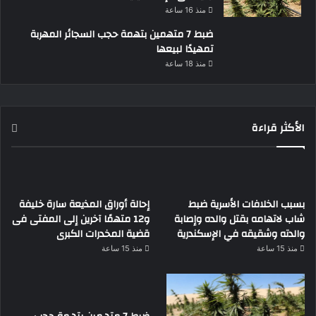
منذ 16 ساعة
ضبط 7 متهمين بتهمة حجب السجائر المهربة
تمهيدًا لبيعها
منذ 18 ساعة
الأكثر قراءة
بسبب الخلافات الأسرية ضبط
إحالة أوراق المذيعة سارة خليفة
شاب لاتهامه بقتل والده وإصابة
و12 متهمًا آخرين إلى المفتى فى
والدته وشقيقه في الإسكندرية
قضية المخدرات الكبرى
منذ 15 ساعة
منذ 15 ساعة