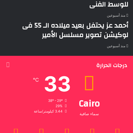
للوسط الفنى
منذ أسبوعين
أحمد عز يحتفل بعيد ميلاده الـ 55 فى
لوكيشن تصوير مسلسل الأمير
منذ أسبوعين
درجات الحرارة
33
℃
Cairo
38º - 29º
29%
3.44 كيلومتر/ساعة
سماء صافية