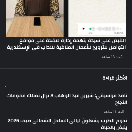
القبض على سيدة بتهمة إدارة صفحة على مواقع
التواصل للترويج للأعمال المنافية للآداب فى الإسكندرية
منذ 13 ساعة
الأكثر قراءة
ناقد موسيقي: شيرين عبد الوهاب لا تزال تمتلك مقومات
النجاح
منذ 11 ساعة
نجوم الطرب يشعلون ليالى الساحل الشمالى صيف 2026
ينبض بالحياة