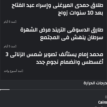
طلاق حمدى الميرغنى وإسراء عبد الفتاح
بعد 10 سنوات زواج
منذ 5 أيام
طارق الدسوقى التريند مرض الشهرة
سرطان ينهش فى المجتمع
منذ 5 أيام
محمد إمام يستأنف تصوير شمس الزناتى 3
أغسطس وانضمام نجوم جدد
منذ أسبوع واحد
درجات الحرارة
Cairo