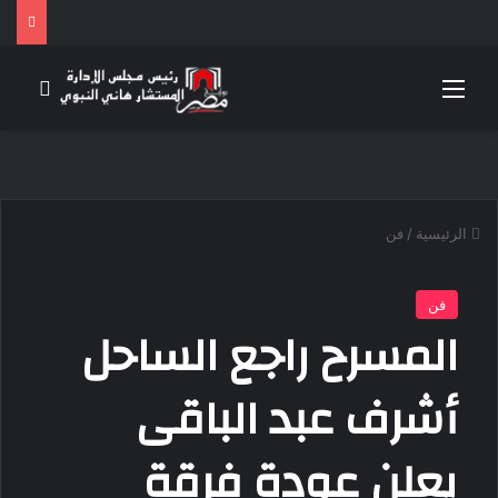
القائمة
بحث 
الرئيسية
/
فن
فن
المسرح راجع الساحل
أشرف عبد الباقى
يعلن عودة فرقة