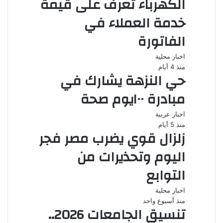
الكهرباء تعرف على قيمة
خدمة العملاء في
الفاتورة
اخبار محلية
منذ 4 أيام
حي النزهة يشارك في
مبادرة ١٠٠يوم صحة
اخبار عربية
منذ 5 أيام
زلزال قوي يضرب مصر فجر
اليوم وتحذيرات من
التوابع
اخبار محلية
منذ أسبوع واحد
تنسيق الجامعات 2026..