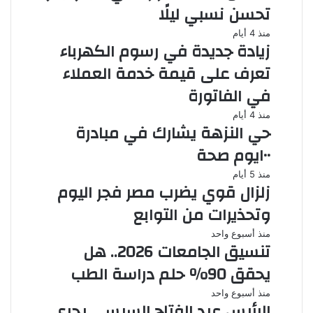
تحسن نسبي ليلًا
منذ 4 أيام
زيادة جديدة في رسوم الكهرباء
تعرف على قيمة خدمة العملاء
في الفاتورة
منذ 4 أيام
حي النزهة يشارك في مبادرة
١٠٠يوم صحة
منذ 5 أيام
زلزال قوي يضرب مصر فجر اليوم
وتحذيرات من التوابع
منذ أسبوع واحد
تنسيق الجامعات 2026.. هل
يحقق 90% حلم دراسة الطب
منذ أسبوع واحد
الرئيس عبد الفتاح السيسي يجري