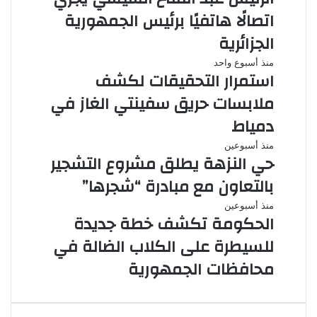
اتصالًا هاتفيًا برئيس الجمهورية
الجزائرية
منذ أسبوع واحد
استمرار التحقيقات لكشف
ملابسات حريق سفينتي الغاز في
دمياط
منذ أسبوعين
حي النزهة يطلق مشروع التشجير
بالتعاون مع مبادرة “شجرها”
منذ أسبوعين
الحكومة تكشف خطة جديدة
للسيطرة على الكلاب الضالة في
محافظات الجمهورية