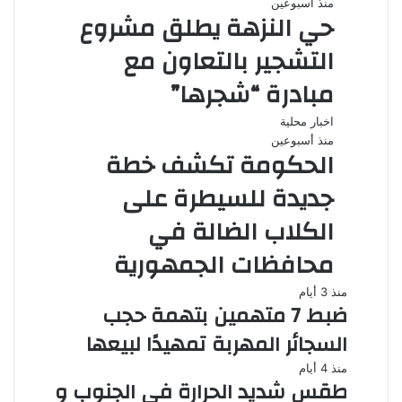
منذ أسبوعين
حي النزهة يطلق مشروع
التشجير بالتعاون مع
مبادرة “شجرها”
اخبار محلية
منذ أسبوعين
الحكومة تكشف خطة
جديدة للسيطرة على
الكلاب الضالة في
محافظات الجمهورية
منذ 3 أيام
ضبط 7 متهمين بتهمة حجب
السجائر المهربة تمهيدًا لبيعها
منذ 4 أيام
طقس شديد الحرارة في الجنوب و