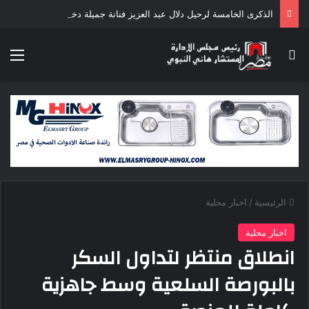
الذكرى الخامسة لرحيل دلال عبد العزيز فنانة جميلة دخلت القلوب بطيبتها وبساطتها
بحث عن
الق
الرئيسية
/
اخبار محلية
اخبار محلية
انطلاق منتظر لتداول السكر
بالبورصة السلعية وسط جاهزية