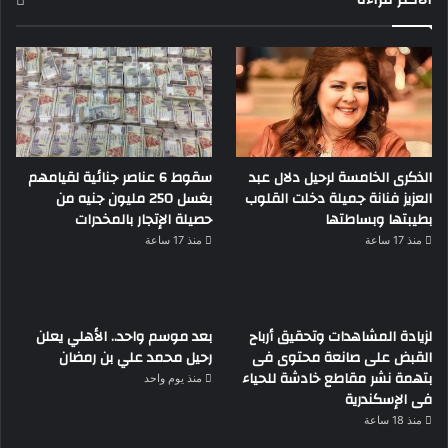
الذكرى الخامسة لرحيل دلال عبد
سقوط 6 عناصر جنائية لقيامهم
العزيز فنانة جميلة دخلت القلوب
بغسل 250 مليون جنيه من
بطيبتها وبساطتها
حصيلة الإتجار بالمخدرات
منذ 17 ساعة
منذ 17 ساعة
لزيادة المشاهدات وتحقيق أرباح
بعد موسم واحد.. الأهلي يعلن
القبض على صانعة محتوى فى
رحيل محمد علي بن رمضان
بتهمة نشر مقاطع خادشة للحياء
منذ يوم واحد
فى الإسكندرية
منذ 18 ساعة