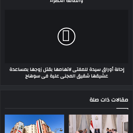
والطاقة الخضراء
إحالة
أوراق
سيدة
للمفتى
لاتهامها
بقتل
زوجها
بمساعدة
عشيقها
إحالة أوراق سيدة للمفتى لاتهامها بقتل زوجها بمساعدة
شقيق
عشيقها شقيق المجنى علية فى سوهاج
المجنى
علية
فى
سوهاج
مقالات ذات صلة