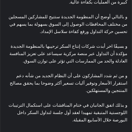
كبيرة من العمليات بكفاءة عالية.
و بالتالي أوضح أن المنظومة الجديدة ستتيح للمشاركين المسجلين
من مختلف المحافظات الوصول إلى السوق بسهولة بما يسهم في
تحسين حركة التداول ورفع كفاءة سلاسل الإمداد.
و بسيقًا اخر أبدت شركات إنتاج السكر ترحيبها بالمنظومة الجديدة
مؤكدة أن التداول عبر منصة مركزية سيساعد على تعزيز المنافسة
العادلة والحد من الممارسات التي تؤثر على توازن السوق.
و من ثم شدد المشاركون على أن النظام الجديد من شأنه دعم
استقرار الأسعار وتوفير آليات تسعير أكثر وضوحا بما يحقق مصالح
المنتجين والمستهلكين.
و بذلك اتفق الجانبان في ختام المناقشات على استكمال الترتيبات
اللوجستية المتبقية تمهيدا لعقد أول جلسة لتداول السكر داخل
البورصة خلال الأسابيع المقبلة.