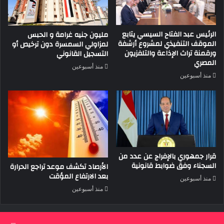
الرئيس عبد الفتاح السيسي يتابع
مليون جنيه غرامة و الحبس
الموقف التنفيذي لمشروع أرشفة
لمزاولي السمسرة دون ترخيص أو
ورقمنة تراث الإذاعة والتلفزيون
التسجيل القانوني
المصري
منذ أسبوعين
منذ أسبوعين
قرار جمهوري بالإفراج عن عدد من
السجناء وفق ضوابط قانونية
الأرصاد تكشف موعد تراجع الحرارة
بعد الارتفاع المؤقت
منذ أسبوعين
منذ أسبوعين