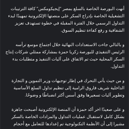
أنهت البورصة الخاصة بالسلع بمصر “إيجيكومكس” كافة الترتيبات
التشغيلية الخاصة بإدراج السكر على منصتها الإلكترونية تمهيدًا لبدء
التداول الرسمي خلال الفترة المقبلة في خطوة تستهدف تعزيز
الشفافية و رفع كفاءة تنظيم السوق.
و بالتالي جاءت الاستعدادات النهائية خلال اجتماع موسع ترأسه
الرئيس التنفيذي للبورصة زكريا حمزة بمشاركة ممثلي شركات إنتاج
السكر المحلية حيث تم الاتفاق على آليات التنفيذ و متطلبات بدء
التداول.
و من حيث يأتي التحرك في إطار توجيهات وزير التموين و التجارة
الداخلية شريف فاروق الرامية إلى تنظيم تداول السلع الأساسية
وتطوير آليات تسعيرها وفق أسس أكثر انضباطًا و وضوحًا.
و على صعيدًا اخر أكد حمزة أن المنصة الإلكترونية أصبحت جاهزة
بشكل كامل لاستقبال عمليات التداول والمزادات الخاصة بالسكر
مشيرا إلى أن الأنظمة التكنولوجية تم إعدادها للتعامل مع أحجام